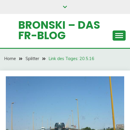
Skip
to
content
BRONSKI – DAS
FR-BLOG
Home
Splitter
Link des Tages: 20.5.16