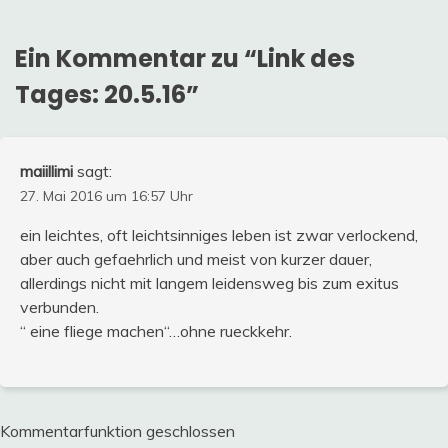
Ein Kommentar zu “
Link des
Tages: 20.5.16
”
maiillimi
sagt:
27. Mai 2016 um 16:57 Uhr
ein leichtes, oft leichtsinniges leben ist zwar verlockend,
aber auch gefaehrlich und meist von kurzer dauer,
allerdings nicht mit langem leidensweg bis zum exitus
verbunden.
“ eine fliege machen“…ohne rueckkehr.
Kommentarfunktion geschlossen