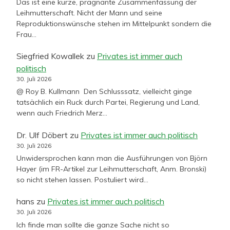
Das ist eine kurze, prägnante Zusammenfassung der
Leihmutterschaft. Nicht der Mann und seine
Reproduktionswünsche stehen im Mittelpunkt sondern die
Frau…
Siegfried Kowallek
zu
Privates ist immer auch
politisch
30. Juli 2026
@ Roy B. Kullmann Den Schlusssatz, vielleicht ginge
tatsächlich ein Ruck durch Partei, Regierung und Land,
wenn auch Friedrich Merz…
Dr. Ulf Döbert
zu
Privates ist immer auch politisch
30. Juli 2026
Unwidersprochen kann man die Ausführungen von Björn
Hayer (im FR-Artikel zur Leihmutterschaft, Anm. Bronski)
so nicht stehen lassen. Postuliert wird…
hans
zu
Privates ist immer auch politisch
30. Juli 2026
Ich finde man sollte die ganze Sache nicht so