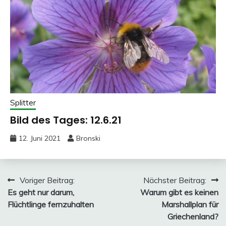
Splitter
Bild des Tages: 12.6.21
12. Juni 2021
Bronski
Beitragsnavigation
Voriger Beitrag:
Nächster Beitrag:
Es geht nur darum,
Warum gibt es keinen
Flüchtlinge fernzuhalten
Marshallplan für
Griechenland?