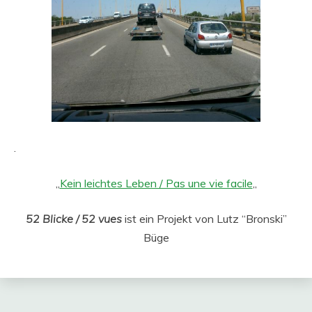
.
„
Kein leichtes Leben / Pas une vie facile
„
52 Blicke / 52 vues
ist ein Projekt von Lutz “Bronski”
Büge