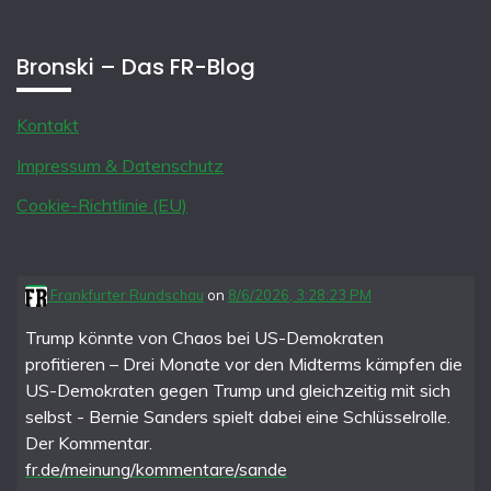
Bronski – Das FR-Blog
Kontakt
Impressum & Datenschutz
Cookie-Richtlinie (EU)
Frankfurter Rundschau
on
8/6/2026, 3:28:23 PM
Trump könnte von Chaos bei US-Demokraten
profitieren – Drei Monate vor den Midterms kämpfen die
US-Demokraten gegen Trump und gleichzeitig mit sich
selbst - Bernie Sanders spielt dabei eine Schlüsselrolle.
Der Kommentar.
fr.de/meinung/kommentare/sande