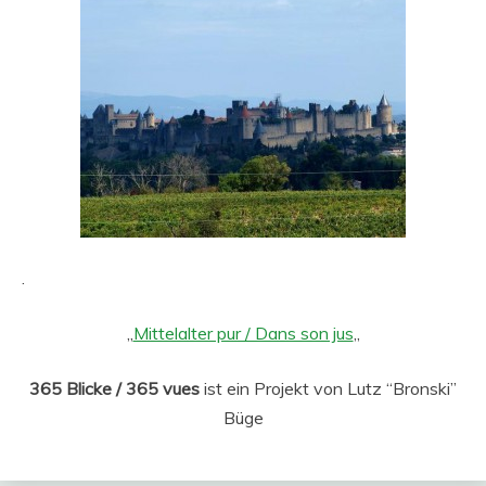
.
„
Mittelalter pur / Dans son jus
„
365 Blicke / 365 vues
ist ein Projekt von Lutz “Bronski”
Büge