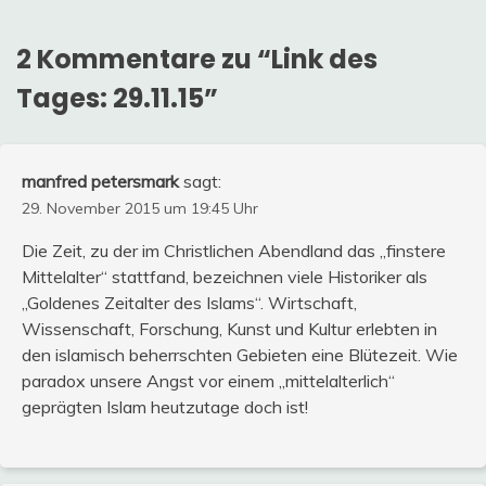
2 Kommentare zu “
Link des
Tages: 29.11.15
”
manfred petersmark
sagt:
29. November 2015 um 19:45 Uhr
Die Zeit, zu der im Christlichen Abendland das „finstere
Mittelalter“ stattfand, bezeichnen viele Historiker als
„Goldenes Zeitalter des Islams“. Wirtschaft,
Wissenschaft, Forschung, Kunst und Kultur erlebten in
den islamisch beherrschten Gebieten eine Blütezeit. Wie
paradox unsere Angst vor einem „mittelalterlich“
geprägten Islam heutzutage doch ist!