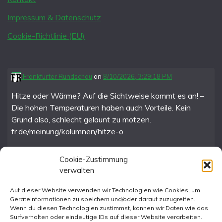
Impressum & Datenschutz
Cookie-Richtlinie (EU)
Frankfurter Rundschau
on
8/10/2026, 3:29:18 PM
Hitze oder Wärme? Auf die Sichtweise kommt es an! –
Die hohen Temperaturen haben auch Vorteile. Kein
Grund also, schlecht gelaunt zu motzen.
fr.de/meinung/kolumnen/hitze-o
Cookie-Zustimmung
verwalten
FR im Fediverse
Auf dieser Website verwenden wir Technologien wie Cookies, um
Geräteinformationen zu speichern und/oder darauf zuzugreifen.
Instagram
Wenn du diesen Technologien zustimmst, können wir Daten wie das
Surfverhalten oder eindeutige IDs auf dieser Website verarbeiten.