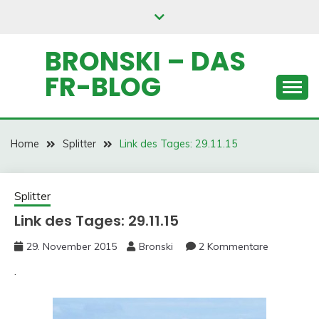
Skip
to
content
BRONSKI – DAS
FR-BLOG
Home
Splitter
Link des Tages: 29.11.15
Splitter
Link des Tages: 29.11.15
29. November 2015
Bronski
2 Kommentare
.