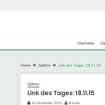
Skip
to
content
Startseite
Da
Home
Splitter
Link des Tages: 18.11.15
Splitter
Link des Tages: 18.11.15
18. November 2015
Bronski