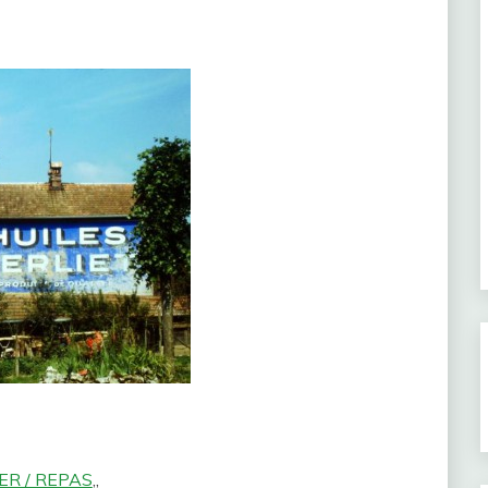
ER / REPAS
„