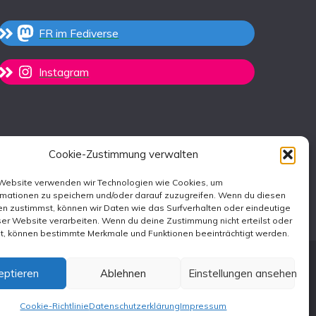
FR im Fediverse
Instagram
Cookie-Zustimmung verwalten
 Website verwenden wir Technologien wie Cookies, um
rmationen zu speichern und/oder darauf zuzugreifen. Wenn du diesen
n zustimmst, können wir Daten wie das Surfverhalten oder eindeutige
ser Website verarbeiten. Wenn du deine Zustimmung nicht erteilst oder
st, können bestimmte Merkmale und Funktionen beeinträchtigt werden.
eptieren
Ablehnen
Einstellungen ansehen
emes
.
Cookie-Richtlinie
Datenschutzerklärung
Impressum