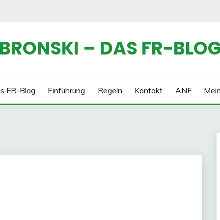
BRONSKI – DAS FR-BLO
s FR-Blog
Einführung
Regeln
Kontakt
ANF
Mei