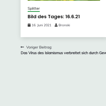
Splitter
Bild des Tages: 16.6.21
16. Juni 2021
Bronski
Beitragsnavigation
Voriger Beitrag:
Das Virus des Islamismus verbreitet sich durch Ge