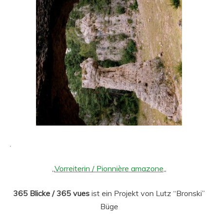
.
„
Vorreiterin / Pionnière amazone
„
365 Blicke / 365 vues
ist ein Projekt von Lutz “Bronski”
Büge