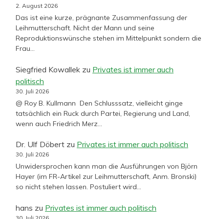
2. August 2026
Das ist eine kurze, prägnante Zusammenfassung der
Leihmutterschaft. Nicht der Mann und seine
Reproduktionswünsche stehen im Mittelpunkt sondern die
Frau…
Siegfried Kowallek
zu
Privates ist immer auch
politisch
30. Juli 2026
@ Roy B. Kullmann Den Schlusssatz, vielleicht ginge
tatsächlich ein Ruck durch Partei, Regierung und Land,
wenn auch Friedrich Merz…
Dr. Ulf Döbert
zu
Privates ist immer auch politisch
30. Juli 2026
Unwidersprochen kann man die Ausführungen von Björn
Hayer (im FR-Artikel zur Leihmutterschaft, Anm. Bronski)
so nicht stehen lassen. Postuliert wird…
hans
zu
Privates ist immer auch politisch
30. Juli 2026