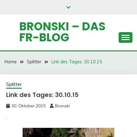
Skip
to
content
BRONSKI – DAS
FR-BLOG
Home
Splitter
Link des Tages: 30.10.15
Splitter
Link des Tages: 30.10.15
30. Oktober 2015
Bronski
.