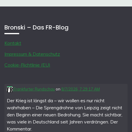
Bronski – Das FR-Blog
Kontakt
Impressum & Datenschutz
Cookie-Richtlinie (EU)
Frankfurter Rundschau
on
8/7/2026, 7:29:17 AM
Der Krieg ist längst da – wir wollen es nur nicht
wahrhaben – Die Sprengdrohne von Leipzig zeigt nicht
den Beginn einer neuen Bedrohung. Sie macht sichtbar,
was viele in Deutschland seit Jahren verdrängen. Der
Kommentar.