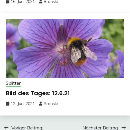
16. Juni 2021
Bronski
Splitter
Bild des Tages: 12.6.21
12. Juni 2021
Bronski
Beitragsnavigation
Voriger Beitrag:
Nächster Beitrag: