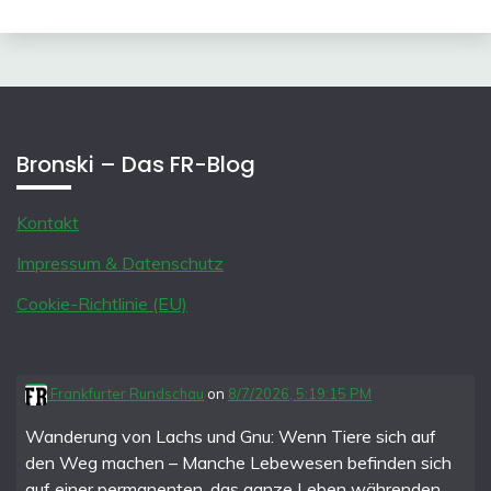
Bronski – Das FR-Blog
Kontakt
Impressum & Datenschutz
Cookie-Richtlinie (EU)
Frankfurter Rundschau
on
8/7/2026, 5:19:15 PM
Wanderung von Lachs und Gnu: Wenn Tiere sich auf
den Weg machen – Manche Lebewesen befinden sich
auf einer permanenten, das ganze Leben währenden