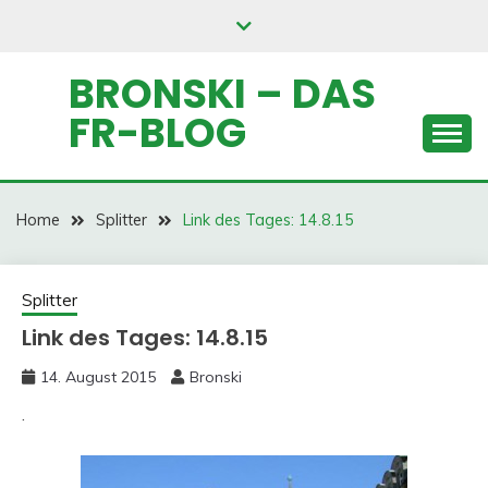
Skip
to
content
BRONSKI – DAS
FR-BLOG
Home
Splitter
Link des Tages: 14.8.15
Splitter
Link des Tages: 14.8.15
14. August 2015
Bronski
.