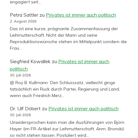
engagiert seit…
Petra Sattler
zu
Privates ist immer auch politisch
2. August 2026
Das ist eine kurze, prägnante Zusammenfassung der
Leihmutterschaft. Nicht der Mann und seine
Reproduktionswünsche stehen im Mittelpunkt sondern die
Frau…
Siegfried Kowallek
zu
Privates ist immer auch
politisch
30. Juli 2026
@ Roy B. Kullmann Den Schlusssatz, vielleicht ginge
tatsächlich ein Ruck durch Partei, Regierung und Land,
wenn auch Friedrich Merz…
Dr. Ulf Döbert
zu
Privates ist immer auch politisch
30. Juli 2026
Unwidersprochen kann man die Ausführungen von Björn
Hayer (im FR-Artikel zur Leihmutterschaft, Anm. Bronski)
so nicht stehen lassen. Postuliert wird…