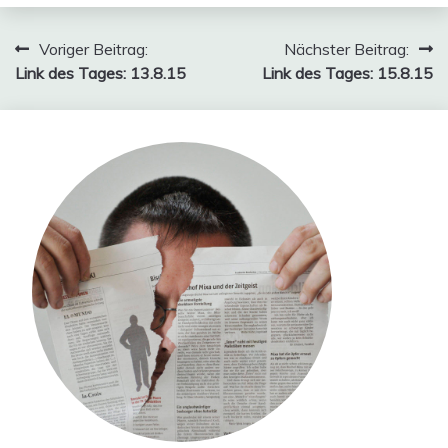
Beitragsnavigation
Voriger Beitrag:
Nächster Beitrag:
Link des Tages: 13.8.15
Link des Tages: 15.8.15