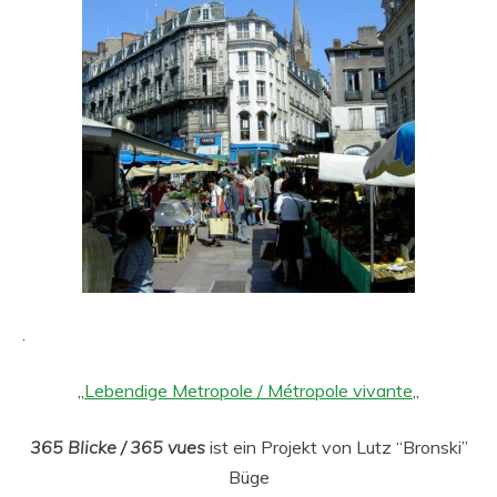
.
„
Lebendige Metropole / Métropole vivante
„
365 Blicke / 365 vues
ist ein Projekt von Lutz “Bronski”
Büge