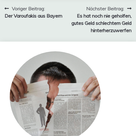
Beitragsnavigation
Voriger Beitrag:
Nächster Beitrag:
Der Varoufakis aus Bayern
Es hat noch nie geholfen,
gutes Geld schlechtem Geld
hinterherzuwerfen