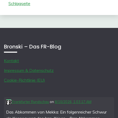
Schlagseite
Bronski – Das FR-Blog
Kontakt
Impressum & Datenschutz
Cookie-Richtlinie (EU)
Frankfurter Rundschau
on
8/10/2026, 1:03:17 AM
Das Abkommen von Mekka: Ein folgenreicher Schwur