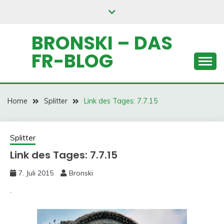
Skip
to
content
BRONSKI – DAS
FR-BLOG
Home
Splitter
Link des Tages: 7.7.15
Splitter
Link des Tages: 7.7.15
7. Juli 2015
Bronski
.