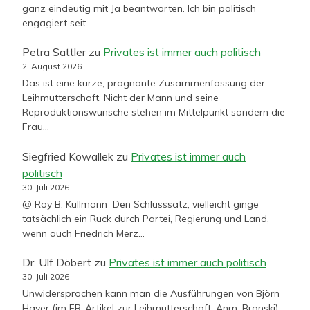
ganz eindeutig mit Ja beantworten. Ich bin politisch
engagiert seit…
Petra Sattler
zu
Privates ist immer auch politisch
2. August 2026
Das ist eine kurze, prägnante Zusammenfassung der
Leihmutterschaft. Nicht der Mann und seine
Reproduktionswünsche stehen im Mittelpunkt sondern die
Frau…
Siegfried Kowallek
zu
Privates ist immer auch
politisch
30. Juli 2026
@ Roy B. Kullmann Den Schlusssatz, vielleicht ginge
tatsächlich ein Ruck durch Partei, Regierung und Land,
wenn auch Friedrich Merz…
Dr. Ulf Döbert
zu
Privates ist immer auch politisch
30. Juli 2026
Unwidersprochen kann man die Ausführungen von Björn
Hayer (im FR-Artikel zur Leihmutterschaft, Anm. Bronski)