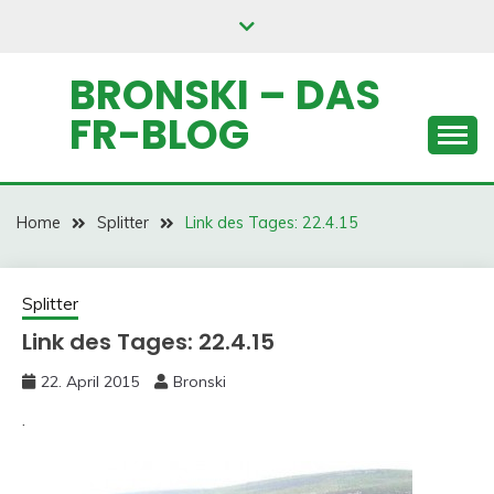
Skip
to
content
BRONSKI – DAS
FR-BLOG
Home
Splitter
Link des Tages: 22.4.15
Splitter
Link des Tages: 22.4.15
22. April 2015
Bronski
.