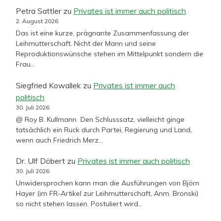
Petra Sattler
zu
Privates ist immer auch politisch
2. August 2026
Das ist eine kurze, prägnante Zusammenfassung der
Leihmutterschaft. Nicht der Mann und seine
Reproduktionswünsche stehen im Mittelpunkt sondern die
Frau…
Siegfried Kowallek
zu
Privates ist immer auch
politisch
30. Juli 2026
@ Roy B. Kullmann Den Schlusssatz, vielleicht ginge
tatsächlich ein Ruck durch Partei, Regierung und Land,
wenn auch Friedrich Merz…
Dr. Ulf Döbert
zu
Privates ist immer auch politisch
30. Juli 2026
Unwidersprochen kann man die Ausführungen von Björn
Hayer (im FR-Artikel zur Leihmutterschaft, Anm. Bronski)
so nicht stehen lassen. Postuliert wird…