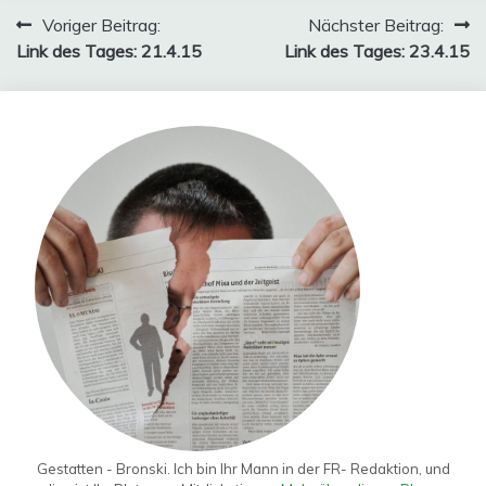
Beitragsnavigation
Voriger Beitrag:
Nächster Beitrag:
Link des Tages: 21.4.15
Link des Tages: 23.4.15
Gestatten - Bronski. Ich bin Ihr Mann in der FR- Redaktion, und