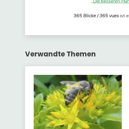
„
Die besseren Hund
365 Blicke / 365 vues
ist 
Verwandte Themen