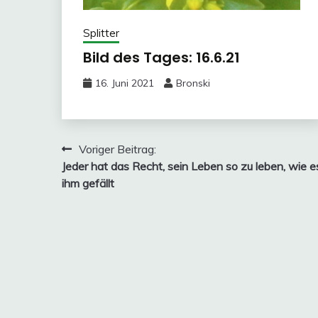
Splitter
Bild des Tages: 16.6.21
16. Juni 2021
Bronski
Beitragsnavigation
Voriger Beitrag:
Jeder hat das Recht, sein Leben so zu leben, wie e
ihm gefällt