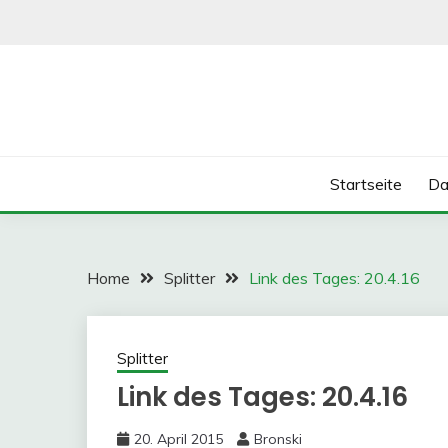
Skip
to
content
Startseite
Da
Home
Splitter
Link des Tages: 20.4.16
Splitter
Link des Tages: 20.4.16
20. April 2015
Bronski