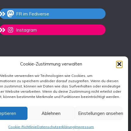
FR im Fediverse
Instagram
Cookie-Zustimmung verwalten
 Website verwenden wir Technologien wie Cookies, um
rmationen zu speichern und/oder darauf zuzugreifen. Wenn du diesen
n zustimmst, können wir Daten wie das Surfverhalten oder eindeutige
ser Website verarbeiten. Wenn du deine Zustimmung nicht erteilst oder
st, können bestimmte Merkmale und Funktionen beeinträchtigt werden.
eptieren
Ablehnen
Einstellungen ansehen
emes
.
Cookie-Richtlinie
Datenschutzerklärung
Impressum