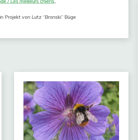
e / Les meilleurs chiens
„
ein Projekt von Lutz “Bronski” Büge