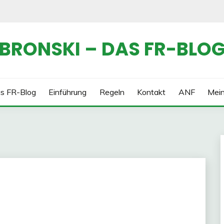
BRONSKI – DAS FR-BLO
s FR-Blog
Einführung
Regeln
Kontakt
ANF
Mei