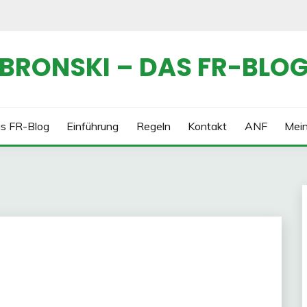
BRONSKI – DAS FR-BLO
s FR-Blog
Einführung
Regeln
Kontakt
ANF
Mei