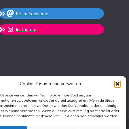
FR im Fediverse
Instagram
Cookie-Zustimmung verwalten
 Website verwenden wir Technologien wie Cookies, um
rmationen zu speichern und/oder darauf zuzugreifen. Wenn du diesen
n zustimmst, können wir Daten wie das Surfverhalten oder eindeutige
ser Website verarbeiten. Wenn du deine Zustimmung nicht erteilst oder
st, können bestimmte Merkmale und Funktionen beeinträchtigt werden.