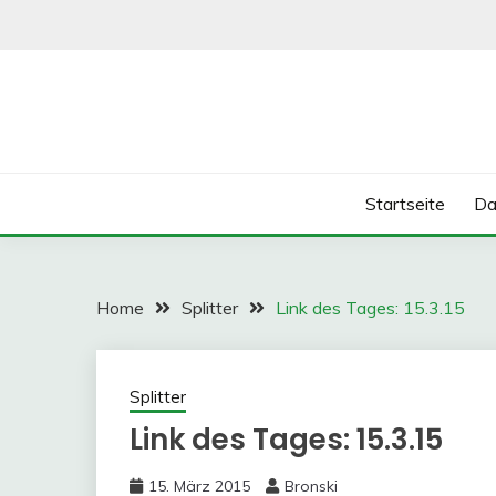
Skip
to
content
Startseite
Da
Home
Splitter
Link des Tages: 15.3.15
Splitter
Link des Tages: 15.3.15
15. März 2015
Bronski