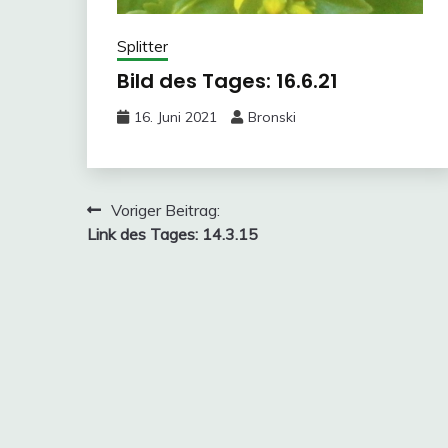
Splitter
Bild des Tages: 16.6.21
16. Juni 2021
Bronski
Beitragsnavigation
Voriger Beitrag:
Link des Tages: 14.3.15