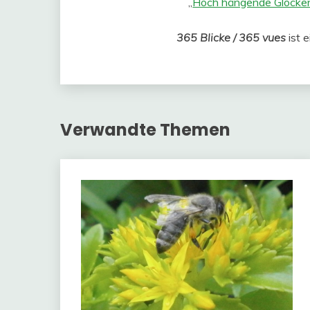
„
Hoch hängende Glocken
365 Blicke / 365 vues
ist 
Verwandte Themen