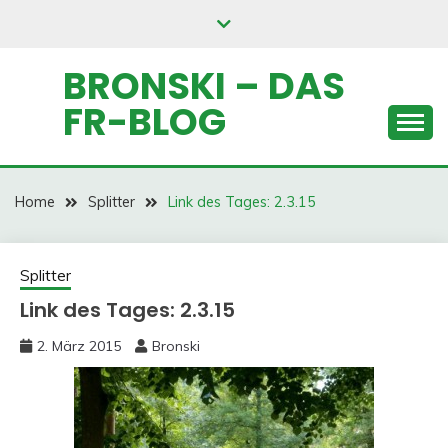
Skip
to
content
BRONSKI – DAS
FR-BLOG
Home
Splitter
Link des Tages: 2.3.15
Splitter
Link des Tages: 2.3.15
2. März 2015
Bronski