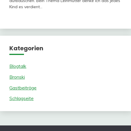
aufbauschen. Bein Thema Leihmutter denke ich das jedes
Kind es verdient…
Kategorien
Blogtalk
Bronski
Gastbeiträge
Schlagseite