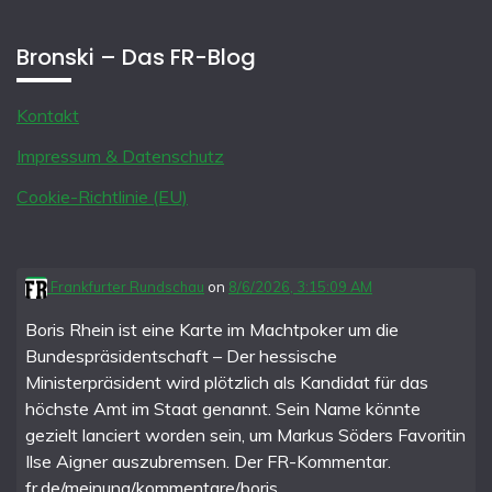
Bronski – Das FR-Blog
Kontakt
Impressum & Datenschutz
Cookie-Richtlinie (EU)
Frankfurter Rundschau
on
8/6/2026, 3:15:09 AM
Boris Rhein ist eine Karte im Machtpoker um die
Bundespräsidentschaft – Der hessische
Ministerpräsident wird plötzlich als Kandidat für das
höchste Amt im Staat genannt. Sein Name könnte
gezielt lanciert worden sein, um Markus Söders Favoritin
Ilse Aigner auszubremsen. Der FR-Kommentar.
fr.de/meinung/kommentare/boris