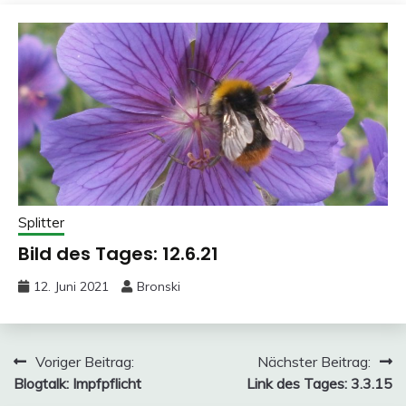
Splitter
Bild des Tages: 12.6.21
12. Juni 2021
Bronski
Beitragsnavigation
Voriger Beitrag:
Nächster Beitrag:
Blogtalk: Impfpflicht
Link des Tages: 3.3.15