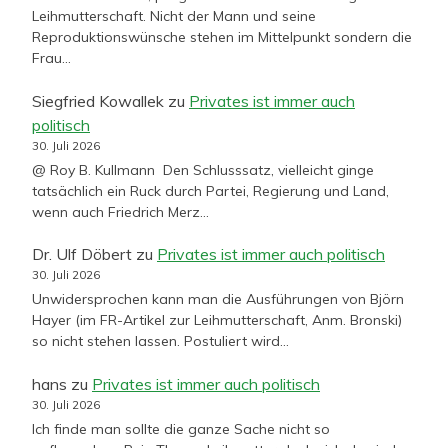
Leihmutterschaft. Nicht der Mann und seine
Reproduktionswünsche stehen im Mittelpunkt sondern die
Frau…
Siegfried Kowallek
zu
Privates ist immer auch
politisch
30. Juli 2026
@ Roy B. Kullmann Den Schlusssatz, vielleicht ginge
tatsächlich ein Ruck durch Partei, Regierung und Land,
wenn auch Friedrich Merz…
Dr. Ulf Döbert
zu
Privates ist immer auch politisch
30. Juli 2026
Unwidersprochen kann man die Ausführungen von Björn
Hayer (im FR-Artikel zur Leihmutterschaft, Anm. Bronski)
so nicht stehen lassen. Postuliert wird…
hans
zu
Privates ist immer auch politisch
30. Juli 2026
Ich finde man sollte die ganze Sache nicht so