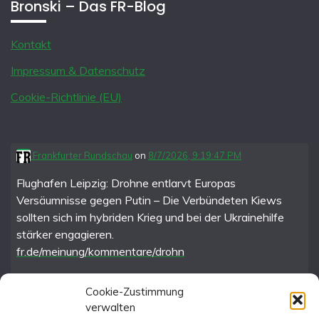
Bronski – Das FR-Blog
Kontakt
Impressum & Datenschutz
Cookie-Richtlinie (EU)
Frankfurter Rundschau
on
8/7/2026, 9:19:47 PM
Flughafen Leipzig: Drohne entlarvt Europas
Versäumnisse gegen Putin – Die Verbündeten Kiews
sollten sich im hybriden Krieg und bei der Ukrainehilfe
stärker engagieren.
fr.de/meinung/kommentare/drohn
Cookie-Zustimmung
verwalten
FR im Fediverse