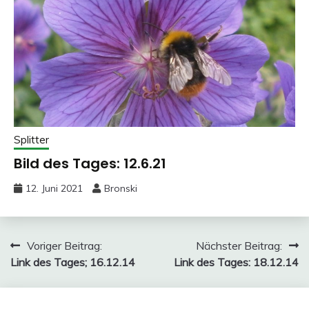
Splitter
Bild des Tages: 12.6.21
12. Juni 2021
Bronski
Beitragsnavigation
Voriger Beitrag:
Nächster Beitrag:
Link des Tages; 16.12.14
Link des Tages: 18.12.14