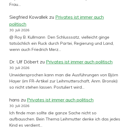
Frau…
Siegfried Kowallek
zu
Privates ist immer auch
politisch
30. Juli 2026
@ Roy B. Kullmann Den Schlusssatz, vielleicht ginge
tatsächlich ein Ruck durch Partei, Regierung und Land,
wenn auch Friedrich Merz…
Dr. Ulf Döbert
zu
Privates ist immer auch politisch
30. Juli 2026
Unwidersprochen kann man die Ausführungen von Björn
Hayer (im FR-Artikel zur Leihmutterschaft, Anm. Bronski)
so nicht stehen lassen. Postuliert wird…
hans
zu
Privates ist immer auch politisch
30. Juli 2026
Ich finde man sollte die ganze Sache nicht so
aufbauschen. Bein Thema Leihmutter denke ich das jedes
Kind es verdient…