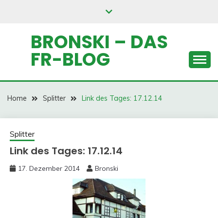
Skip
to
content
BRONSKI – DAS
FR-BLOG
Home
Splitter
Link des Tages: 17.12.14
Splitter
Link des Tages: 17.12.14
17. Dezember 2014
Bronski