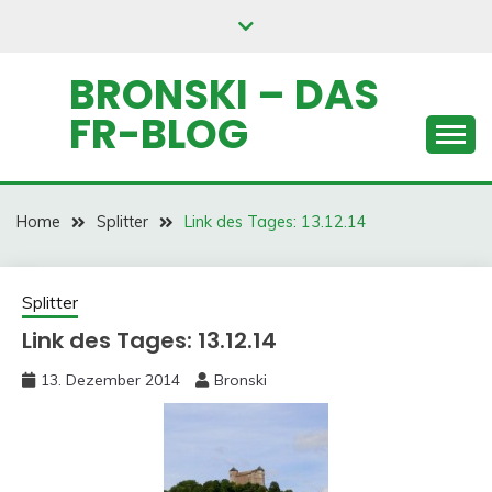
Skip
to
content
BRONSKI – DAS
FR-BLOG
Home
Splitter
Link des Tages: 13.12.14
Splitter
Link des Tages: 13.12.14
13. Dezember 2014
Bronski