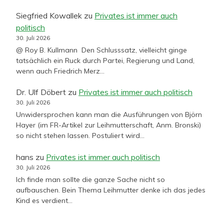
Siegfried Kowallek
zu
Privates ist immer auch
politisch
30. Juli 2026
@ Roy B. Kullmann Den Schlusssatz, vielleicht ginge
tatsächlich ein Ruck durch Partei, Regierung und Land,
wenn auch Friedrich Merz…
Dr. Ulf Döbert
zu
Privates ist immer auch politisch
30. Juli 2026
Unwidersprochen kann man die Ausführungen von Björn
Hayer (im FR-Artikel zur Leihmutterschaft, Anm. Bronski)
so nicht stehen lassen. Postuliert wird…
hans
zu
Privates ist immer auch politisch
30. Juli 2026
Ich finde man sollte die ganze Sache nicht so
aufbauschen. Bein Thema Leihmutter denke ich das jedes
Kind es verdient…