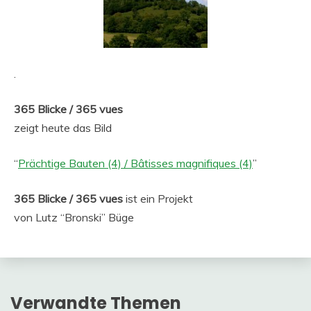
.
365 Blicke / 365 vues
zeigt heute das Bild
“
Prächtige Bauten (4) / Bâtisses magnifiques (4)
”
365 Blicke / 365 vues
ist ein Projekt
von Lutz “Bronski” Büge
Verwandte Themen