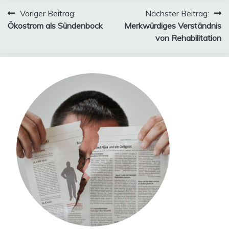
Beitragsnavigation
Voriger Beitrag:
Nächster Beitrag:
Ökostrom als Sündenbock
Merkwürdiges Verständnis
von Rehabilitation