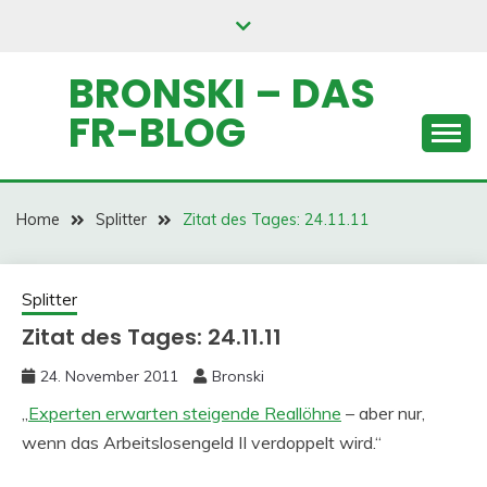
Skip
to
content
BRONSKI – DAS
FR-BLOG
Home
Splitter
Zitat des Tages: 24.11.11
Splitter
Zitat des Tages: 24.11.11
24. November 2011
Bronski
„
Experten erwarten steigende Reallöhne
– aber nur,
wenn das Arbeitslosengeld II verdoppelt wird.“