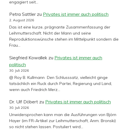
engagiert seit…
Petra Sattler
zu
Privates ist immer auch politisch
2. August 2026
Das ist eine kurze, prägnante Zusammenfassung der
Leihmutterschaft. Nicht der Mann und seine
Reproduktionswünsche stehen im Mittelpunkt sondern die
Frau…
Siegfried Kowallek
zu
Privates ist immer auch
politisch
30. Juli 2026
@ Roy B. Kullmann Den Schlusssatz, vielleicht ginge
tatsächlich ein Ruck durch Partei, Regierung und Land,
wenn auch Friedrich Merz…
Dr. Ulf Döbert
zu
Privates ist immer auch politisch
30. Juli 2026
Unwidersprochen kann man die Ausführungen von Björn
Hayer (im FR-Artikel zur Leihmutterschaft, Anm. Bronski)
so nicht stehen lassen. Postuliert wird…