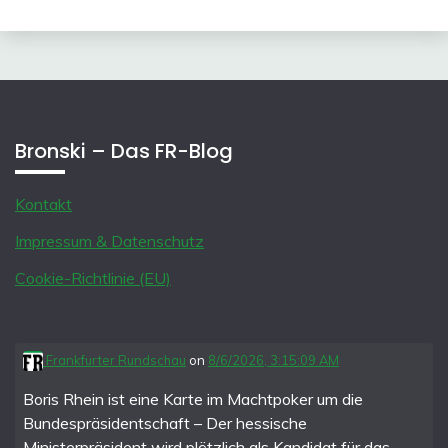
Bronski – Das FR-Blog
Kontakt
Impressum & Datenschutz
Cookie-Richtlinie (EU)
Frankfurter Rundschau
on
8/6/2026, 3:15:09 AM
Boris Rhein ist eine Karte im Machtpoker um die
Bundespräsidentschaft – Der hessische
Ministerpräsident wird plötzlich als Kandidat für das