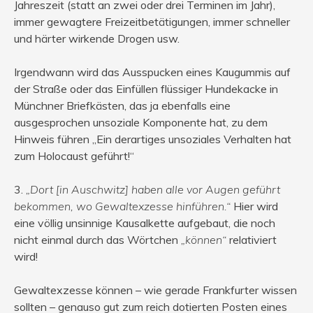
Jahreszeit (statt an zwei oder drei Terminen im Jahr),
immer gewagtere Freizeitbetätigungen, immer schneller
und härter wirkende Drogen usw.
Irgendwann wird das Ausspucken eines Kaugummis auf
der Straße oder das Einfüllen flüssiger Hundekacke in
Münchner Briefkästen, das ja ebenfalls eine
ausgesprochen unsoziale Komponente hat, zu dem
Hinweis führen „Ein derartiges unsoziales Verhalten hat
zum Holocaust geführt!“
3.
„Dort [in Auschwitz] haben alle vor Augen geführt
bekommen, wo Gewaltexzesse hinführen.“
Hier wird
eine völlig unsinnige Kausalkette aufgebaut, die noch
nicht einmal durch das Wörtchen
„können“
relativiert
wird!
Gewaltexzesse können – wie gerade Frankfurter wissen
sollten – genauso gut zum reich dotierten Posten eines