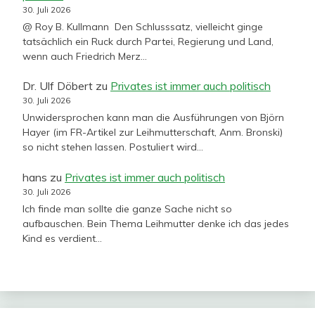
30. Juli 2026
@ Roy B. Kullmann Den Schlusssatz, vielleicht ginge
tatsächlich ein Ruck durch Partei, Regierung und Land,
wenn auch Friedrich Merz…
Dr. Ulf Döbert
zu
Privates ist immer auch politisch
30. Juli 2026
Unwidersprochen kann man die Ausführungen von Björn
Hayer (im FR-Artikel zur Leihmutterschaft, Anm. Bronski)
so nicht stehen lassen. Postuliert wird…
hans
zu
Privates ist immer auch politisch
30. Juli 2026
Ich finde man sollte die ganze Sache nicht so
aufbauschen. Bein Thema Leihmutter denke ich das jedes
Kind es verdient…