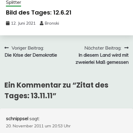
Splitter
Bild des Tages: 12.6.21
12. Juni 2021
Bronski
Beitragsnavigation
Voriger Beitrag:
Nächster Beitrag:
Die Krise der Demokratie
In diesem Land wird mit
zweierlei Maß gemessen
Ein Kommentar zu “
Zitat des
Tages: 13.11.11
”
schnippsel
sagt:
20. November 2011 um 20:53 Uhr