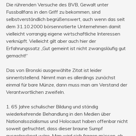
Die rührenden Versuche des BVB, Gewalt unter
Fussballfans in den Griff zu bekommen, sind
selbstverständlich begrüßenswert, auch wenn das seit
dem 31.10.2000 börsennotierte Unternehmen damit
vielleicht vorrangig eigene wirtschaftliche Interessen
verknüpft. Vielleicht gilt aber auch hier der
Erfahrungssatz „Gut gemeint ist nicht zwangsläufig gut
gemacht!“
Das von Bronski ausgewählte Zitat ist leider
sinnentstellend. Nimmt man es allerdings zunächst
einmal für bare Münze, dann muss man am Verstand der
Verantwortlichen zweifeln.
1. 65 Jahre schulischer Bildung und ständig
wiederkehrende Behandlung in den Medien über
Nationalsozialismus und Holocaust haben offenbar nicht
soweit gefruchtet, dass dieser braune Sumpf
ausgetrocknet wäre. Man wird sich fragen müssen, ob