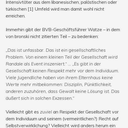
Intensivtäter aus dem libanesischen, palästischen oder
türkischen [1] Umfeld wird man damit wohl nicht
erreichen.
Immerhin gibt der BVB-Geschäftsführer Watze – in dem
von bronski nicht zitierten Teil – zu bedenken:
„Das ist unfassbar. Das ist ein gesellschaftliches
Problem. Von einem kleinen Teil der Gesellschaft wird
Randale als Event inszeniert.“ … „Es gibt in der
Gesellschaft keinen Respekt mehr vor dem Individuum.
Viele Jugendliche haben von ihrem Elternhaus keine
Werte mehr mitbekommen: Disziplin, Pünktlichkeit,
anderen zuzuhören, dass Gewalt keine Lösung ist. Das
äußert sich in solchen Exzessen.“
Vielleicht gibt es
zuviel
an Respekt der Gesellschaft vor
dem Individuum und seinem (vermeintlichen?) Recht auf
Selbstverwirklichung? Vielleicht wird anders herum ein