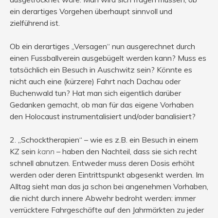
ein derartiges Vorgehen überhaupt sinnvoll und
zielführend ist.
Ob ein derartiges „Versagen“ nun ausgerechnet durch
einen Fussballverein ausgebügelt werden kann? Muss es
tatsächlich ein Besuch in Auschwitz sein? Könnte es
nicht auch eine (kürzere) Fahrt nach Dachau oder
Buchenwald tun? Hat man sich eigentlich darüber
Gedanken gemacht, ob man für das eigene Vorhaben
den Holocaust instrumentalisiert und/oder banalisiert?
2. „Schocktherapien“ – wie es z.B. ein Besuch in einem
KZ sein
kann
– haben den Nachteil, dass sie sich recht
schnell abnutzen. Entweder muss deren Dosis erhöht
werden oder deren Eintrittspunkt abgesenkt werden. Im
Alltag sieht man das ja schon bei angenehmen Vorhaben,
die nicht durch innere Abwehr bedroht werden: immer
verrücktere Fahrgeschäfte auf den Jahrmärkten zu jeder