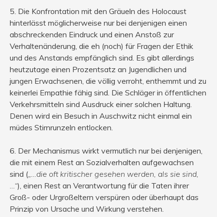
5. Die Konfrontation mit den Gräueln des Holocaust
hinterlässt möglicherweise nur bei denjenigen einen
abschreckenden Eindruck und einen Anstoß zur
Verhaltenänderung, die eh (noch) für Fragen der Ethik
und des Anstands empfänglich sind. Es gibt allerdings
heutzutage einen Prozentsatz an Jugendlichen und
jungen Erwachsenen, die völlig verroht, enthemmt und zu
keinerlei Empathie fähig sind. Die Schläger in öffentlichen
Verkehrsmitteln sind Ausdruck einer solchen Haltung.
Denen wird ein Besuch in Auschwitz nicht einmal ein
müdes Stirnrunzeln entlocken.
6. Der Mechanismus wirkt vermutlich nur bei denjenigen,
die mit einem Rest an Sozialverhalten aufgewachsen
sind (
„…die oft kritischer gesehen werden, als sie sind,
…“
), einen Rest an Verantwortung für die Taten ihrer
Groß- oder Urgroßeltern verspüren oder überhaupt das
Prinzip von Ursache und Wirkung verstehen.