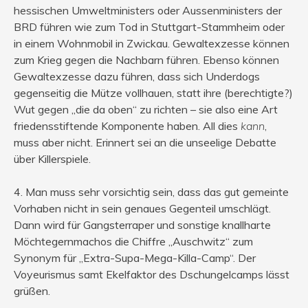
hessischen Umweltministers oder Aussenministers der
BRD führen wie zum Tod in Stuttgart-Stammheim oder
in einem Wohnmobil in Zwickau. Gewaltexzesse können
zum Krieg gegen die Nachbarn führen. Ebenso können
Gewaltexzesse dazu führen, dass sich Underdogs
gegenseitig die Mütze vollhauen, statt ihre (berechtigte?)
Wut gegen „die da oben“ zu richten – sie also eine Art
friedensstiftende Komponente haben. All dies
kann
,
muss aber nicht. Erinnert sei an die unseelige Debatte
über Killerspiele.
4. Man muss sehr vorsichtig sein, dass das gut gemeinte
Vorhaben nicht in sein genaues Gegenteil umschlägt.
Dann wird für Gangsterraper und sonstige knallharte
Möchtegernmachos die Chiffre „Auschwitz“ zum
Synonym für „Extra-Supa-Mega-Killa-Camp“. Der
Voyeurismus samt Ekelfaktor des Dschungelcamps lässt
grüßen.