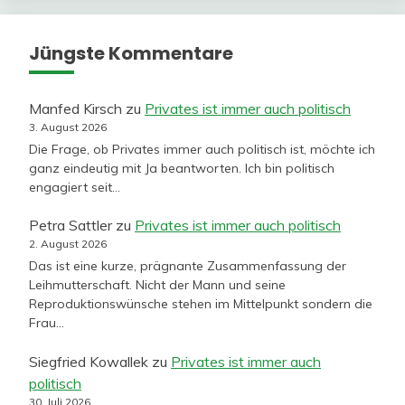
Jüngste Kommentare
Manfed Kirsch
zu
Privates ist immer auch politisch
3. August 2026
Die Frage, ob Privates immer auch politisch ist, möchte ich
ganz eindeutig mit Ja beantworten. Ich bin politisch
engagiert seit…
Petra Sattler
zu
Privates ist immer auch politisch
2. August 2026
Das ist eine kurze, prägnante Zusammenfassung der
Leihmutterschaft. Nicht der Mann und seine
Reproduktionswünsche stehen im Mittelpunkt sondern die
Frau…
Siegfried Kowallek
zu
Privates ist immer auch
politisch
30. Juli 2026