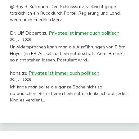
@ Roy B. Kullmann Den Schlusssatz, vielleicht ginge
tatsächlich ein Ruck durch Partei, Regierung und Land,
wenn auch Friedrich Merz…
Dr. Ulf Döbert
zu
Privates ist immer auch politisch
30. Juli 2026
Unwidersprochen kann man die Ausführungen von Björn
Hayer (im FR-Artikel zur Leihmutterschaft, Anm. Bronski)
so nicht stehen lassen. Postuliert wird…
hans
zu
Privates ist immer auch politisch
30. Juli 2026
Ich finde man sollte die ganze Sache nicht so
aufbauschen. Bein Thema Leihmutter denke ich das jedes
Kind es verdient…