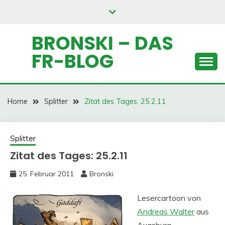
Skip
to
content
BRONSKI – DAS
FR-BLOG
Home
Splitter
Zitat des Tages: 25.2.11
Splitter
Zitat des Tages: 25.2.11
25. Februar 2011
Bronski
Lesercartoon von
Andreas Walter
aus