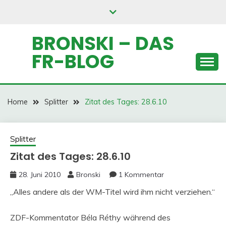
Skip
to
content
BRONSKI – DAS
FR-BLOG
Home
Splitter
Zitat des Tages: 28.6.10
Splitter
Zitat des Tages: 28.6.10
28. Juni 2010
Bronski
1 Kommentar
„Alles andere als der WM-Titel wird ihm nicht verziehen.“
ZDF-Kommentator Béla Réthy während des