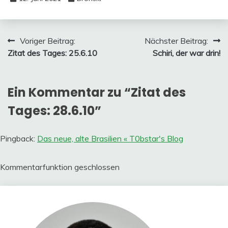
Beitragsnavigation
Voriger Beitrag:
Nächster Beitrag:
Zitat des Tages: 25.6.10
Schiri, der war drin!
Ein Kommentar zu “
Zitat des
Tages: 28.6.10
”
Pingback:
Das neue, alte Brasilien « T0bstar's Blog
Kommentarfunktion geschlossen