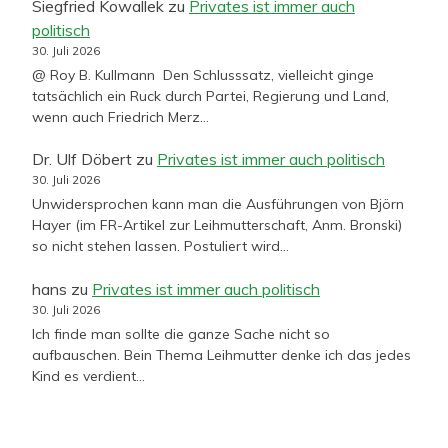
Siegfried Kowallek
zu
Privates ist immer auch
politisch
30. Juli 2026
@ Roy B. Kullmann Den Schlusssatz, vielleicht ginge
tatsächlich ein Ruck durch Partei, Regierung und Land,
wenn auch Friedrich Merz…
Dr. Ulf Döbert
zu
Privates ist immer auch politisch
30. Juli 2026
Unwidersprochen kann man die Ausführungen von Björn
Hayer (im FR-Artikel zur Leihmutterschaft, Anm. Bronski)
so nicht stehen lassen. Postuliert wird…
hans
zu
Privates ist immer auch politisch
30. Juli 2026
Ich finde man sollte die ganze Sache nicht so
aufbauschen. Bein Thema Leihmutter denke ich das jedes
Kind es verdient…