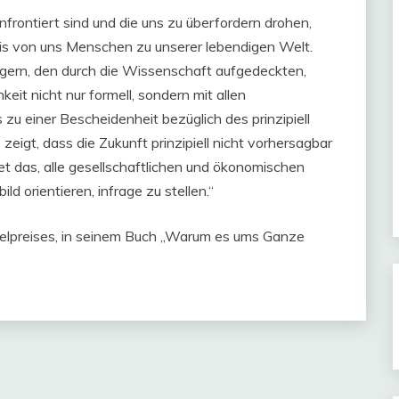
onfrontiert sind und die uns zu überfordern drohen,
tnis von uns Menschen zu unserer lebendigen Welt.
gern, den durch die Wissenschaft aufgedeckten,
keit nicht nur formell, sondern mit allen
u einer Bescheidenheit bezüglich des prinzipiell
igt, dass die Zukunft prinzipiell nicht vorhersagbar
et das, alle gesellschaftlichen und ökonomischen
ld orientieren, infrage zu stellen.“
belpreises, in seinem Buch „Warum es ums Ganze