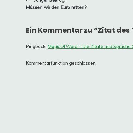
Beitragsnavigation
Voriger Beitrag:
Müssen wir den Euro retten?
Ein Kommentar zu “
Zitat des 
Pingback:
MagicOfWord – Die Zitate und Sprüche 
Kommentarfunktion geschlossen