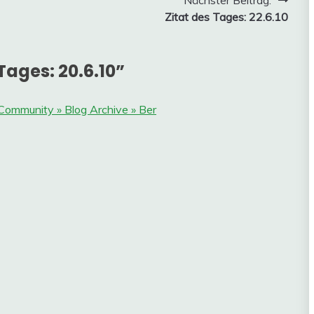
Nächster Beitrag:
Zitat des Tages: 22.6.10
Tages: 20.6.10
”
Community » Blog Archive » Ber