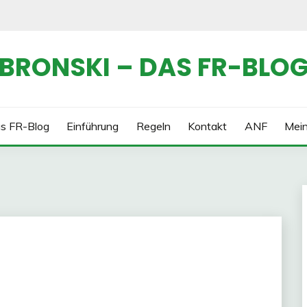
BRONSKI – DAS FR-BLO
s FR-Blog
Einführung
Regeln
Kontakt
ANF
Mei