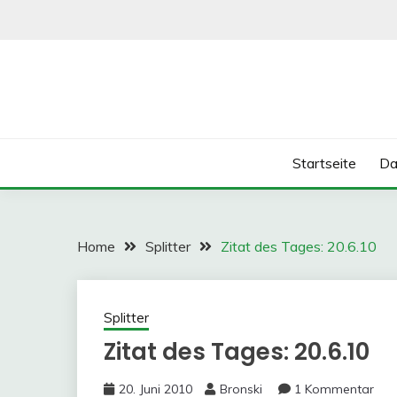
Skip
to
content
Startseite
Da
Home
Splitter
Zitat des Tages: 20.6.10
Splitter
Zitat des Tages: 20.6.10
20. Juni 2010
Bronski
1 Kommentar