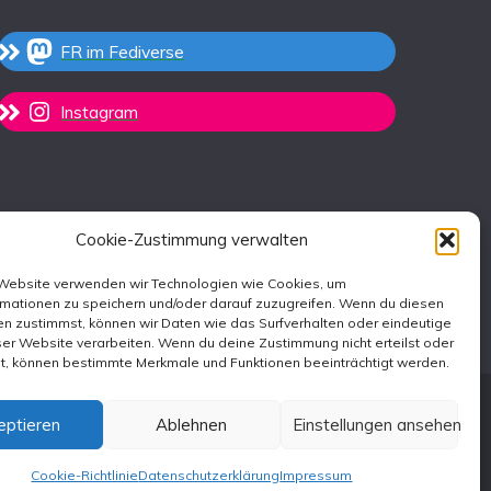
FR im Fediverse
Instagram
Cookie-Zustimmung verwalten
 Website verwenden wir Technologien wie Cookies, um
rmationen zu speichern und/oder darauf zuzugreifen. Wenn du diesen
n zustimmst, können wir Daten wie das Surfverhalten oder eindeutige
ser Website verarbeiten. Wenn du deine Zustimmung nicht erteilst oder
st, können bestimmte Merkmale und Funktionen beeinträchtigt werden.
eptieren
Ablehnen
Einstellungen ansehen
emes
.
Cookie-Richtlinie
Datenschutzerklärung
Impressum