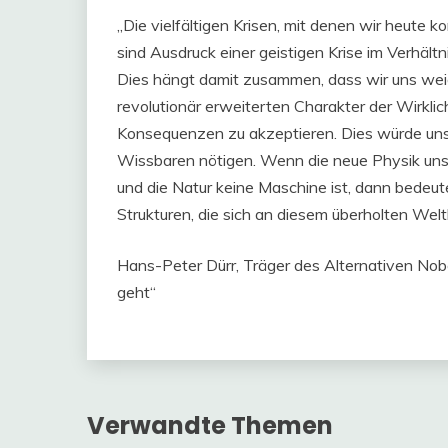
„Die vielfältigen Krisen, mit denen wir heute k
sind Ausdruck einer geistigen Krise im Verhäl
Dies hängt damit zusammen, dass wir uns wei
revolutionär erweiterten Charakter der Wirklich
Konsequenzen zu akzeptieren. Dies würde uns z
Wissbaren nötigen. Wenn die neue Physik uns ze
und die Natur keine Maschine ist, dann bedeut
Strukturen, die sich an diesem überholten Weltbi
Hans-Peter Dürr, Träger des Alternativen No
geht“
Verwandte Themen