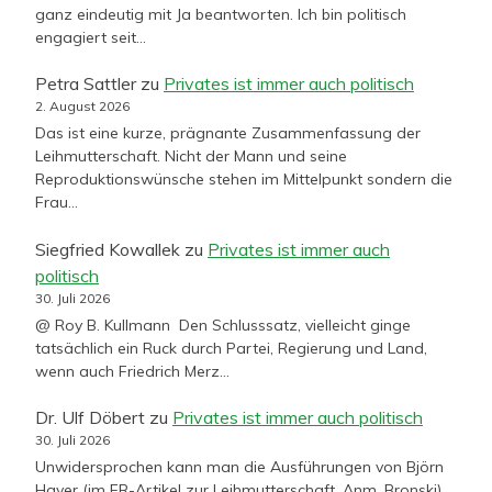
ganz eindeutig mit Ja beantworten. Ich bin politisch
engagiert seit…
Petra Sattler
zu
Privates ist immer auch politisch
2. August 2026
Das ist eine kurze, prägnante Zusammenfassung der
Leihmutterschaft. Nicht der Mann und seine
Reproduktionswünsche stehen im Mittelpunkt sondern die
Frau…
Siegfried Kowallek
zu
Privates ist immer auch
politisch
30. Juli 2026
@ Roy B. Kullmann Den Schlusssatz, vielleicht ginge
tatsächlich ein Ruck durch Partei, Regierung und Land,
wenn auch Friedrich Merz…
Dr. Ulf Döbert
zu
Privates ist immer auch politisch
30. Juli 2026
Unwidersprochen kann man die Ausführungen von Björn
Hayer (im FR-Artikel zur Leihmutterschaft, Anm. Bronski)