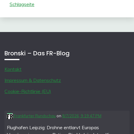
Schlagseite
Bronski – Das FR-Blog
Kontakt
Impressum & Datenschutz
Cookie-Richtlinie (EU)
Frankfurter Rundschau
on
8/7/2026, 9:19:47 PM
Flughafen Leipzig: Drohne entlarvt Europas