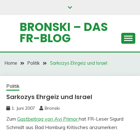
Skip
to
content
BRONSKI – DAS
FR-BLOG
Home
Politik
Sarkozys Ehrgeiz und Israel
Politik
Sarkozys Ehrgeiz und Israel
1. Juni 2007
Bronski
Zum
Gastbeitrag von Avi Primor
hat FR-Leser Sigurd
Schmidt aus Bad Homburg Kritisches anzumerken: