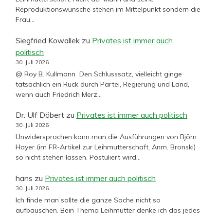
Reproduktionswünsche stehen im Mittelpunkt sondern die
Frau…
Siegfried Kowallek
zu
Privates ist immer auch
politisch
30. Juli 2026
@ Roy B. Kullmann Den Schlusssatz, vielleicht ginge
tatsächlich ein Ruck durch Partei, Regierung und Land,
wenn auch Friedrich Merz…
Dr. Ulf Döbert
zu
Privates ist immer auch politisch
30. Juli 2026
Unwidersprochen kann man die Ausführungen von Björn
Hayer (im FR-Artikel zur Leihmutterschaft, Anm. Bronski)
so nicht stehen lassen. Postuliert wird…
hans
zu
Privates ist immer auch politisch
30. Juli 2026
Ich finde man sollte die ganze Sache nicht so
aufbauschen. Bein Thema Leihmutter denke ich das jedes