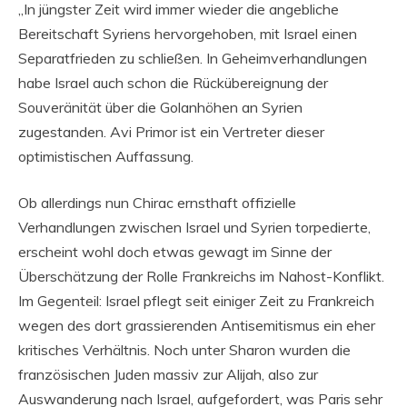
„In jüngster Zeit wird immer wieder die angebliche
Bereitschaft Syriens hervorgehoben, mit Israel einen
Separatfrieden zu schließen. In Geheimverhandlungen
habe Israel auch schon die Rückübereignung der
Souveränität über die Golanhöhen an Syrien
zugestanden. Avi Primor ist ein Vertreter dieser
optimistischen Auffassung.
Ob allerdings nun Chirac ernsthaft offizielle
Verhandlungen zwischen Israel und Syrien torpedierte,
erscheint wohl doch etwas gewagt im Sinne der
Überschätzung der Rolle Frankreichs im Nahost-Konflikt.
Im Gegenteil: Israel pflegt seit einiger Zeit zu Frankreich
wegen des dort grassierenden Antisemitismus ein eher
kritisches Verhältnis. Noch unter Sharon wurden die
französischen Juden massiv zur Alijah, also zur
Auswanderung nach Israel, aufgefordert, was Paris sehr