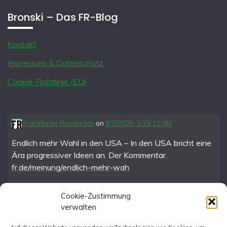
Bronski – Das FR-Blog
Kontakt
Impressum & Datenschutz
Cookie-Richtlinie (EU)
Frankfurter Rundschau
on
8/7/2026, 3:28:12 AM
Endlich mehr Wahl in den USA – In den USA bricht eine
Ära progressiver Ideen an. Der Kommentar.
fr.de/meinung/endlich-mehr-wah
Cookie-Zustimmung
verwalten
FR im Fediverse