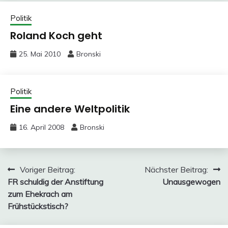
Politik
Roland Koch geht
25. Mai 2010
Bronski
Politik
Eine andere Weltpolitik
16. April 2008
Bronski
Beitragsnavigation
Voriger Beitrag:
Nächster Beitrag:
FR schuldig der Anstiftung
Unausgewogen
zum Ehekrach am
Frühstückstisch?