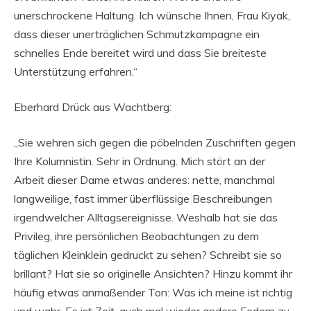
unerschrockene Haltung. Ich wünsche Ihnen, Frau Kiyak,
dass dieser unerträglichen Schmutzkampagne ein
schnelles Ende bereitet wird und dass Sie breiteste
Unterstützung erfahren.“
Eberhard Drück aus Wachtberg:
„Sie wehren sich gegen die pöbelnden Zuschriften gegen
Ihre Kolumnistin. Sehr in Ordnung. Mich stört an der
Arbeit dieser Dame etwas anderes: nette, manchmal
langweilige, fast immer überflüssige Beschreibungen
irgendwelcher Alltagsereignisse. Weshalb hat sie das
Privileg, ihre persönlichen Beobachtungen zu dem
täglichen Kleinklein gedruckt zu sehen? Schreibt sie so
brillant? Hat sie so originelle Ansichten? Hinzu kommt ihr
häufig etwas anmaßender Ton: Was ich meine ist richtig