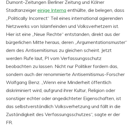
Dumont-Zeitungen Berliner Zeitung und Kölner
Stadtanzeiger
einige Interna
enthüllte, die belegen, dass
„Politically Incorrect“ Teil eines international agierenden
Netzwerks von Islamfeinden und Volksverhetzern ist.
Hier ist eine „Neue Rechte“ entstanden, direkt aus der
bürgerlichen Mitte heraus, deren „Argumentationsmuster“
dem des Antisemitismus zu gleichen scheint. Jetzt
werden Rufe laut, PI vom Verfassungsschutz
beobachten zu lassen. Nicht nur Politiker fordern das,
sondern auch der renommierte Antisemitismus-Forscher
Wolfgang Benz. „Wenn eine Minderheit öffentlich
diskriminiert wird, aufgrund ihrer Kultur, Religion oder
sonstiger echter oder angedichteter Eigenschaften, ist
das selbstverständlich Volksverhetzung und fällt in die
Zuständigkeit des Verfassungsschutzes“, sagte er der
FR.