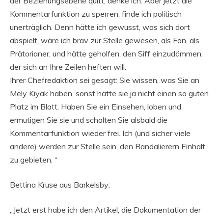
der Beziehungsebene quitt, denke ich. Aber jetzt die
Kommentarfunktion zu sperren, finde ich politisch
unerträglich. Denn hätte ich gewusst, was sich dort
abspielt, wäre ich brav zur Stelle gewesen, als Fan, als
Prätorianer, und hätte geholfen, den Siff einzudämmen,
der sich an Ihre Zeilen heften will.
Ihrer Chefredaktion sei gesagt: Sie wissen, was Sie an
Mely Kiyak haben, sonst hätte sie ja nicht einen so guten
Platz im Blatt. Haben Sie ein Einsehen, loben und
ermutigen Sie sie und schalten Sie alsbald die
Kommentarfunktion wieder frei. Ich (und sicher viele
andere) werden zur Stelle sein, den Randalierern Einhalt
zu gebieten. “
Bettina Kruse aus Barkelsby:
„Jetzt erst habe ich den Artikel, die Dokumentation der