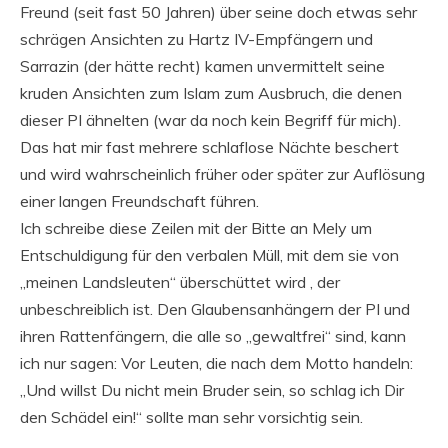
Freund (seit fast 50 Jahren) über seine doch etwas sehr
schrägen Ansichten zu Hartz IV-Empfängern und
Sarrazin (der hätte recht) kamen unvermittelt seine
kruden Ansichten zum Islam zum Ausbruch, die denen
dieser PI ähnelten (war da noch kein Begriff für mich).
Das hat mir fast mehrere schlaflose Nächte beschert
und wird wahrscheinlich früher oder später zur Auflösung
einer langen Freundschaft führen.
Ich schreibe diese Zeilen mit der Bitte an Mely um
Entschuldigung für den verbalen Müll, mit dem sie von
„meinen Landsleuten“ überschüttet wird , der
unbeschreiblich ist. Den Glaubensanhängern der PI und
ihren Rattenfängern, die alle so „gewaltfrei“ sind, kann
ich nur sagen: Vor Leuten, die nach dem Motto handeln:
„Und willst Du nicht mein Bruder sein, so schlag ich Dir
den Schädel ein!“ sollte man sehr vorsichtig sein.