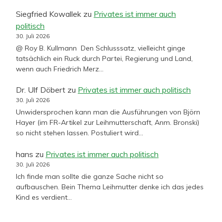
Siegfried Kowallek
zu
Privates ist immer auch
politisch
30. Juli 2026
@ Roy B. Kullmann Den Schlusssatz, vielleicht ginge
tatsächlich ein Ruck durch Partei, Regierung und Land,
wenn auch Friedrich Merz…
Dr. Ulf Döbert
zu
Privates ist immer auch politisch
30. Juli 2026
Unwidersprochen kann man die Ausführungen von Björn
Hayer (im FR-Artikel zur Leihmutterschaft, Anm. Bronski)
so nicht stehen lassen. Postuliert wird…
hans
zu
Privates ist immer auch politisch
30. Juli 2026
Ich finde man sollte die ganze Sache nicht so
aufbauschen. Bein Thema Leihmutter denke ich das jedes
Kind es verdient…