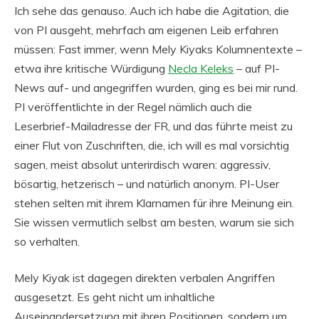
Ich sehe das genauso. Auch ich habe die Agitation, die
von PI ausgeht, mehrfach am eigenen Leib erfahren
müssen: Fast immer, wenn Mely Kiyaks Kolumnentexte –
etwa ihre kritische Würdigung
Necla Keleks
– auf PI-
News auf- und angegriffen wurden, ging es bei mir rund.
PI veröffentlichte in der Regel nämlich auch die
Leserbrief-Mailadresse der FR, und das führte meist zu
einer Flut von Zuschriften, die, ich will es mal vorsichtig
sagen, meist absolut unterirdisch waren: aggressiv,
bösartig, hetzerisch – und natürlich anonym. PI-User
stehen selten mit ihrem Klarnamen für ihre Meinung ein.
Sie wissen vermutlich selbst am besten, warum sie sich
so verhalten.
Mely Kiyak ist dagegen direkten verbalen Angriffen
ausgesetzt. Es geht nicht um inhaltliche
Auseinandersetzung mit ihren Positionen, sondern um