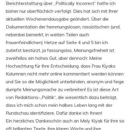
Berichterstattung über „Politically Incorrect“ hatte ich
bisher nur oberflächlich verfolgt. Dies hat sich mit Ihrer
aktuellen Wochenendausgabe geändert. Über die
Dokumentation der hemmungslosen, rassistischen (und,
nebenbei bemerkt, in weiten Teilen auch
frauenfeindlichen) Hetze auf Seite 4 und 5 bin ich
zutiefst bestürzt, ja fassungslos. Meinungsfreiheit ist
zweifellos ein hohes Gut, aber dennoch: Meine
Hochachtung für Ihre Entscheidung, dass Frau Kiyaks
Kolumnen nicht mehr online kommentiert werden können
und Sie so die Möglichkeit unterbinden, anonym und feige
dumpfe Meinungsmache zu verbreiten! Es ist diese Art
von Redaktions-„Politik“, die wesentlich dazu beiträgt,
dass ich mich schon mein halbes Leben lang mit der
Rundschau identifiziere. Dafür danke ich Ihnen!
Ein herzliches Dankeschön auch an Mely Kiyak für ihre so
oft brillanten Texte, ihre klaren Worte und ihre