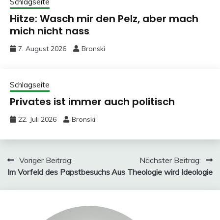
Schlagseite
Hitze: Wasch mir den Pelz, aber mach
mich nicht nass
7. August 2026
Bronski
Schlagseite
Privates ist immer auch politisch
22. Juli 2026
Bronski
Beitragsnavigation
Voriger Beitrag:
Nächster Beitrag:
Im Vorfeld des Papstbesuchs
Aus Theologie wird Ideologie