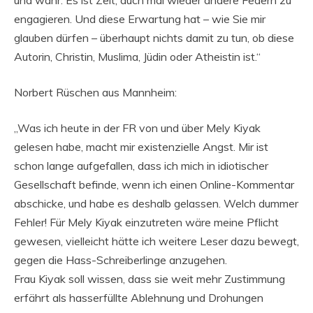
und wahr. Es ist Zeit, auch mal wieder andere Federn zu
engagieren. Und diese Erwartung hat – wie Sie mir
glauben dürfen – überhaupt nichts damit zu tun, ob diese
Autorin, Christin, Muslima, Jüdin oder Atheistin ist.“
Norbert Rüschen aus Mannheim:
„Was ich heute in der FR von und über Mely Kiyak
gelesen habe, macht mir existenzielle Angst. Mir ist
schon lange aufgefallen, dass ich mich in idiotischer
Gesellschaft befinde, wenn ich einen Online-Kommentar
abschicke, und habe es deshalb gelassen. Welch dummer
Fehler! Für Mely Kiyak einzutreten wäre meine Pflicht
gewesen, vielleicht hätte ich weitere Leser dazu bewegt,
gegen die Hass-Schreiberlinge anzugehen.
Frau Kiyak soll wissen, dass sie weit mehr Zustimmung
erfährt als hasserfüllte Ablehnung und Drohungen