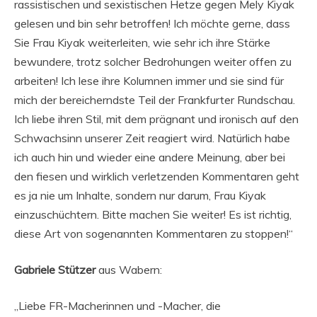
rassistischen und sexistischen Hetze gegen Mely Kiyak
gelesen und bin sehr betroffen! Ich möchte gerne, dass
Sie Frau Kiyak weiterleiten, wie sehr ich ihre Stärke
bewundere, trotz solcher Bedrohungen weiter offen zu
arbeiten! Ich lese ihre Kolumnen immer und sie sind für
mich der bereicherndste Teil der Frankfurter Rundschau.
Ich liebe ihren Stil, mit dem prägnant und ironisch auf den
Schwachsinn unserer Zeit reagiert wird. Natürlich habe
ich auch hin und wieder eine andere Meinung, aber bei
den fiesen und wirklich verletzenden Kommentaren geht
es ja nie um Inhalte, sondern nur darum, Frau Kiyak
einzuschüchtern. Bitte machen Sie weiter! Es ist richtig,
diese Art von sogenannten Kommentaren zu stoppen!“
Gabriele Stützer
aus Wabern:
„Liebe FR-Macherinnen und -Macher, die