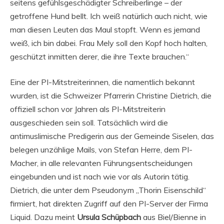
seitens gefühlsgeschädigter Schreiberlinge – der
getroffene Hund bellt. Ich weiß natürlich auch nicht, wie
man diesen Leuten das Maul stopft. Wenn es jemand
weiß, ich bin dabei. Frau Mely soll den Kopf hoch halten,
geschützt inmitten derer, die ihre Texte brauchen.“
Eine der PI-Mitstreiterinnen, die namentlich bekannt
wurden, ist die Schweizer Pfarrerin Christine Dietrich, die
offiziell schon vor Jahren als PI-Mitstreiterin
ausgeschieden sein soll. Tatsächlich wird die
antimuslimische Predigerin aus der Gemeinde Siselen, das
belegen unzählige Mails, von Stefan Herre, dem PI-
Macher, in alle relevanten Führungsentscheidungen
eingebunden und ist nach wie vor als Autorin tätig.
Dietrich, die unter dem Pseudonym „Thorin Eisenschild“
firmiert, hat direkten Zugriff auf den PI-Server der Firma
Liquid. Dazu meint
Ursula Schüpbach
aus Biel/Bienne in