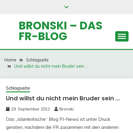
Skip
to
content
BRONSKI – DAS
FR-BLOG
Home
Schlagseite
Und willst du nicht mein Bruder sein …
Schlagseite
Und willst du nicht mein Bruder sein …
19. September 2011
Bronski
Das „islamkritische“ Blog PI-News ist unter Druck
geraten, nachdem die FR zusammen mit den anderen