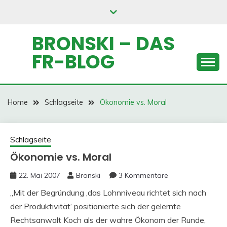
Skip
to
content
BRONSKI – DAS
FR-BLOG
Home
Schlagseite
Ökonomie vs. Moral
Schlagseite
Ökonomie vs. Moral
22. Mai 2007
Bronski
3 Kommentare
„Mit der Begründung ‚das Lohnniveau richtet sich nach
der Produktivität‘ positionierte sich der gelernte
Rechtsanwalt Koch als der wahre Ökonom der Runde,