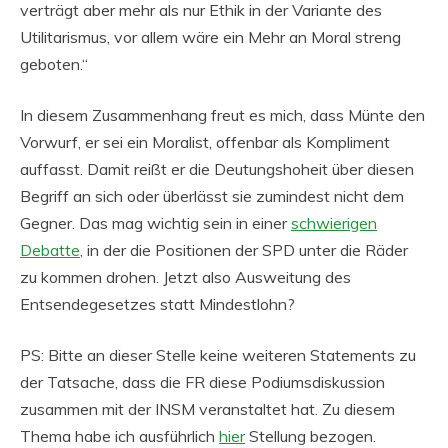
verträgt aber mehr als nur Ethik in der Variante des
Utilitarismus, vor allem wäre ein Mehr an Moral streng
geboten.“
In diesem Zusammenhang freut es mich, dass Münte den
Vorwurf, er sei ein Moralist, offenbar als Kompliment
auffasst. Damit reißt er die Deutungshoheit über diesen
Begriff an sich oder überlässt sie zumindest nicht dem
Gegner. Das mag wichtig sein in einer
schwierigen
Debatte
, in der die Positionen der SPD unter die Räder
zu kommen drohen. Jetzt also Ausweitung des
Entsendegesetzes statt Mindestlohn?
PS: Bitte an dieser Stelle keine weiteren Statements zu
der Tatsache, dass die FR diese Podiumsdiskussion
zusammen mit der INSM veranstaltet hat. Zu diesem
Thema habe ich ausführlich
hier
Stellung bezogen.