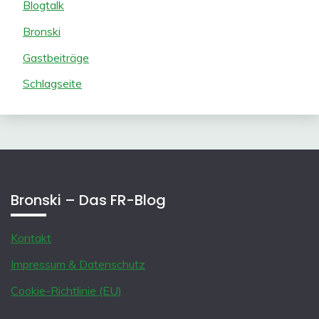
Blogtalk
Bronski
Gastbeiträge
Schlagseite
Bronski – Das FR-Blog
Kontakt
Impressum & Datenschutz
Cookie-Richtlinie (EU)