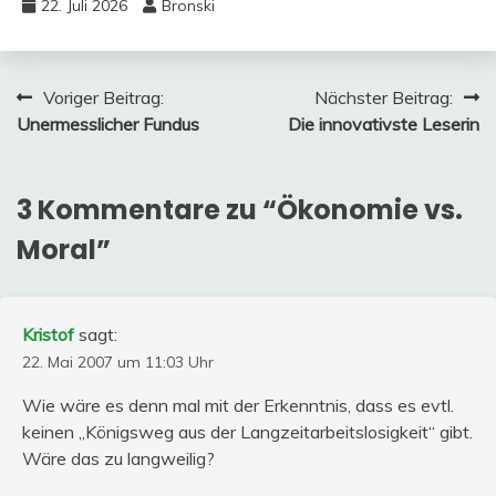
22. Juli 2026
Bronski
Beitragsnavigation
Voriger Beitrag:
Nächster Beitrag:
Unermesslicher Fundus
Die innovativste Leserin
3 Kommentare zu “
Ökonomie vs.
Moral
”
Kristof
sagt:
22. Mai 2007 um 11:03 Uhr
Wie wäre es denn mal mit der Erkenntnis, dass es evtl.
keinen „Königsweg aus der Langzeitarbeitslosigkeit“ gibt.
Wäre das zu langweilig?