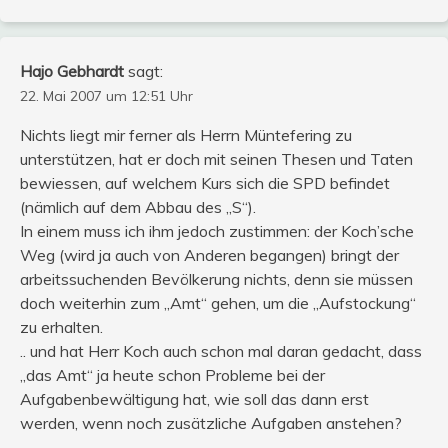
Hajo Gebhardt
sagt:
22. Mai 2007 um 12:51 Uhr
Nichts liegt mir ferner als Herrn Müntefering zu
unterstützen, hat er doch mit seinen Thesen und Taten
bewiessen, auf welchem Kurs sich die SPD befindet
(nämlich auf dem Abbau des „S“).
In einem muss ich ihm jedoch zustimmen: der Koch’sche
Weg (wird ja auch von Anderen begangen) bringt der
arbeitssuchenden Bevölkerung nichts, denn sie müssen
doch weiterhin zum „Amt“ gehen, um die „Aufstockung“
zu erhalten.
.. und hat Herr Koch auch schon mal daran gedacht, dass
„das Amt“ ja heute schon Probleme bei der
Aufgabenbewältigung hat, wie soll das dann erst
werden, wenn noch zusätzliche Aufgaben anstehen?