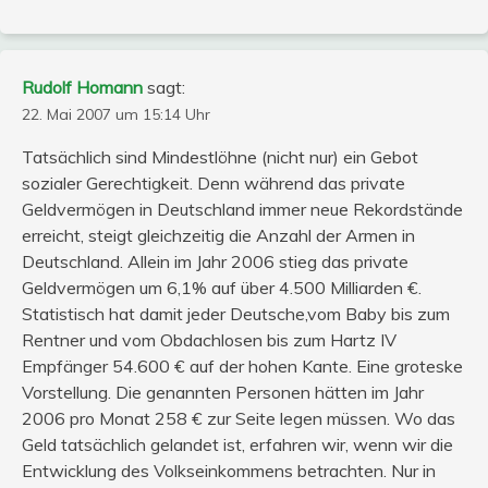
Rudolf Homann
sagt:
22. Mai 2007 um 15:14 Uhr
Tatsächlich sind Mindestlöhne (nicht nur) ein Gebot
sozialer Gerechtigkeit. Denn während das private
Geldvermögen in Deutschland immer neue Rekordstände
erreicht, steigt gleichzeitig die Anzahl der Armen in
Deutschland. Allein im Jahr 2006 stieg das private
Geldvermögen um 6,1% auf über 4.500 Milliarden €.
Statistisch hat damit jeder Deutsche,vom Baby bis zum
Rentner und vom Obdachlosen bis zum Hartz IV
Empfänger 54.600 € auf der hohen Kante. Eine groteske
Vorstellung. Die genannten Personen hätten im Jahr
2006 pro Monat 258 € zur Seite legen müssen. Wo das
Geld tatsächlich gelandet ist, erfahren wir, wenn wir die
Entwicklung des Volkseinkommens betrachten. Nur in