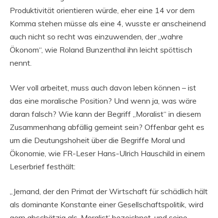
Produktivität orientieren würde, eher eine 14 vor dem
Komma stehen müsse als eine 4, wusste er anscheinend
auch nicht so recht was einzuwenden, der „wahre
Ökonom“, wie Roland Bunzenthal ihn leicht spöttisch
nennt.
Wer voll arbeitet, muss auch davon leben können – ist
das eine moralische Position? Und wenn ja, was wäre
daran falsch? Wie kann der Begriff „Moralist“ in diesem
Zusammenhang abfällig gemeint sein? Offenbar geht es
um die Deutungshoheit über die Begriffe Moral und
Ökonomie, wie FR-Leser Hans-Ulrich Hauschild in einem
Leserbrief festhält:
„Jemand, der den Primat der Wirtschaft für schädlich hält
als dominante Konstante einer Gesellschaftspolitik, wird
gern abschätzig als ‚Moralist‘ bezeichnet, und seine