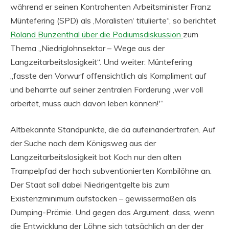
während er seinen Kontrahenten Arbeitsminister Franz
Müntefering (SPD) als ‚Moralisten‘ titulierte“, so berichtet
Roland Bunzenthal über die Podiumsdiskussion
zum
Thema „Niedriglohnsektor – Wege aus der
Langzeitarbeitslosigkeit“. Und weiter: Müntefering
„fasste den Vorwurf offensichtlich als Kompliment auf
und beharrte auf seiner zentralen Forderung ‚wer voll
arbeitet, muss auch davon leben können!'“
Altbekannte Standpunkte, die da aufeinandertrafen.
Auf
der Suche nach dem Königsweg aus der
Langzeitarbeitslosigkeit bot Koch nur den alten
Trampelpfad der hoch subventionierten Kombilöhne an.
Der Staat soll dabei Niedrigentgelte bis zum
Existenzminimum aufstocken – gewissermaßen als
Dumping-Prämie. Und gegen das Argument, dass, wenn
die Entwicklung der Löhne sich tatsächlich an der der