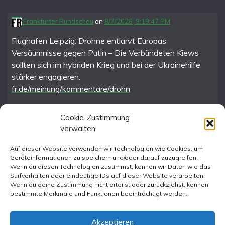
Frankfurter Rundschau
on
8/7/2026, 9:19:47 PM
Flughafen Leipzig: Drohne entlarvt Europas
Versäumnisse gegen Putin – Die Verbündeten Kiews
sollten sich im hybriden Krieg und bei der Ukrainehilfe
stärker engagieren.
fr.de/meinung/kommentare/drohn
Cookie-Zustimmung
verwalten
FR im Fediverse
Auf dieser Website verwenden wir Technologien wie Cookies, um
Geräteinformationen zu speichern und/oder darauf zuzugreifen.
Instagram
Wenn du diesen Technologien zustimmst, können wir Daten wie das
Surfverhalten oder eindeutige IDs auf dieser Website verarbeiten.
Wenn du deine Zustimmung nicht erteilst oder zurückziehst, können
bestimmte Merkmale und Funktionen beeinträchtigt werden.
Akzeptieren