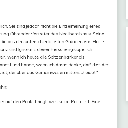
ch. Sie sind jedoch nicht die Einzelmeinung eines
einung führender Vertreter des Neoliberalismus. Seine
ie aus den unterschiedlichsten Gründen von Hartz
ganz und Ignoranz dieser Personengruppe. Ich
en, wenn ich heute alle Spitzenbanker als
 angst und bange, wenn ich daran denke, daß dies der
rs ist, der über das Gemeinwesen miteinscheidet.“
ahn:
r auf den Punkt bringt, was seine Partei ist: Eine