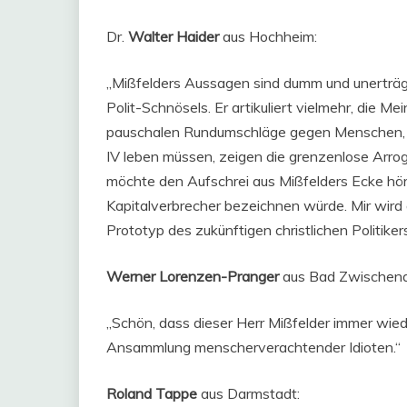
Dr.
Walter Haider
aus Hochheim:
„Mißfelders Aussagen sind dumm und unerträgli
Polit-Schnösels. Er artikuliert vielmehr, die M
pauschalen Rundumschläge gegen Menschen, d
IV leben müssen, zeigen die grenzenlose Arro
möchte den Aufschrei aus Mißfelders Ecke hör
Kapitalverbrecher bezeichnen würde. Mir wird
Prototyp des zukünftigen christlichen Politike
Werner Lorenzen-Pranger
aus Bad Zwischen
„Schön, dass dieser Herr Mißfelder immer wiede
Ansammlung menscherverachtender Idioten.“
Roland Tappe
aus Darmstadt: