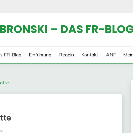
BRONSKI – DAS FR-BLO
s FR-Blog
Einführung
Regeln
Kontakt
ANF
Mei
atte
tte
re