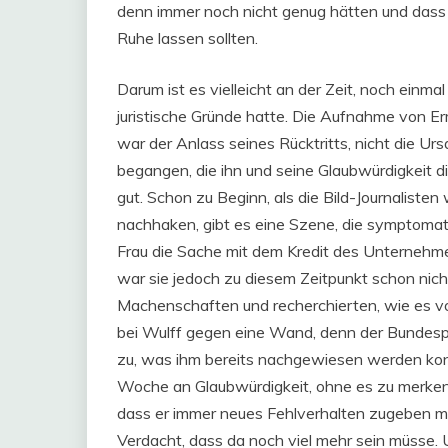
denn immer noch nicht genug hätten und dass w
Ruhe lassen sollten.
Darum ist es vielleicht an der Zeit, noch einmal
juristische Gründe hatte. Die Aufnahme von E
war der Anlass seines Rücktritts, nicht die Urs
begangen, die ihn und seine Glaubwürdigkeit di
gut. Schon zu Beginn, als die Bild-Journalist
nachhaken, gibt es eine Szene, die symptomati
Frau die Sache mit dem Kredit des Unternehmer
war sie jedoch zu diesem Zeitpunkt schon nich
Machenschaften und recherchierten, wie es vo
bei Wulff gegen eine Wand, denn der Bundespr
zu, was ihm bereits nachgewiesen werden kon
Woche an Glaubwürdigkeit, ohne es zu merken
dass er immer neues Fehlverhalten zugeben mu
Verdacht, dass da noch viel mehr sein müsse. 