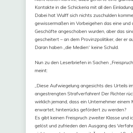
Kontakte in die Schickeria mit all den Einladun
Dabei hat Wulff sich nichts zuschulden kommen
gewissermaßen im Vorbeigehen das eine und a
Geschäfte angeschoben wurden, aber das sind 
gescheitert – an dem Provinzpolitiker, der er a
Daran haben „die Medien“ keine Schuld.
Nun zu den Leserbriefen in Sachen „Freispruc
meint:
„Diese Aufwiegelung angesichts des Urteils 
angestrengten Strafverfahren! Der Richter rück
wirklich jemand, dass ein Unternehmer einem 
erwartet, hinterrücks gefördert zu werden?
Es gibt keinen Freispruch zweiter Klasse und i
gelöst und zufrieden den Ausgang des Verfa