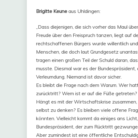
Brigitte Keune
aus Uhldingen:
„Dass diejenigen, die sich vorher das Maul über
Freude über den Freispruch tanzen, liegt auf d
rechtschaffenen Bürgers wurde willentlich und 
Menschen, die doch laut Grundgesetz unantast
tragen einen großen Teil der Schuld daran, da
musste. Diesmal war es der Bundespräsident, 
Verleumdung. Niemand ist davor sicher.
Es bleibt die Frage nach dem Warum. Wer hatte
zurücktritt? Wem ist er auf die Füße getreten
Hängt es mit der Wirtschaftskrise zusammen, 
selbst zu denken? Es bleiben viele offene Fra
könnten. Vielleicht kommt da einiges ans Licht,
Bundespräsident, der zum Rücktritt gezwunge
Aber zumindest ist eine öffentliche Entschul