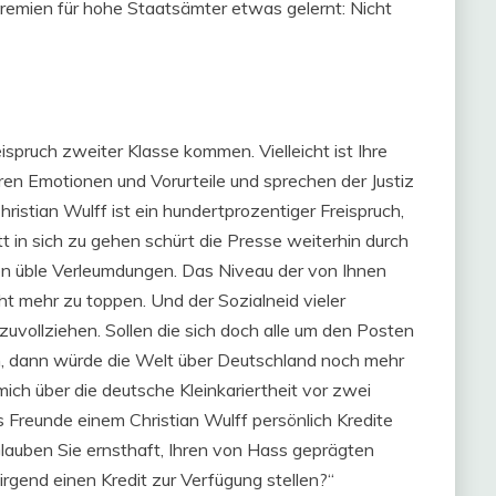
remien für hohe Staatsämter etwas gelernt: Nicht
eispruch zweiter Klasse kommen. Vielleicht ist Ihre
üren Emotionen und Vorurteile und sprechen der Justiz
ristian Wulff ist ein hundertprozentiger Freispruch,
t in sich zu gehen schürt die Presse weiterhin durch
 üble Verleumdungen. Das Niveau der von Ihnen
cht mehr zu toppen. Und der Sozialneid vieler
uvollziehen. Sollen die sich doch alle um den Posten
 dann würde die Welt über Deutschland noch mehr
 mich über die deutsche Kleinkariertheit vor zwei
 Freunde einem Christian Wulff persönlich Kredite
Glauben Sie ernsthaft, Ihren von Hass geprägten
rgend einen Kredit zur Verfügung stellen?“