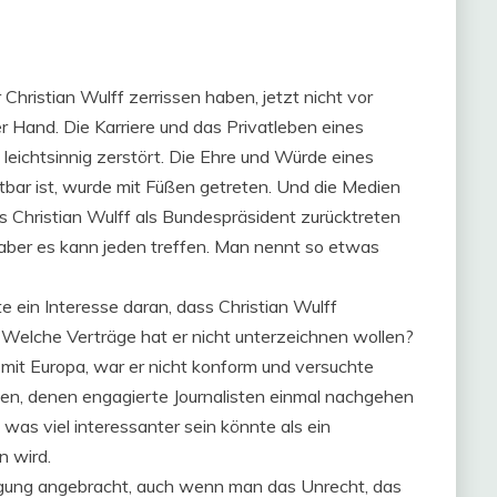
 Christian Wulff zerrissen haben, jetzt nicht vor
er Hand. Die Karriere und das Privatleben eines
leichtsinnig zerstört. Die Ehre und Würde eines
bar ist, wurde mit Füßen getreten. Und die Medien
ss Christian Wulff als Bundespräsident zurücktreten
aber es kann jeden treffen. Man nennt so etwas
 ein Interesse daran, dass Christian Wulff
? Welche Verträge hat er nicht unterzeichnen wollen?
mit Europa, war er nicht konform und versuchte
gen, denen engagierte Journalisten einmal nachgehen
 was viel interessanter sein könnte als ein
n wird.
digung angebracht, auch wenn man das Unrecht, das