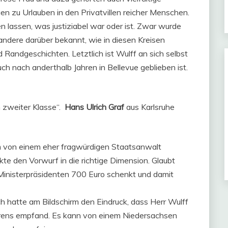
gen zu Urlauben in den Privatvillen reicher Menschen.
 lassen, was justiziabel war oder ist. Zwar wurde
ndere darüber bekannt, wie in diesen Kreisen
Randgeschichten. Letztlich ist Wulff an sich selbst
uch nach anderthalb Jahren in Bellevue geblieben ist.
h zweiter Klasse“.
Hans Ulrich Graf
aus Karlsruhe
im von einem eher fragwürdigen Staatsanwalt
te den Vorwurf in die richtige Dimension. Glaubt
Ministerpräsidenten 700 Euro schenkt und damit
ch hatte am Bildschirm den Eindruck, dass Herr Wulff
hrens empfand. Es kann von einem Niedersachsen