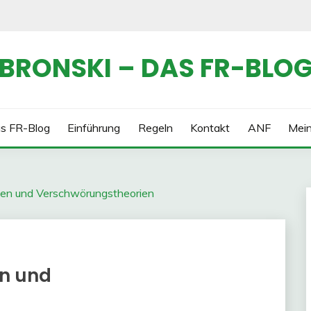
BRONSKI – DAS FR-BLO
s FR-Blog
Einführung
Regeln
Kontakt
ANF
Mei
en und Verschwörungstheorien
n und