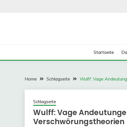
Skip
to
content
Startseite
Da
Home
Schlagseite
Wulff: Vage Andeutung
Schlagseite
Wulff: Vage Andeutunge
Verschwörungstheorien