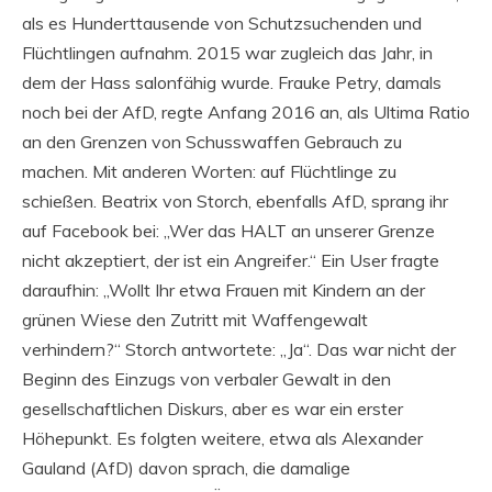
als es Hunderttausende von Schutzsuchenden und
Flüchtlingen aufnahm. 2015 war zugleich das Jahr, in
dem der Hass salonfähig wurde. Frauke Petry, damals
noch bei der AfD, regte Anfang 2016 an, als Ultima Ratio
an den Grenzen von Schusswaffen Gebrauch zu
machen. Mit anderen Worten: auf Flüchtlinge zu
schießen. Beatrix von Storch, ebenfalls AfD, sprang ihr
auf Facebook bei: „Wer das HALT an unserer Grenze
nicht akzeptiert, der ist ein Angreifer.“ Ein User fragte
daraufhin: „Wollt Ihr etwa Frauen mit Kindern an der
grünen Wiese den Zutritt mit Waffengewalt
verhindern?“ Storch antwortete: „Ja“. Das war nicht der
Beginn des Einzugs von verbaler Gewalt in den
gesellschaftlichen Diskurs, aber es war ein erster
Höhepunkt. Es folgten weitere, etwa als Alexander
Gauland (AfD) davon sprach, die damalige