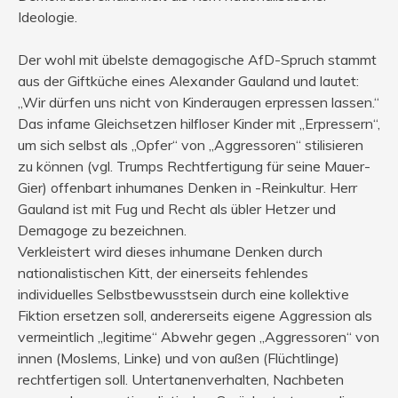
Ideologie.
Der wohl mit übelste demagogische AfD-Spruch stammt
aus der Giftküche eines Alexander Gauland und lautet:
„Wir dürfen uns nicht von Kinderaugen erpressen lassen.“
Das infame Gleichsetzen hilfloser Kinder mit „Erpressern“,
um sich selbst als „Opfer“ von „Aggressoren“ stilisieren
zu können (vgl. Trumps Rechtfertigung für seine Mauer-
Gier) offenbart inhumanes Denken in -Reinkultur. Herr
Gauland ist mit Fug und Recht als übler Hetzer und
Demagoge zu bezeichnen.
Verkleistert wird dieses inhumane Denken durch
nationalistischen Kitt, der einerseits fehlendes
individuelles Selbstbewusstsein durch eine kollektive
Fiktion ersetzen soll, andererseits eigene Aggression als
vermeintlich „legitime“ Abwehr gegen „Aggressoren“ von
innen (Moslems, Linke) und von außen (Flüchtlinge)
rechtfertigen soll. Untertanenverhalten, Nachbeten