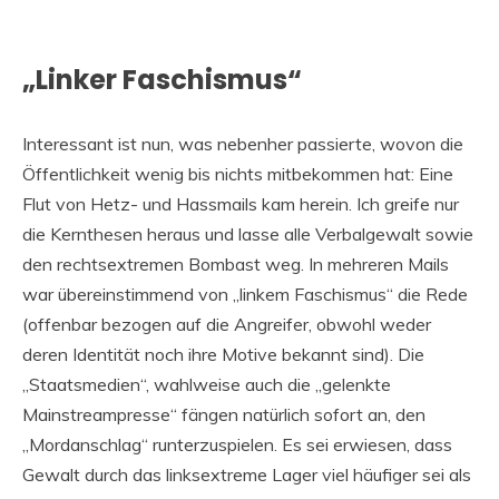
„Linker Faschismus“
Interessant ist nun, was nebenher passierte, wovon die
Öffentlichkeit wenig bis nichts mitbekommen hat: Eine
Flut von Hetz- und Hassmails kam herein. Ich greife nur
die Kernthesen heraus und lasse alle Verbalgewalt sowie
den rechtsextremen Bombast weg. In mehreren Mails
war übereinstimmend von „linkem Faschismus“ die Rede
(offenbar bezogen auf die Angreifer, obwohl weder
deren Identität noch ihre Motive bekannt sind). Die
„Staatsmedien“, wahlweise auch die „gelenkte
Mainstreampresse“ fängen natürlich sofort an, den
„Mordanschlag“ runterzuspielen. Es sei erwiesen, dass
Gewalt durch das linksextreme Lager viel häufiger sei als