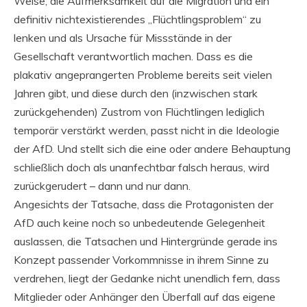
Weise, die Aufmerksamkeit auf die Migration und ein
definitiv nichtexistierendes „Flüchtlingsproblem“ zu
lenken und als Ursache für Missstände in der
Gesellschaft verantwortlich machen. Dass es die
plakativ angeprangerten Probleme bereits seit vielen
Jahren gibt, und diese durch den (inzwischen stark
zurückgehenden) Zustrom von Flüchtlingen lediglich
temporär verstärkt werden, passt nicht in die Ideologie
der AfD. Und stellt sich die eine oder andere Behauptung
schließlich doch als unanfechtbar falsch heraus, wird
zurückgerudert – dann und nur dann.
Angesichts der Tatsache, dass die Protagonisten der
AfD auch keine noch so unbedeutende Gelegenheit
auslassen, die Tatsachen und Hintergründe gerade ins
Konzept passender Vorkommnisse in ihrem Sinne zu
verdrehen, liegt der Gedanke nicht unendlich fern, dass
Mitglieder oder Anhänger den Überfall auf das eigene