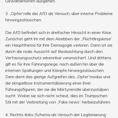
Gewaltaktionen ausgehen.
3. „Opfer“rolle der AfD als Versuch, über interne Probleme
hinwegzutäuschen.
Die AfD befindet sich in dreifacher Hinsicht in einer Krise.
Zunächst geht ihr mit dem Abebben der „Flüchtlingskrise“
ein Hauptthema für ihre Demagogie verloren. Dann ist sie
durch die reale Aussicht auf Beobachtung durch den
Verfassungsschutz erkennbar verunsichert. Und drittens
gilt es für ihre Führungsriege, nach außen hin über die
internen Spaltungen und Kämpfe hinwegzutäuschen.
Dem dient das gierige Aufgreifen des „Opfer“modus und
die skrupellose Instrumentalisierung einer ihrer
Führungsfiguren, der sie die Märtyrerrolle überzustülpen
sucht. Wobei sie sich nicht scheut, dies im Trumpschen
Stil mit der Verbreitung von „Fake news“ herbeizuführen.
4. Rechts-links-Schema als Versuch der Legitimierung