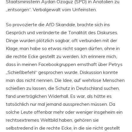
Staatsministerin Aydan Özoguz (SPD) in Anatolien zu
„entsorgen“. Verbalgewalt vom Unfeinsten.
So provozierte die AfD Skandale, brachte sich ins
Gespräch und veränderte die Tonalität des Diskurses.
Dinge wurden plötzlich sagbar, oft verbunden mit der
Klage, man habe so etwas nicht sagen dürfen, ohne in
die rechte Ecke gestellt zu werden. Ich erinnere mich,
dass in meinen Facebookgruppen ernsthaft über Petrys
„Schießbefehl“ gesprochen wurde. Diskussion konnte
man das nicht nennen. Die Idee, auf wehrlose Menschen
schießen zu lassen, die Schutz in Deutschland suchen,
fand unerträglichen Widerhall. Es war, als hätte es
tatsächlich nur mal jemand aussprechen müssen. Da
solche Leute offenbar mehr oder weniger insgeheim ein
rechtsextremes Weltbild haben, gehören sie
selbstredend in die rechte Ecke, in die sie nicht gestellt