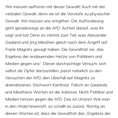
Wir müssen aufhören mit dieser Gewalt! Auch mit der
verbalen Gewalt, denn sie ist die Vorstufe zu physischer
Gewalt. Wir müssen uns entgiften. Die Aufforderung
geht geradewegs an die AfD: Achtet darauf, was ihr
sagt und tut! Denn es stimmt zum Teil, was Alexander
Gauland und Jörg Meuthen gleich nach dem Angriff auf
Frank Magnitz gesagt haben: Die Gewalttat sei „das
Ergebnis der andauernden Hetze von Politikern und
Medien gegen uns“. Dieser durchsichtige Versuch, sich
selbst als Opfer darzustellen, passt natürlich zu den
Versuchen der AfD, den Überfall auf Magnitz zu
dramatisieren. Stichwort Kantholz. Falsch an Gaulands
und Meuthens Worten ist die Adresse. Nicht Politiker und
Medien hetzen gegen die AfD. Das ist Unsinn! Wie man
in den Wald hineinruft, so schallt es zurück. Richtig an
diesen Worten ist, dass die Gewalttat das „Ergebnis der