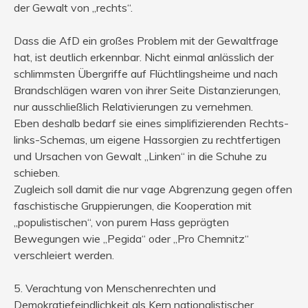
der Gewalt von „rechts“.
Dass die AfD ein großes Problem mit der Gewaltfrage
hat, ist deutlich erkennbar. Nicht einmal anlässlich der
schlimmsten Übergriffe auf Flüchtlingsheime und nach
Brandschlägen waren von ihrer Seite Distanzierungen,
nur ausschließlich Relativierungen zu vernehmen.
Eben deshalb bedarf sie eines simplifizierenden Rechts-
links-Schemas, um eigene Hassorgien zu rechtfertigen
und Ursachen von Gewalt „Linken“ in die Schuhe zu
schieben.
Zugleich soll damit die nur vage Abgrenzung gegen offen
faschistische Gruppierungen, die Kooperation mit
„populistischen“, von purem Hass geprägten
Bewegungen wie „Pegida“ oder „Pro Chemnitz“
verschleiert werden.
5. Verachtung von Menschenrechten und
Demokratiefeindlichkeit als Kern nationalistischer