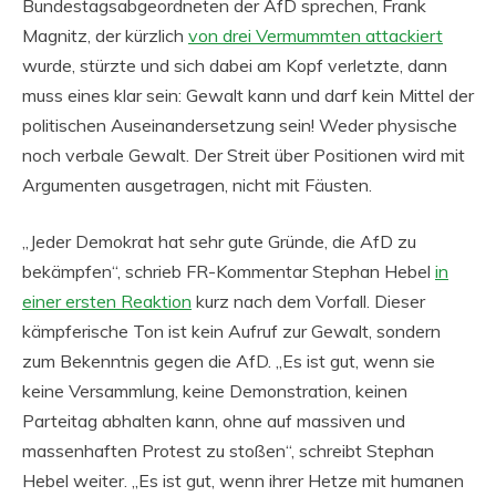
Bundestagsabgeordneten der AfD sprechen, Frank
Magnitz, der kürzlich
von drei Vermummten attackiert
wurde, stürzte und sich dabei am Kopf verletzte, dann
muss eines klar sein: Gewalt kann und darf kein Mittel der
politischen Auseinandersetzung sein! Weder physische
noch verbale Gewalt. Der Streit über Positionen wird mit
Argumenten ausgetragen, nicht mit Fäusten.
„Jeder Demokrat hat sehr gute Gründe, die AfD zu
bekämpfen“, schrieb FR-Kommentar Stephan Hebel
in
einer ersten Reaktion
kurz nach dem Vorfall. Dieser
kämpferische Ton ist kein Aufruf zur Gewalt, sondern
zum Bekenntnis gegen die AfD. „Es ist gut, wenn sie
keine Versammlung, keine Demonstration, keinen
Parteitag abhalten kann, ohne auf massiven und
massenhaften Protest zu stoßen“, schreibt Stephan
Hebel weiter. „Es ist gut, wenn ihrer Hetze mit humanen