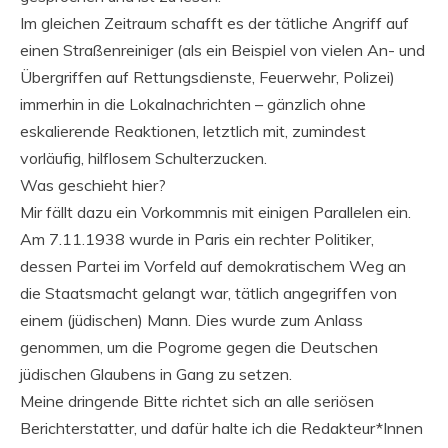
Im gleichen Zeitraum schafft es der tätliche Angriff auf
einen Straßenreiniger (als ein Beispiel von vielen An- und
Übergriffen auf Rettungsdienste, Feuerwehr, Polizei)
immerhin in die Lokalnachrichten – gänzlich ohne
eskalierende Reaktionen, letztlich mit, zumindest
vorläufig, hilflosem Schulterzucken.
Was geschieht hier?
Mir fällt dazu ein Vorkommnis mit einigen Parallelen ein.
Am 7.11.1938 wurde in Paris ein rechter Politiker,
dessen Partei im Vorfeld auf demokratischem Weg an
die Staatsmacht gelangt war, tätlich angegriffen von
einem (jüdischen) Mann. Dies wurde zum Anlass
genommen, um die Pogrome gegen die Deutschen
jüdischen Glaubens in Gang zu setzen.
Meine dringende Bitte richtet sich an alle seriösen
Berichterstatter, und dafür halte ich die Redakteur*Innen