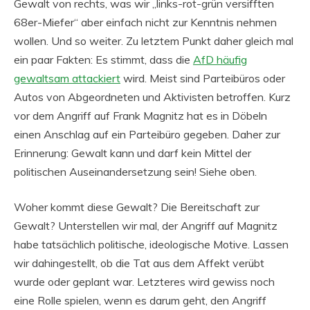
Gewalt von rechts, was wir „links-rot-grün versifften
68er-Miefer“ aber einfach nicht zur Kenntnis nehmen
wollen. Und so weiter. Zu letztem Punkt daher gleich mal
ein paar Fakten: Es stimmt, dass die
AfD häufig
gewaltsam attackiert
wird. Meist sind Parteibüros oder
Autos von Abgeordneten und Aktivisten betroffen. Kurz
vor dem Angriff auf Frank Magnitz hat es in Döbeln
einen Anschlag auf ein Parteibüro gegeben. Daher zur
Erinnerung: Gewalt kann und darf kein Mittel der
politischen Auseinandersetzung sein! Siehe oben.
Woher kommt diese Gewalt? Die Bereitschaft zur
Gewalt? Unterstellen wir mal, der Angriff auf Magnitz
habe tatsächlich politische, ideologische Motive. Lassen
wir dahingestellt, ob die Tat aus dem Affekt verübt
wurde oder geplant war. Letzteres wird gewiss noch
eine Rolle spielen, wenn es darum geht, den Angriff