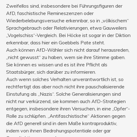
Zweifellos sind, insbesondere bei Führungsfiguren der
AfD, faschistische Remineszenzen oder
Wiederbelebungsversuche erkennbar, so in „völkischem“
Sprachgebrauch oder Relativierungen, etwa Gauweilers
„Vogelschiss“-Vergleich. Bei Höcke ist sogar in der Diktion
erkennbar, dass hier ein Goebbels Pate steht.
Auch können AfD-Wähler sich nicht darauf herausreden,
„nicht gewusst“ zu haben, wem sie ihre Stimme gaben.
Sie können es wissen und es ist ihre Pflicht als
Staatsbürger, sich darüber zu informieren.
Auch wenn solches Verhalten unverantwortlich ist, so
rechtfertigt das aber noch nicht ihre pauschalisierende
Einstufung als „Nazis“. Solche Generalisierungen sind
nicht nur verkürzend, sie kommen auch AfD-Strategien
entgegen, insbesondere ihren Versuchen, in eine „Opfer“-
Rolle zu schlüpfen. „Antifaschistische“ Aktionen gegen
die AfD generell sind in dem Maße kontraproduktiv,
indem von ihnen Bedrohungspotentiale oder gar