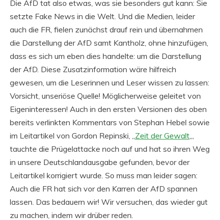
Die AfD tat also etwas, was sie besonders gut kann: Sie
setzte Fake News in die Welt. Und die Medien, leider
auch die FR, fielen zunächst drauf rein und übernahmen
die Darstellung der AfD samt Kantholz, ohne hinzufügen,
dass es sich um eben dies handelte: um die Darstellung
der AfD. Diese Zusatzinformation wäre hilfreich
gewesen, um die Leserinnen und Leser wissen zu lassen:
Vorsicht, unseriöse Quelle! Möglicherweise geleitet von
Eigeninteressen! Auch in den ersten Versionen des oben
bereits verlinkten Kommentars von Stephan Hebel sowie
im Leitartikel von Gordon Repinski, „
Zeit der Gewalt
„,
tauchte die Prügelattacke noch auf und hat so ihren Weg
in unsere Deutschlandausgabe gefunden, bevor der
Leitartikel korrigiert wurde. So muss man leider sagen:
Auch die FR hat sich vor den Karren der AfD spannen
lassen. Das bedauern wir! Wir versuchen, das wieder gut
zu machen, indem wir drüber reden.