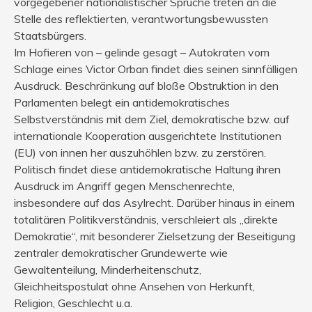
vorgegebener nationalistischer Sprüche treten an die
Stelle des reflektierten, verantwortungsbewussten
Staatsbürgers.
Im Hofieren von – gelinde gesagt – Autokraten vom
Schlage eines Victor Orban findet dies seinen sinnfälligen
Ausdruck. Beschränkung auf bloße Obstruktion in den
Parlamenten belegt ein antidemokratisches
Selbstverständnis mit dem Ziel, demokratische bzw. auf
internationale Kooperation ausgerichtete Institutionen
(EU) von innen her auszuhöhlen bzw. zu zerstören.
Politisch findet diese antidemokratische Haltung ihren
Ausdruck im Angriff gegen Menschenrechte,
insbesondere auf das Asylrecht. Darüber hinaus in einem
totalitären Politikverständnis, verschleiert als „direkte
Demokratie“, mit besonderer Zielsetzung der Beseitigung
zentraler demokratischer Grundewerte wie
Gewaltenteilung, Minderheitenschutz,
Gleichheitspostulat ohne Ansehen von Herkunft,
Religion, Geschlecht u.a.