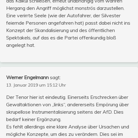
das Kalkül schließen, erneut unabhängig vom wahren
Hergang den Angriff möglichst monströs darzustellen.
Eine verirrte Seele (wie der Autofahrer, der Silvester
feiernde Personen angefahren hat) passt dabei nicht ins
Konzept der Skandalisierung und des öffentlichen
Spektakels, auf das es die Partei offenkundig bloß
angelegt hat.
Werner Engelmann
sagt:
13. Januar 2019 um 15:12 Uhr
Der Tenor hier ist eindeutig. Einerseits Erschrecken über
Gewaltaktionen von „links“, andererseits Empörung über
skrupellose Instrumentalisierung seitens der AfD. Dies
bedarf keiner Ergänzung.
Es fehlt allerdings eine klare Analyse über Ursachen und
mögliche Konzepte, um dies zu verändern. Dies sei im