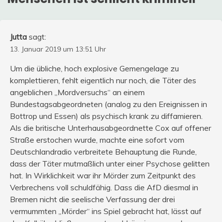
Jutta
sagt:
13. Januar 2019 um 13:51 Uhr
Um die übliche, hoch explosive Gemengelage zu
komplettieren, fehlt eigentlich nur noch, die Täter des
angeblichen „Mordversuchs“ an einem
Bundestagsabgeordneten (analog zu den Ereignissen in
Bottrop und Essen) als psychisch krank zu diffamieren.
Als die britische Unterhausabgeordnette Cox auf offener
Straße erstochen wurde, machte eine sofort vom
Deutschlandradio verbreitete Behauptung die Runde,
dass der Täter mutmaßlich unter einer Psychose gelitten
hat. In Wirklichkeit war ihr Mörder zum Zeitpunkt des
Verbrechens voll schuldfähig. Dass die AfD diesmal in
Bremen nicht die seelische Verfassung der drei
vermummten „Mörder“ ins Spiel gebracht hat, lässt auf