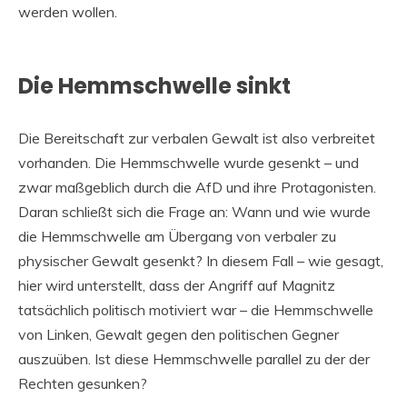
werden wollen.
Die Hemmschwelle sinkt
Die Bereitschaft zur verbalen Gewalt ist also verbreitet
vorhanden. Die Hemmschwelle wurde gesenkt – und
zwar maßgeblich durch die AfD und ihre Protagonisten.
Daran schließt sich die Frage an: Wann und wie wurde
die Hemmschwelle am Übergang von verbaler zu
physischer Gewalt gesenkt? In diesem Fall – wie gesagt,
hier wird unterstellt, dass der Angriff auf Magnitz
tatsächlich politisch motiviert war – die Hemmschwelle
von Linken, Gewalt gegen den politischen Gegner
auszuüben. Ist diese Hemmschwelle parallel zu der der
Rechten gesunken?