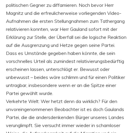
politischen Gegner zu diffamieren. Noch bevor Herr
Magnitz und die erfreulicherweise vorliegenden Video-
Aufnahmen die ersten Stellungnahmen zum Tathergang
relativieren konnten, war Herr Gauland sofort mit der
Erklärung zur Stelle, der Überfall sei die logische Reaktion
auf die Ausgrenzung und Hetze gegen seine Partei.
Dass es Umstände gegeben haben könnte, die sein
vorschnelles Urteil als zumindest relativierungsbedürftig
erscheinen lassen, unterschlägt er. Bewusst oder
unbewusst – beides wäre schlimm und für einen Politiker
untragbar, insbesondere wenn er an die Spitze einer
Partei gewählt wurde.
Verkehrte Welt: Wer hetzt denn da wirklich? Für den
unvoreingenommenen Beobachter ist es doch Gaulands
Partei, die die andersdenkenden Bürger unseres Landes
verunglimpft. Sie versucht immer wieder in schamloser