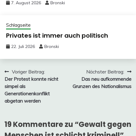
7. August 2026
Bronski
Schlagseite
Privates ist immer auch politisch
22. Juli 2026
Bronski
Beitragsnavigation
Voriger Beitrag:
Nächster Beitrag:
Der Protest konnte nicht
Das neu aufkommende
simpel als
Grunzen des Nationalismus
Generationenkonflikt
abgetan werden
19 Kommentare zu “
Gewalt gegen
Menschen ist schlicht kriminell
”