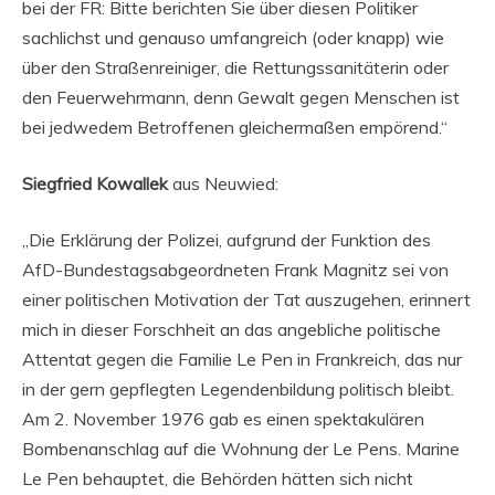
bei der FR: Bitte berichten Sie über diesen Politiker
sachlichst und genauso umfangreich (oder knapp) wie
über den Straßenreiniger, die Rettungssanitäterin oder
den Feuerwehrmann, denn Gewalt gegen Menschen ist
bei jedwedem Betroffenen gleichermaßen empörend.“
Siegfried Kowallek
aus Neuwied:
„Die Erklärung der Polizei, aufgrund der Funktion des
AfD-Bundestagsabgeordneten Frank Magnitz sei von
einer politischen Motivation der Tat auszugehen, erinnert
mich in dieser Forschheit an das angebliche politische
Attentat gegen die Familie Le Pen in Frankreich, das nur
in der gern gepflegten Legendenbildung politisch bleibt.
Am 2. November 1976 gab es einen spektakulären
Bombenanschlag auf die Wohnung der Le Pens. Marine
Le Pen behauptet, die Behörden hätten sich nicht