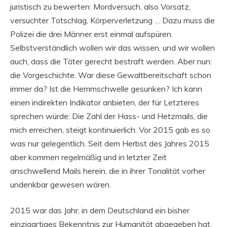
juristisch zu bewerten: Mordversuch, also Vorsatz,
versuchter Totschlag, Körperverletzung … Dazu muss die
Polizei die drei Männer erst einmal aufspüren.
Selbstverständlich wollen wir das wissen, und wir wollen
auch, dass die Täter gerecht bestraft werden. Aber nun:
die Vorgeschichte. War diese Gewaltbereitschaft schon
immer da? Ist die Hemmschwelle gesunken? Ich kann
einen indirekten Indikator anbieten, der für Letzteres
sprechen würde: Die Zahl der Hass- und Hetzmails, die
mich erreichen, steigt kontinuierlich. Vor 2015 gab es so
was nur gelegentlich. Seit dem Herbst des Jahres 2015
aber kommen regelmäßig und in letzter Zeit
anschwellend Mails herein, die in ihrer Tonalität vorher
undenkbar gewesen wären.
2015 war das Jahr, in dem Deutschland ein bisher
einzigartiges Bekenntnis zur Humanität abgegeben hat,