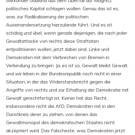
Alexander Gauland aus dem Überfall auf Magnitz
politisches Kapital schlagen wollen. Genau das ist es,
was zur Radikalisierung der politischen
Auseinandersetzung hierzulande führt. Und es ist
schäbig und übel, wenn gerade diejenigen, die nach jeder
Gewaltattacke von rechts diese Straftaten
entpolitisieren wollen, jetzt dabei sind, Linke und
Demokraten mit dem Verbrechen von Bremen in
Verbindung zu bringen. Ja, es ist so, Gewalt bleibt Gewalt,
und wir leben in der Bundesrepublik noch nicht in einer
Situation, in der das Widerstandsrecht gegen die
Angriffe von rechts und zur Erhaltung der Demokratie mit
Gewalt gerechtfertigt ist. Keiner hat das Recht,
insbesondere nicht die AfD, Demokraten mit in den
Dunstkreis derer zu ziehen, von denen das
Gewaltmonopol des demokratischen Staates nicht
akzeptiert wird. Das Falscheste, was Demokraten jetzt