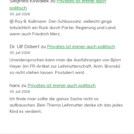
Siegfried Kowallek
zu
Privates ist immer auch
politisch
30. Juli 2026
@ Roy B. Kullmann Den Schlusssatz, vielleicht ginge
tatsächlich ein Ruck durch Partei, Regierung und Land,
wenn auch Friedrich Merz…
Dr. Ulf Döbert
zu
Privates ist immer auch politisch
30. Juli 2026
Unwidersprochen kann man die Ausführungen von Björn
Hayer (im FR-Artikel zur Leihmutterschaft, Anm. Bronski)
so nicht stehen lassen. Postuliert wird…
hans
zu
Privates ist immer auch politisch
30. Juli 2026
Ich finde man sollte die ganze Sache nicht so
aufbauschen. Bein Thema Leihmutter denke ich das jedes
Kind es verdient…