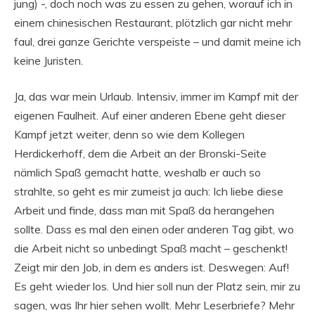
jung) -, doch noch was zu essen zu gehen, worauf ich in
einem chinesischen Restaurant, plötzlich gar nicht mehr
faul, drei ganze Gerichte verspeiste – und damit meine ich
keine Juristen.
Ja, das war mein Urlaub. Intensiv, immer im Kampf mit der
eigenen Faulheit. Auf einer anderen Ebene geht dieser
Kampf jetzt weiter, denn so wie dem Kollegen
Herdickerhoff, dem die Arbeit an der Bronski-Seite
nämlich Spaß gemacht hatte, weshalb er auch so
strahlte, so geht es mir zumeist ja auch: Ich liebe diese
Arbeit und finde, dass man mit Spaß da herangehen
sollte. Dass es mal den einen oder anderen Tag gibt, wo
die Arbeit nicht so unbedingt Spaß macht – geschenkt!
Zeigt mir den Job, in dem es anders ist. Deswegen: Auf!
Es geht wieder los. Und hier soll nun der Platz sein, mir zu
sagen, was Ihr hier sehen wollt. Mehr Leserbriefe? Mehr