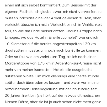
einen mit sich selbst konfrontiert. Zum Beispiel mit der
eigenen Faulheit. Ich glaube zwar, mir nicht vorwerfen zu
müssen, nachlässig bei der Arbeit gewesen zu sein, aber
vielleicht täusche ich mich. Vielleicht bin ich in Wirklichkeit
faul, so wie am Ende meiner dritten Urlaubs-Etappe nach
Limoges, wo das Hotel in Einville „complet“ war und ich
10 Kilometer auf die bereits abgestrampelten 120 km
draufsatteln musste, um noch nach Lunéville zu kommen.
Oder so faul wie am vorletzten Tag, als ich nach einer
Mörderetappe von 175 km in Argenton-sur-Creuse nicht
mehr von meiner Isomatte – Hotels alle ausgebucht –
aufstehen wollte. Um mich allerdings eine Viertelstunde
später doch überreden zu lassen – und zwar von meiner
bezaubernden Reisebegleitung, mit der ich zufällig seit
20 Jahren liiert bin (sie hört auf den etwas altmodischen
Namen Dörte, aber sie ist ja auch schon nicht mehr ganz