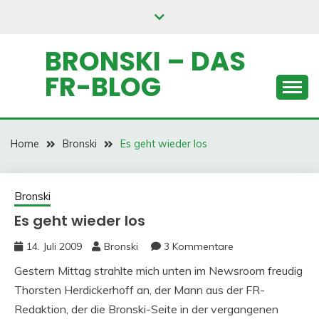
Skip
to
content
BRONSKI – DAS
FR-BLOG
Home
Bronski
Es geht wieder los
Bronski
Es geht wieder los
14. Juli 2009
Bronski
3 Kommentare
Gestern Mittag strahlte mich unten im Newsroom freudig
Thorsten Herdickerhoff an, der Mann aus der FR-
Redaktion, der die Bronski-Seite in der vergangenen