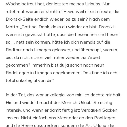
Woche betreut hat, der letzten meines Urlaubs. Nun
ratet mal, warum er strahlte! Etwa weil er sich freute, die
Bronski-Seite endlich wieder los zu sein? Nach dem
Motto: „Gott sei Dank, dass du wieder da bist, Bronski;
wenn ich gewusst hätte, dass die Leserinnen und Leser
so … nett sein können, hätte ich dich niemals auf die
Radtour nach Limoges gelassen, und überhaupt, warum
bist du nicht schon viel früher wieder zur Arbeit
gekommen? Immerhin bist du ja schon nach neun
Radeltagen in Limoges angekommen. Das finde ich echt
total unkollegial von dir!“
In der Tat, das war unkollegial von mir. Ich dachte mir halt:
Hin und wieder braucht der Mensch Urlaub. So richtig
intensiv, und wenn er damit fertig ist: Verdauen! Sacken
lassen! Nicht einfach ans Meer oder an den Pool legen
und die Beine ausstrecken, sondern die Art Urlaub, die