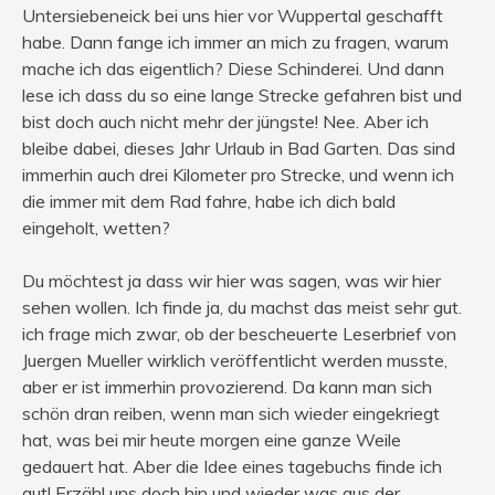
Untersiebeneick bei uns hier vor Wuppertal geschafft
habe. Dann fange ich immer an mich zu fragen, warum
mache ich das eigentlich? Diese Schinderei. Und dann
lese ich dass du so eine lange Strecke gefahren bist und
bist doch auch nicht mehr der jüngste! Nee. Aber ich
bleibe dabei, dieses Jahr Urlaub in Bad Garten. Das sind
immerhin auch drei Kilometer pro Strecke, und wenn ich
die immer mit dem Rad fahre, habe ich dich bald
eingeholt, wetten?
Du möchtest ja dass wir hier was sagen, was wir hier
sehen wollen. Ich finde ja, du machst das meist sehr gut.
ich frage mich zwar, ob der bescheuerte Leserbrief von
Juergen Mueller wirklich veröffentlicht werden musste,
aber er ist immerhin provozierend. Da kann man sich
schön dran reiben, wenn man sich wieder eingekriegt
hat, was bei mir heute morgen eine ganze Weile
gedauert hat. Aber die Idee eines tagebuchs finde ich
gut! Erzähl uns doch hin und wieder was aus der