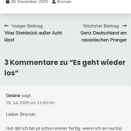
26. Dezember 2025
Bronski
Beitragsnavigation
Voriger Beitrag:
Nächster Beitrag:
Was Steinbrück außer Acht
Ganz Deutschland am
lässt
rassistischen Pranger
3 Kommentare zu “
Es geht wieder
los
”
Gesine
sagt:
16. Juli 2009 um 12:49 Uhr
Lieber Bronski,
Hut ab! Ich bin ja schon immer fertig, wenn ich es nur bis