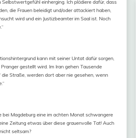
Selbstwertgefühl einherging. Ich plädiere dafür, dass
den, die Frauen beleidigt und/oder attackiert haben,
ucht wird und ein Justizbeamter im Saal ist. Noch
.“
tionshintergrund kann mit seiner Untat dafür sorgen,
Pranger gestellt wird. Im Iran gehen Tausende
 die Straße, werden dort aber nie gesehen, wenn
.“
cke bei Magdeburg eine im achten Monat schwangere
eine Zeitung etwas über diese grauenvolle Tat! Auch
 nicht seltsam?