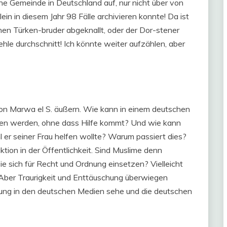
che Gemeinde in Deutschland auf, nur nicht über von
n in diesem Jahr 98 Fälle archivieren konnte! Da ist
enen Türken-bruder abgeknallt, oder der Dor-stener
ehle durchschnitt! Ich könnte weiter aufzählen, aber
n Marwa el S. äußern. Wie kann in einem deutschen
hen werden, ohne dass Hilfe kommt? Und wie kann
r seiner Frau helfen wollte? Warum passiert dies?
ktion in der Öffentlichkeit. Sind Muslime denn
ie sich für Recht und Ordnung einsetzen? Vielleicht
ber Traurigkeit und Enttäuschung überwiegen
tung in den deutschen Medien sehe und die deutschen