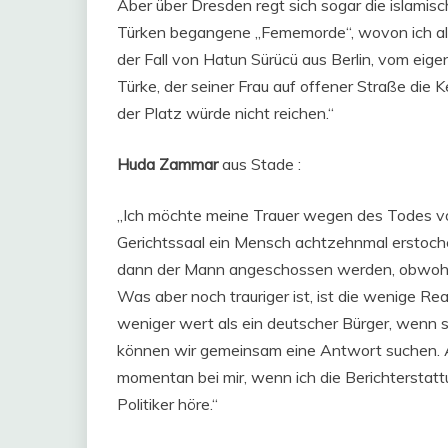
Aber über Dresden regt sich sogar die islamis
Türken begangene „Fememorde“, wovon ich allei
der Fall von Hatun Sürücü aus Berlin, vom eig
Türke, der seiner Frau auf offener Straße die K
der Platz würde nicht reichen.“
Huda Zammar
aus Stade :
„Ich möchte meine Trauer wegen des Todes vo
Gerichtssaal ein Mensch achtzehnmal erstoc
dann der Mann angeschossen werden, obwohl e
Was aber noch trauriger ist, ist die wenige Rea
weniger wert als ein deutscher Bürger, wenn s
können wir gemeinsam eine Antwort suchen. A
momentan bei mir, wenn ich die Berichterstat
Politiker höre.“