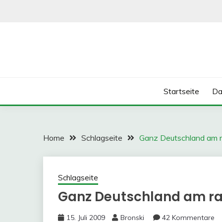
Skip
to
content
Startseite
Da
Home
Schlagseite
Ganz Deutschland am r
Schlagseite
Ganz Deutschland am ra
15. Juli 2009
Bronski
42 Kommentare