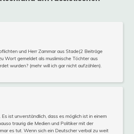
ipflichten und Herr Zammar aus Stade(2 Beiträge
ch zu Wort gemeldet als muslimische Töchter aus
et wurden? (mehr will ich gar nicht aufzählen).
 Es ist unverständlich, dass es möglich ist in einem
uso traurig die Medien und Politiker mit der
mar es tut. Wenn sich ein Deutscher verbal zu weit