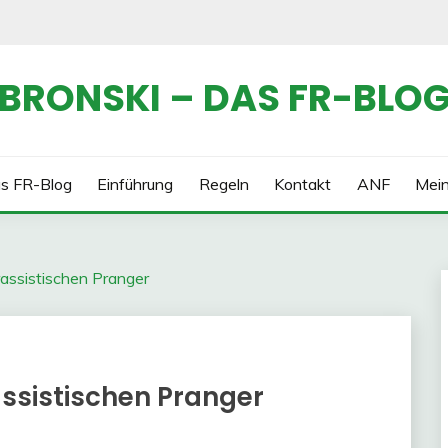
BRONSKI – DAS FR-BLO
s FR-Blog
Einführung
Regeln
Kontakt
ANF
Mei
assistischen Pranger
ssistischen Pranger