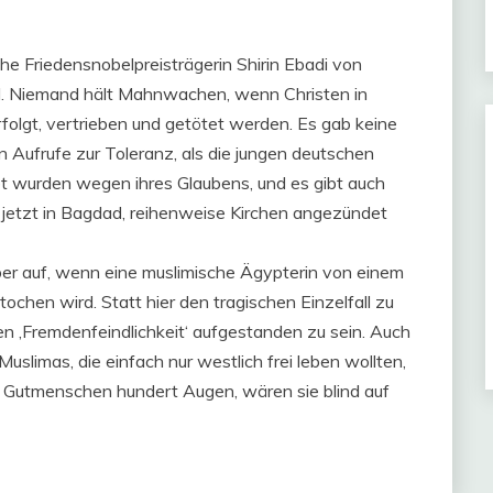
he Friedensnobelpreisträgerin Shirin Ebadi von
d. Niemand hält Mahnwachen, wenn Christen in
folgt, vertrieben und getötet werden. Es gab keine
en Aufrufe zur Toleranz, als die jungen deutschen
t wurden wegen ihres Glaubens, und es gibt auch
 jetzt in Bagdad, reihenweise Kirchen angezündet
r auf, wenn eine muslimische Ägypterin von einem
chen wird. Statt hier den tragischen Einzelfall zu
n ‚Fremdenfeindlichkeit‘ aufgestanden zu sein. Auch
slimas, die einfach nur westlich frei leben wollten,
e Gutmenschen hundert Augen, wären sie blind auf