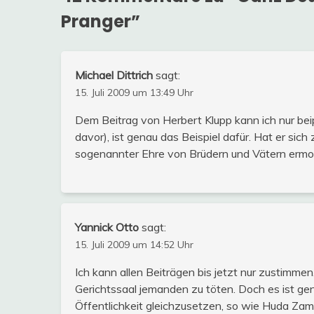
Pranger
”
Michael Dittrich
sagt:
15. Juli 2009 um 13:49 Uhr
Dem Beitrag von Herbert Klupp kann ich nur be
davor), ist genau das Beispiel dafür. Hat er si
sogenannter Ehre von Brüdern und Vätern ermord
Yannick Otto
sagt:
15. Juli 2009 um 14:52 Uhr
Ich kann allen Beiträgen bis jetzt nur zustimmen.
Gerichtssaal jemanden zu töten. Doch es ist gena
Öffentlichkeit gleichzusetzen, so wie Huda Zam