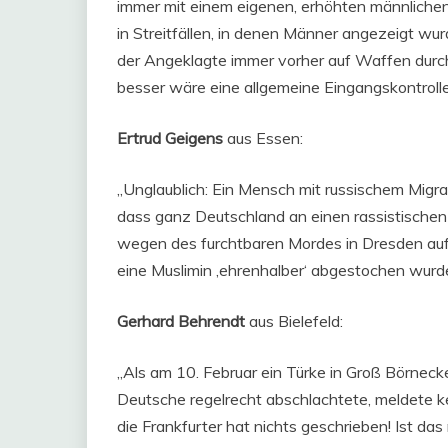
immer mit einem eigenen, erhöhten männlichen 
in Streitfällen, in denen Männer angezeigt wur
der Angeklagte immer vorher auf Waffen durchs
besser wäre eine allgemeine Eingangskontrolle
Ertrud Geigens
aus Essen:
„Unglaublich: Ein Mensch mit russischem Migra
dass ganz Deutschland an einen rassistischen 
wegen des furchtbaren Mordes in Dresden auf
eine Muslimin ‚ehrenhalber‘ abgestochen wurde
Gerhard Behrendt
aus Bielefeld:
„Als am 10. Februar ein Türke in Groß Börne
Deutsche regelrecht abschlachtete, meldete k
die Frankfurter hat nichts geschrieben! Ist das