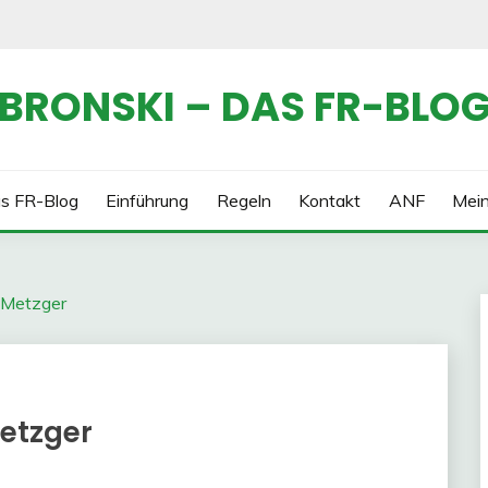
BRONSKI – DAS FR-BLO
s FR-Blog
Einführung
Regeln
Kontakt
ANF
Mei
 Metzger
etzger