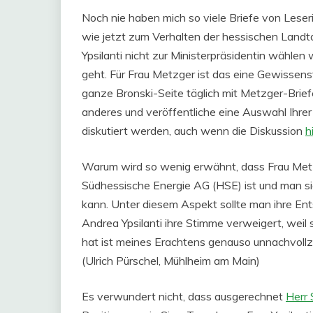
Noch nie haben mich so viele Briefe von Lese
wie jetzt zum Verhalten der hessischen Lan
Ypsilanti nicht zur Ministerpräsidentin wählen 
geht. Für Frau Metzger ist das eine Gewissens
ganze Bronski-Seite täglich mit Metzger-Brie
anderes und veröffentliche eine Auswahl Ihrer 
diskutiert werden, auch wenn die Diskussion
h
Warum wird so wenig erwähnt, dass Frau Metz
Südhessische Energie AG (HSE) ist und man si
kann. Unter diesem Aspekt sollte man ihre Ent
Andrea Ypsilanti ihre Stimme verweigert, weil 
hat ist meines Erachtens genauso unnachvollz
(Ulrich Pürschel, Mühlheim am Main)
Es verwundert nicht, dass ausgerechnet
Herr 