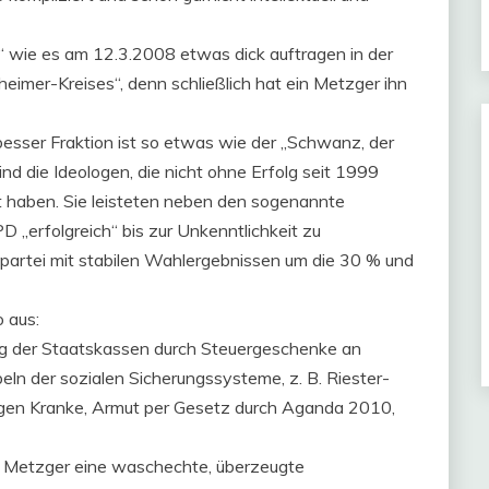
“ wie es am 12.3.2008 etwas dick auftragen in der
eheimer-Kreises“, denn schließlich hat ein Metzger ihn
besser Fraktion ist so etwas wie der „Schwanz, der
nd die Ideologen, die nicht ohne Erfolg seit 1999
rt haben. Sie leisteten neben den sogenannte
 „erfolgreich“ bis zur Unkenntlichkeit zu
kspartei mit stabilen Wahlergebnissen um die 30 % und
 aus:
g der Staatskassen durch Steuergeschenke an
ln der sozialen Sicherungssysteme, z. B. Riester-
gegen Kranke, Armut per Gesetz durch Aganda 2010,
au Metzger eine waschechte, überzeugte