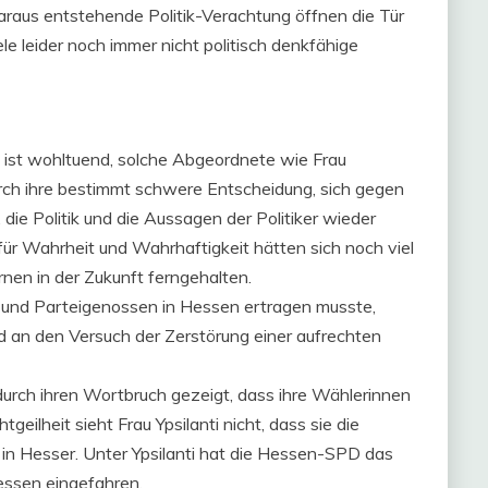
daraus entstehende Politik-Verachtung öffnen die Tür
ele leider noch immer nicht politisch denkfähige
 ist wohltuend, solche Abgeordnete wie Frau
rch ihre bestimmt schwere Entscheidung, sich gegen
ie Politik und die Aussagen der Politiker wieder
ür Wahrheit und Wahrhaftigkeit hätten sich noch viel
en in der Zukunft ferngehalten.
 und Parteigenossen in Hessen ertragen musste,
d an den Versuch der Zerstörung einer aufrechten
rch ihren Wortbruch gezeigt, dass ihre Wählerinnen
eilheit sieht Frau Ypsilanti nicht, dass sie die
DU in Hesser. Unter Ypsilanti hat die Hessen-SPD das
essen eingefahren.