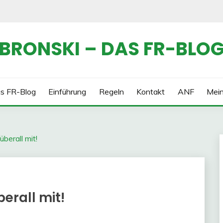
BRONSKI – DAS FR-BLO
s FR-Blog
Einführung
Regeln
Kontakt
ANF
Mei
berall mit!
erall mit!