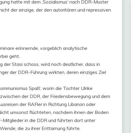
egung hatte mit dem ‚Sozialismus‘ nach DDR-Muster
cht der einzige, der den autoritären und repressiven
eminare erinnernde, vorgeblich analytische
rbei geht.
g der Stasi schoss, wird noch deutlicher, dass in
er der DDR-Führung wirkten, deren einziges Ziel
ommunismus Spaß‘, worin die Tochter Ulrike
en zwischen der DDR, der Friedensbewegung und dem
Ausreisen der RAFler in Richtung Libanon oder
 Nicht umsonst flüchteten, nachdem ihnen der Boden
Mitglieder in die DDR und führten dort unter
Wende, die zu ihrer Enttarnung führte.