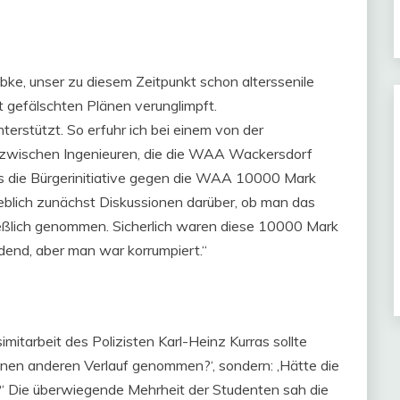
übke, unser zu diesem Zeitpunkt schon alterssenile
 gefälschten Plänen verunglimpft.
erstützt. So erfuhr ich bei einem von der
 zwischen Ingenieuren, die die WAA Wackersdorf
ss die Bürgerinitiative gegen die WAA 10000 Mark
blich zunächst Diskussionen darüber, ob man das
eßlich genommen. Sicherlich waren diese 10000 Mark
dend, aber man war korrumpiert.“
imitarbeit des Polizisten Karl-Heinz Kurras sollte
inen anderen Verlauf genommen?‘, sondern: ‚Hätte die
t?‘ Die überwiegende Mehrheit der Studenten sah die