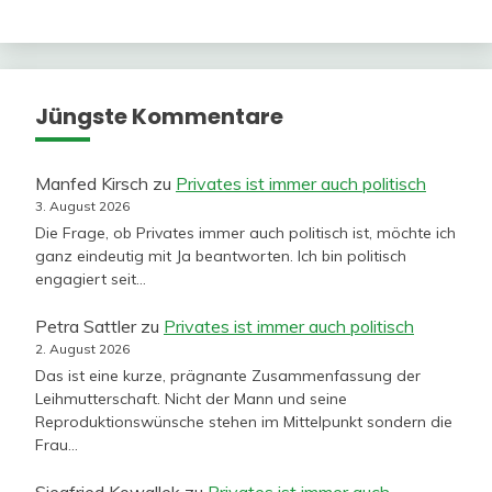
Jüngste Kommentare
Manfed Kirsch
zu
Privates ist immer auch politisch
3. August 2026
Die Frage, ob Privates immer auch politisch ist, möchte ich
ganz eindeutig mit Ja beantworten. Ich bin politisch
engagiert seit…
Petra Sattler
zu
Privates ist immer auch politisch
2. August 2026
Das ist eine kurze, prägnante Zusammenfassung der
Leihmutterschaft. Nicht der Mann und seine
Reproduktionswünsche stehen im Mittelpunkt sondern die
Frau…
Siegfried Kowallek
zu
Privates ist immer auch