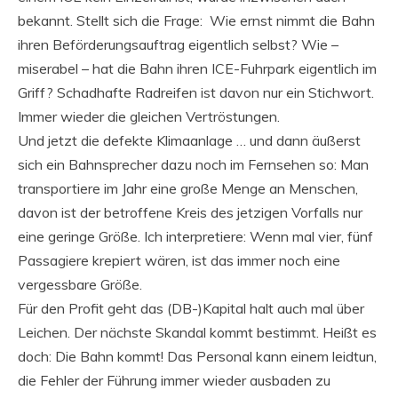
bekannt. Stellt sich die Frage: Wie ernst nimmt die Bahn
ihren Beförderungsauftrag eigentlich selbst? Wie –
miserabel – hat die Bahn ihren ICE-Fuhrpark eigentlich im
Griff? Schadhafte Radreifen ist davon nur ein Stichwort.
Immer wieder die gleichen Vertröstungen.
Und jetzt die defekte Klimaanlage … und dann äußerst
sich ein Bahnsprecher dazu noch im Fernsehen so: Man
transportiere im Jahr eine große Menge an Menschen,
davon ist der betroffene Kreis des jetzigen Vorfalls nur
eine geringe Größe. Ich interpretiere: Wenn mal vier, fünf
Passagiere krepiert wären, ist das immer noch eine
vergessbare Größe.
Für den Profit geht das (DB-)Kapital halt auch mal über
Leichen. Der nächste Skandal kommt bestimmt. Heißt es
doch: Die Bahn kommt! Das Personal kann einem leidtun,
die Fehler der Führung immer wieder ausbaden zu