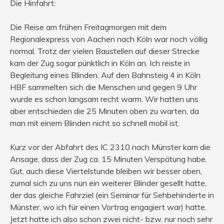
Die Hinfahrt:
Die Reise am frühen Freitagmorgen mit dem
Regionalexpress von Aachen nach Köln war noch völlig
normal. Trotz der vielen Baustellen auf dieser Strecke
kam der Zug sogar pünktlich in Köln an. Ich reiste in
Begleitung eines Blinden. Auf den Bahnsteig 4 in Köln
HBF sammelten sich die Menschen und gegen 9 Uhr
wurde es schon langsam recht warm. Wir hatten uns
aber entschieden die 25 Minuten oben zu warten, da
man mit einem Blinden nicht so schnell mobil ist.
Kurz vor der Abfahrt des IC 2310 nach Münster kam die
Ansage, dass der Zug ca. 15 Minuten Verspätung habe.
Gut, auch diese Viertelstunde bleiben wir besser oben,
zumal sich zu uns nun ein weiterer Blinder gesellt hatte,
der das gleiche Fahrziel (ein Seminar für Sehbehinderte in
Münster, wo ich für einen Vortrag engagiert war) hatte.
Jetzt hatte ich also schon zwei nicht- bzw. nur noch sehr