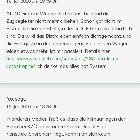
16. Juli 2010 um 18:09 Uhr
Ab 40 Grad im Wagen dürfen anscheinend die
Zugbegleiter nicht mehr arbeiten. Schon gar nicht im
Bistro, die einzige Stelle, in der im ICE Getränke erhältlich
sind. Da wird das Bistro eben einfach dichtgemacht, und
die Fahrgäste in den anderen, genauso heissen Wagen,
leiden etwas mehr. Ist mir passiert, Details hier:
http://www.briegleb.com/sebastian/28/bahn-klima-
katastrophe/
Ich denke, das alles hat System.
fox
sagt:
19. Juli 2010 um 18:26 Uhr
In anderen Medien hieß es, dass die Klimaanlagen der
Bahn bei 32°C überfordert seien. Das dies an
Konstruktionsfehlern liegt, kann man sich kaum