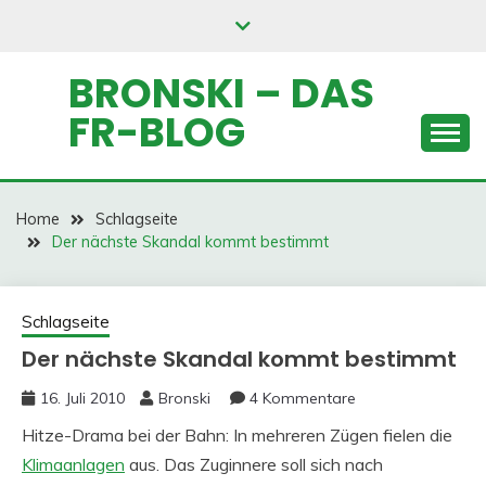
Skip
to
content
BRONSKI – DAS
FR-BLOG
Home
Schlagseite
Der nächste Skandal kommt bestimmt
Schlagseite
Der nächste Skandal kommt bestimmt
16. Juli 2010
Bronski
4 Kommentare
Hitze-Drama bei der Bahn: In mehreren Zügen fielen die
Klimaanlagen
aus. Das Zuginnere soll sich nach