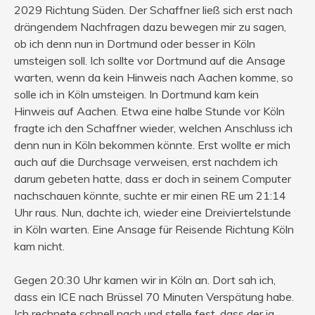
2029 Richtung Süden. Der Schaffner ließ sich erst nach
drängendem Nachfragen dazu bewegen mir zu sagen,
ob ich denn nun in Dortmund oder besser in Köln
umsteigen soll. Ich sollte vor Dortmund auf die Ansage
warten, wenn da kein Hinweis nach Aachen komme, so
solle ich in Köln umsteigen. In Dortmund kam kein
Hinweis auf Aachen. Etwa eine halbe Stunde vor Köln
fragte ich den Schaffner wieder, welchen Anschluss ich
denn nun in Köln bekommen könnte. Erst wollte er mich
auch auf die Durchsage verweisen, erst nachdem ich
darum gebeten hatte, dass er doch in seinem Computer
nachschauen könnte, suchte er mir einen RE um 21:14
Uhr raus. Nun, dachte ich, wieder eine Dreiviertelstunde
in Köln warten. Eine Ansage für Reisende Richtung Köln
kam nicht.
Gegen 20:30 Uhr kamen wir in Köln an. Dort sah ich,
dass ein ICE nach Brüssel 70 Minuten Verspätung habe.
Ich rechnete schnell nach und stelle fest, dass der ja