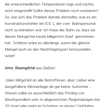
die unterschiedlichen Temperaturen tags und nachts
nicht eingestellt! Sollte dieses Problem noch existieren?
So, wie sich das Problem damals darstellte, war es ein
Konstruktionsfehler am ICE 1, der vom Bahnpersonal
nicht zu beheben war. Ich traue der Bahn zu, dass sie
diesen Mangel bis heute billigend in Kauf genommen
hat. Schlimm wäre es allerdings, wenn der gleiche
Mangel auch an den Nachfolgetypen festzustellen
wäre!“
Arno Baumgärtel
aus Gießen:
„Mein Mitgefühl an alle Betroffenen, aber: Lieber eine
ausgefallene Klimaanlage als gar keine. Aufschrei …
Warum sollte es ausschließlich das Privileg von
Berufspendlern sein, in abgewetzten Regionalzügen bei
35 Grad oder mehr im Schatten zu reisen? Gefühltes