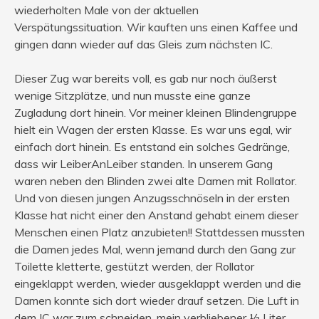
wiederholten Male von der aktuellen
Verspätungssituation. Wir kauften uns einen Kaffee und
gingen dann wieder auf das Gleis zum nächsten IC.
Dieser Zug war bereits voll, es gab nur noch äußerst
wenige Sitzplätze, und nun musste eine ganze
Zugladung dort hinein. Vor meiner kleinen Blindengruppe
hielt ein Wagen der ersten Klasse. Es war uns egal, wir
einfach dort hinein. Es entstand ein solches Gedränge,
dass wir LeiberAnLeiber standen. In unserem Gang
waren neben den Blinden zwei alte Damen mit Rollator.
Und von diesen jungen Anzugsschnöseln in der ersten
Klasse hat nicht einer den Anstand gehabt einem dieser
Menschen einen Platz anzubieten!! Stattdessen mussten
die Damen jedes Mal, wenn jemand durch den Gang zur
Toilette kletterte, gestützt werden, der Rollator
eingeklappt werden, wieder ausgeklappt werden und die
Damen konnte sich dort wieder drauf setzen. Die Luft in
dem IC war zum schneiden, mein verbliebener ½ Liter