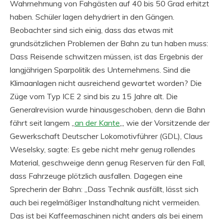
Wahrnehmung von Fahgästen auf 40 bis 50 Grad erhitzt
haben. Schüler lagen dehydriert in den Gängen.
Beobachter sind sich einig, dass das etwas mit
grundsätzlichen Problemen der Bahn zu tun haben muss:
Dass Reisende schwitzen müssen, ist das Ergebnis der
langjährigen Sparpolitik des Unternehmens. Sind die
Klimaanlagen nicht ausreichend gewartet worden? Die
Züge vom Typ ICE 2 sind bis zu 15 Jahre alt. Die
Generalrevision wurde hinausgeschoben, denn die Bahn
fährt seit langem „
an der Kante
„, wie der Vorsitzende der
Gewerkschaft Deutscher Lokomotivführer (GDL), Claus
Weselsky, sagte: Es gebe nicht mehr genug rollendes
Material, geschweige denn genug Reserven für den Fall,
dass Fahrzeuge plötzlich ausfallen. Dagegen eine
Sprecherin der Bahn: „Dass Technik ausfällt, lässt sich
auch bei regelmäßiger Instandhaltung nicht vermeiden.
Das ist bei Kaffeemaschinen nicht anders als bei einem