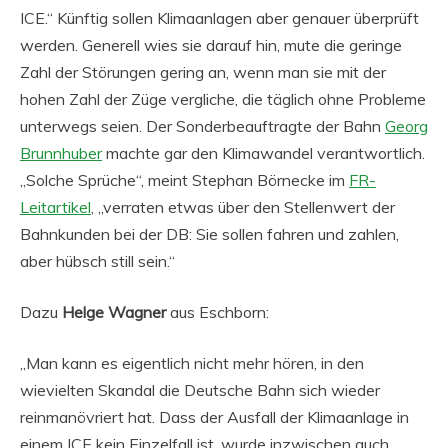
ICE.“ Künftig sollen Klimaanlagen aber genauer überprüft
werden. Generell wies sie darauf hin, mute die geringe
Zahl der Störungen gering an, wenn man sie mit der
hohen Zahl der Züge vergliche, die täglich ohne Probleme
unterwegs seien. Der Sonderbeauftragte der Bahn
Georg
Brunnhuber
machte gar den Klimawandel verantwortlich.
„Solche Sprüche“, meint Stephan Börnecke im
FR-
Leitartikel
, „verraten etwas über den Stellenwert der
Bahnkunden bei der DB: Sie sollen fahren und zahlen,
aber hübsch still sein.“
Dazu
Helge Wagner
aus Eschborn:
„Man kann es eigentlich nicht mehr hören, in den
wievielten Skandal die Deutsche Bahn sich wieder
reinmanövriert hat. Dass der Ausfall der Klimaanlage in
einem ICE kein Einzelfall ist, wurde inzwischen auch