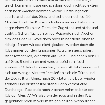
gleich kommen müsse und ich dann doch nicht so extrem
spät nach Aachen kommen würde. Hoffnungsfroh
spurtete ich auf das Gleis, und siehe da, nach ca. 10
Minuten fährt der ICE ein. Ich steige ein und bekomme
sogar einen Sitzplatz. Doch der Zug steht und steht und
steht … Schon flachsen einige Reisende nach Aachen
rum, dass der RE wohl doch noch früher führe, aber so
richtig können wir das nicht glauben, werden doch die
ICEs immer vor den langsamen Kutschen geschoben.
Aber tatsächlich, wir sitzen auf Gleis 6 und sehen den RE
auf Gleis 9 einfahren und wieder abfahren. Nach
weiteren 10 Minuten warten „Unsere Abfahrt verzögert
sich um wenige Minuten.“ schließen sich die Türen und
der Zug rollt an. Upps, nach 20 Metern bleibt er wieder
stehen! Und er steht und steht! Dann kommt eine
Durchsage „Reisende nach Aachen nehmen bitte den
ICE auf Gleis 7.“ Wir also wieder raus und in den ICE
gegenüber. Warum wir umsteigen sollten, wann dieser