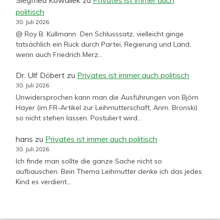
politisch
30. Juli 2026
@ Roy B. Kullmann Den Schlusssatz, vielleicht ginge
tatsächlich ein Ruck durch Partei, Regierung und Land,
wenn auch Friedrich Merz…
Dr. Ulf Döbert
zu
Privates ist immer auch politisch
30. Juli 2026
Unwidersprochen kann man die Ausführungen von Björn
Hayer (im FR-Artikel zur Leihmutterschaft, Anm. Bronski)
so nicht stehen lassen. Postuliert wird…
hans
zu
Privates ist immer auch politisch
30. Juli 2026
Ich finde man sollte die ganze Sache nicht so
aufbauschen. Bein Thema Leihmutter denke ich das jedes
Kind es verdient…