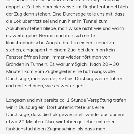
doppelte Zeit als normalerweise. Im Flughafentunnel blieb
der Zug dann stehen. Eine Durchsage teile uns mit, dass
die Lok überhitzt sei und nun hier im Tunnel zum
Abkühlen stehen bliebe, man wisse nicht wie und wann
es weitergehe. Bei mir machten sich erste
klaustrophobische Ängste breit, in einem Tunnel zu
stehen, eingesperrt in einem Zug, bei dem man kein
Fenster öffnen kann, immer wieder hört man von
Bränden in Tunneln. Es war unmöglich!! Nach 20 – 30
Minuten kam vom Zugbegleiter eine hoffnungsvolle
Durchsage, man werde jetzt bis Duisburg weiter fahren
und dort schauen, wie es weiter geht.
Langsam und mit bereits ca. 1 Stunde Verspätung trafen
wir in Duisburg ein. Dort unterrichtete uns eine
Durchsage, dass die Lok gewechselt würde, das dauere
etwa 20 Minuten. Nun, wir fahren ja lieber mit einer
funktionstüchtigen Zugmaschine, als dass man