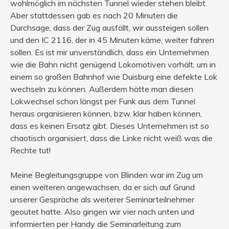
wohlmöglich im nächsten Tunnel wieder stehen bleibt.
Aber stattdessen gab es nach 20 Minuten die
Durchsage, dass der Zug ausfällt, wir aussteigen sollen
und den IC 2116, der in 45 Minuten käme, weiter fahren
sollen. Es ist mir unverständlich, dass ein Unternehmen
wie die Bahn nicht genügend Lokomotiven vorhält, um in
einem so großen Bahnhof wie Duisburg eine defekte Lok
wechseln zu können. Außerdem hätte man diesen
Lokwechsel schon längst per Funk aus dem Tunnel
heraus organisieren können, bzw. klar haben können,
dass es keinen Ersatz gibt. Dieses Unternehmen ist so
chaotisch organisiert, dass die Linke nicht weiß was die
Rechte tut!
Meine Begleitungsgruppe von Blinden war im Zug um
einen weiteren angewachsen, da er sich auf Grund
unserer Gespräche als weiterer Seminarteilnehmer
geoutet hatte. Also gingen wir vier nach unten und
informierten per Handy die Seminarleitung zum