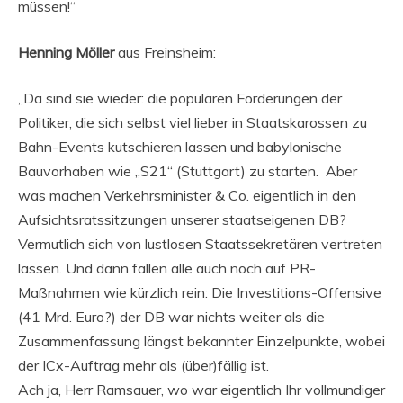
müssen!“
Henning Möller
aus Freinsheim:
„Da sind sie wieder: die populären Forderungen der
Politiker, die sich selbst viel lieber in Staatskarossen zu
Bahn-Events kutschieren lassen und babylonische
Bauvorhaben wie „S21“ (Stuttgart) zu starten. Aber
was machen Verkehrsminister & Co. eigentlich in den
Aufsichtsratssitzungen unserer staatseigenen DB?
Vermutlich sich von lustlosen Staatssekretären vertreten
lassen. Und dann fallen alle auch noch auf PR-
Maßnahmen wie kürzlich rein: Die Investitions-Offensive
(41 Mrd. Euro?) der DB war nichts weiter als die
Zusammenfassung längst bekannter Einzelpunkte, wobei
der ICx-Auftrag mehr als (über)fällig ist.
Ach ja, Herr Ramsauer, wo war eigentlich Ihr vollmundiger