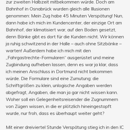
zur zweiten Halbzeit mitbekommen würde. Doch am
Bahnhof in Osnabrück wurden gleich alle Illusionen
genommen: Mein Zug habe 45 Minuten Verspätung! Nun,
dann habe ich mich im Kundencenter, der einzige Ort am
Bahnhof, der klimatisiert war, auf den Boden gesetzt,
denn Bänke gibt es dort für die Kunden nicht. Wir können
ja ruhig schwitzend in der Halle – auch ohne Sitzbänke –
warten! Außerdem habe ich mich mit den
„Fahrgastrechte-Formularen“ ausgerüstet und meine
Zugbindung aufheben lassen, denn es war ja klar, dass
ich meinen Anschluss in Dortmund nicht bekommen
würde. Die Formulare sind eine Zumutung: die
Schriftgrößen zu klein, unlogische Angaben werden
abgefragt, Angaben, die man ja gar nicht wissen kann.
Woher soll ein Gelegenheitsreisender die Zugnummern
von Zügen wissen, in die er plötzlich hineingestopft
wurde, nur froh, dass es überhaupt weiter geht?
Mit einer dreiviertel Stunde Verspätung stieg ich in den IC