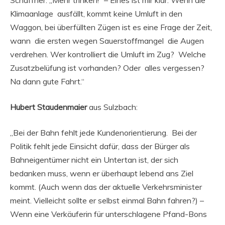
Schaffner: „Mehr trinken!“ – Eines ist mir klar: Wenn die
Klimaanlage ausfällt, kommt keine Umluft in den
Waggon, bei überfüllten Zügen ist es eine Frage der Zeit,
wann die ersten wegen Sauerstoffmangel die Augen
verdrehen. Wer kontrolliert die Umluft im Zug? Welche
Zusatzbelüfung ist vorhanden? Oder alles vergessen?
Na dann gute Fahrt.“
Hubert Staudenmaier
aus Sulzbach:
„Bei der Bahn fehlt jede Kundenorientierung. Bei der
Politik fehlt jede Einsicht dafür, dass der Bürger als
Bahneigentümer nicht ein Untertan ist, der sich
bedanken muss, wenn er überhaupt lebend ans Ziel
kommt. (Auch wenn das der aktuelle Verkehrsminister
meint. Vielleicht sollte er selbst einmal Bahn fahren?) –
Wenn eine Verkäuferin für unterschlagene Pfand-Bons