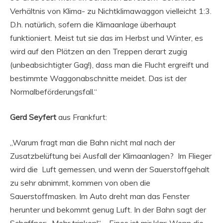
Verhältnis von Klima- zu Nichtklimawaggon vielleicht 1:3.
D.h. natürlich, sofern die Klimaanlage überhaupt
funktioniert. Meist tut sie das im Herbst und Winter, es
wird auf den Plätzen an den Treppen derart zugig
(unbeabsichtigter Gag!), dass man die Flucht ergreift und
bestimmte Waggonabschnitte meidet. Das ist der
Normalbeförderungsfall.“
Gerd Seyfert
aus Frankfurt:
„Warum fragt man die Bahn nicht mal nach der
Zusatzbelüftung bei Ausfall der Klimaanlagen? Im Flieger
wird die Luft gemessen, und wenn der Sauerstoffgehalt
zu sehr abnimmt, kommen von oben die
Sauerstoffmasken. Im Auto dreht man das Fenster
herunter und bekommt genug Luft. In der Bahn sagt der