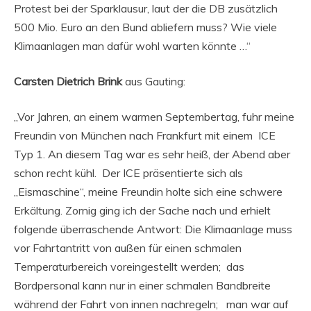
Protest bei der Sparklausur, laut der die DB zusätzlich
500 Mio. Euro an den Bund abliefern muss? Wie viele
Klimaanlagen man dafür wohl warten könnte …“
Carsten Dietrich Brink
aus Gauting:
„Vor Jahren, an einem warmen Septembertag, fuhr meine
Freundin von München nach Frankfurt mit einem ICE
Typ 1. An diesem Tag war es sehr heiß, der Abend aber
schon recht kühl. Der ICE präsentierte sich als
„Eismaschine“, meine Freundin holte sich eine schwere
Erkältung. Zornig ging ich der Sache nach und erhielt
folgende überraschende Antwort: Die Klimaanlage muss
vor Fahrtantritt von außen für einen schmalen
Temperaturbereich voreingestellt werden; das
Bordpersonal kann nur in einer schmalen Bandbreite
während der Fahrt von innen nachregeln; man war auf