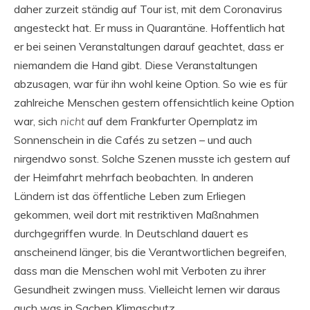
daher zurzeit ständig auf Tour ist, mit dem Coronavirus
angesteckt hat. Er muss in Quarantäne. Hoffentlich hat
er bei seinen Veranstaltungen darauf geachtet, dass er
niemandem die Hand gibt. Diese Veranstaltungen
abzusagen, war für ihn wohl keine Option. So wie es für
zahlreiche Menschen gestern offensichtlich keine Option
war, sich
nicht
auf dem Frankfurter Opernplatz im
Sonnenschein in die Cafés zu setzen – und auch
nirgendwo sonst. Solche Szenen musste ich gestern auf
der Heimfahrt mehrfach beobachten. In anderen
Ländern ist das öffentliche Leben zum Erliegen
gekommen, weil dort mit restriktiven Maßnahmen
durchgegriffen wurde. In Deutschland dauert es
anscheinend länger, bis die Verantwortlichen begreifen,
dass man die Menschen wohl mit Verboten zu ihrer
Gesundheit zwingen muss. Vielleicht lernen wir daraus
auch was in Sachen Klimaschutz.