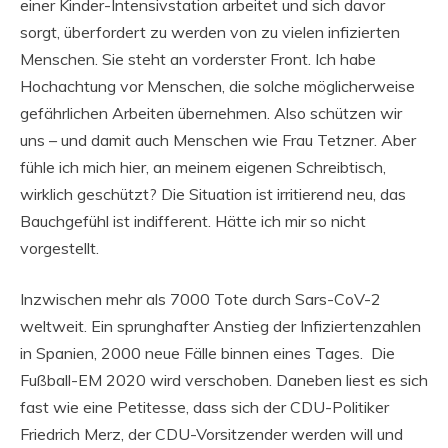
einer Kinder-Intensivstation arbeitet und sich davor
sorgt, überfordert zu werden von zu vielen infizierten
Menschen. Sie steht an vorderster Front. Ich habe
Hochachtung vor Menschen, die solche möglicherweise
gefährlichen Arbeiten übernehmen. Also schützen wir
uns – und damit auch Menschen wie Frau Tetzner. Aber
fühle ich mich hier, an meinem eigenen Schreibtisch,
wirklich geschützt? Die Situation ist irritierend neu, das
Bauchgefühl ist indifferent. Hätte ich mir so nicht
vorgestellt.
Inzwischen mehr als 7000 Tote durch Sars-CoV-2
weltweit. Ein sprunghafter Anstieg der Infiziertenzahlen
in Spanien, 2000 neue Fälle binnen eines Tages. Die
Fußball-EM 2020 wird verschoben. Daneben liest es sich
fast wie eine Petitesse, dass sich der CDU-Politiker
Friedrich Merz, der CDU-Vorsitzender werden will und