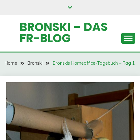
Skip
to
content
BRONSKI – DAS
FR-BLOG
Home
Bronski
Bronskis Homeoffice-Tagebuch – Tag 1