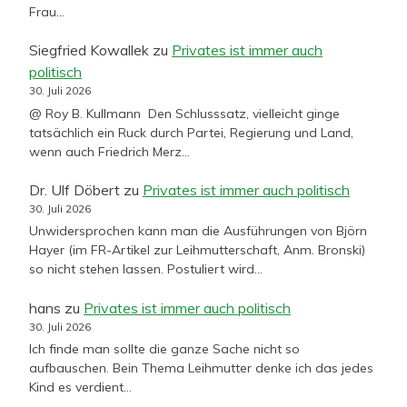
Frau…
Siegfried Kowallek
zu
Privates ist immer auch
politisch
30. Juli 2026
@ Roy B. Kullmann Den Schlusssatz, vielleicht ginge
tatsächlich ein Ruck durch Partei, Regierung und Land,
wenn auch Friedrich Merz…
Dr. Ulf Döbert
zu
Privates ist immer auch politisch
30. Juli 2026
Unwidersprochen kann man die Ausführungen von Björn
Hayer (im FR-Artikel zur Leihmutterschaft, Anm. Bronski)
so nicht stehen lassen. Postuliert wird…
hans
zu
Privates ist immer auch politisch
30. Juli 2026
Ich finde man sollte die ganze Sache nicht so
aufbauschen. Bein Thema Leihmutter denke ich das jedes
Kind es verdient…