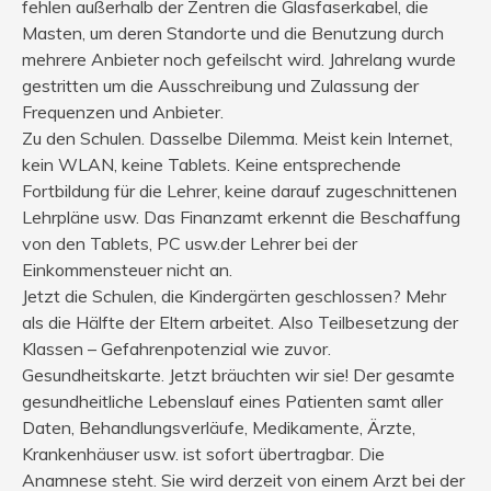
fehlen außerhalb der Zentren die Glasfaserkabel, die
Masten, um deren Standorte und die Benutzung durch
mehrere Anbieter noch gefeilscht wird. Jahrelang wurde
gestritten um die Ausschreibung und Zulassung der
Frequenzen und Anbieter.
Zu den Schulen. Dasselbe Dilemma. Meist kein Internet,
kein WLAN, keine Tablets. Keine entsprechende
Fortbildung für die Lehrer, keine darauf zugeschnittenen
Lehrpläne usw. Das Finanzamt erkennt die Beschaffung
von den Tablets, PC usw.der Lehrer bei der
Einkommensteuer nicht an.
Jetzt die Schulen, die Kindergärten geschlossen? Mehr
als die Hälfte der Eltern arbeitet. Also Teilbesetzung der
Klassen – Gefahrenpotenzial wie zuvor.
Gesundheitskarte. Jetzt bräuchten wir sie! Der gesamte
gesundheitliche Lebenslauf eines Patienten samt aller
Daten, Behandlungsverläufe, Medikamente, Ärzte,
Krankenhäuser usw. ist sofort übertragbar. Die
Anamnese steht. Sie wird derzeit von einem Arzt bei der