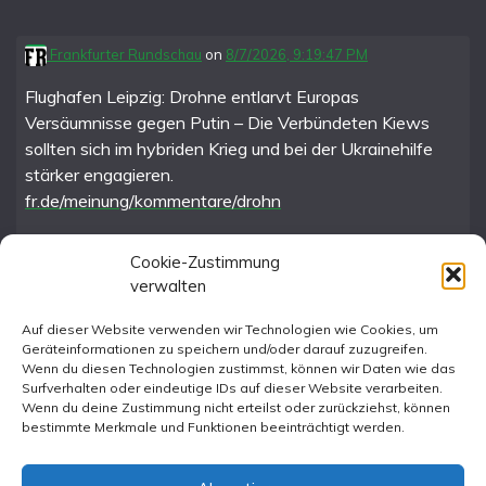
Frankfurter Rundschau
on
8/7/2026, 9:19:47 PM
Flughafen Leipzig: Drohne entlarvt Europas
Versäumnisse gegen Putin – Die Verbündeten Kiews
sollten sich im hybriden Krieg und bei der Ukrainehilfe
stärker engagieren.
fr.de/meinung/kommentare/drohn
Cookie-Zustimmung
verwalten
FR im Fediverse
Auf dieser Website verwenden wir Technologien wie Cookies, um
Geräteinformationen zu speichern und/oder darauf zuzugreifen.
Instagram
Wenn du diesen Technologien zustimmst, können wir Daten wie das
Surfverhalten oder eindeutige IDs auf dieser Website verarbeiten.
Wenn du deine Zustimmung nicht erteilst oder zurückziehst, können
bestimmte Merkmale und Funktionen beeinträchtigt werden.