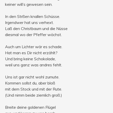
keiner will’s gewesen sein.
In den Strßen knallen Schüsse.
Irgendwer hat uns verhext.
Laß den Christbaum und die Nüsse
diesmal wo der Pfeffer wächst.
Auch um Lichter wär es schade.
Hat man es Dir nicht erzählt?
Und bring keine Schokolade,
weil uns ganz was andres fehlt.
Uns ist gar nicht wohl zumute.
Kommen sollst du, aber bloß
mit dem Stock und mit der Rute.
(Und nimm beide ziemlich groß.)
Breite deine goldenen Flügel