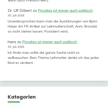
wenn auch Friedrich Merz…
Dr. Ulf Döbert
zu
Privates ist immer auch politisch
30. Juli 2026
Unwidersprochen kann man die Ausführungen von Björn
Hayer (im FR-Artikel zur Leihmutterschaft, Anm. Bronski)
so nicht stehen lassen. Postuliert wird…
hans
zu
Privates ist immer auch politisch
30. Juli 2026
Ich finde man sollte die ganze Sache nicht so
aufbauschen. Bein Thema Leihmutter denke ich das jedes
Kind es verdient…
Kategorien