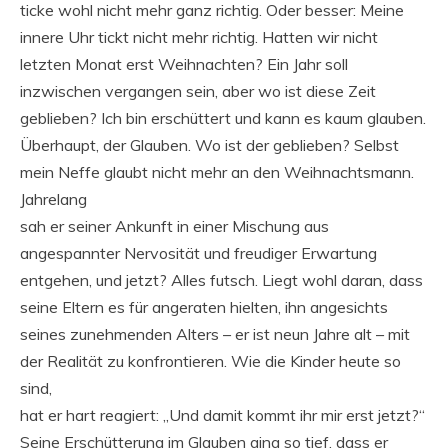
ticke wohl nicht mehr ganz richtig. Oder besser: Meine
innere Uhr tickt nicht mehr richtig. Hatten wir nicht
letzten Monat erst Weihnachten? Ein Jahr soll
inzwischen vergangen sein, aber wo ist diese Zeit
geblieben? Ich bin erschüttert und kann es kaum glauben.
Überhaupt, der Glauben. Wo ist der geblieben? Selbst
mein Neffe glaubt nicht mehr an den Weihnachtsmann.
Jahrelang
sah er seiner Ankunft in einer Mischung aus
angespannter Nervosität und freudiger Erwartung
entgehen, und jetzt? Alles futsch. Liegt wohl daran, dass
seine Eltern es für angeraten hielten, ihn angesichts
seines zunehmenden Alters – er ist neun Jahre alt – mit
der Realität zu konfrontieren. Wie die Kinder heute so
sind,
hat er hart reagiert: „Und damit kommt ihr mir erst jetzt?“
Seine Erschütterung im Glauben ging so tief, dass er