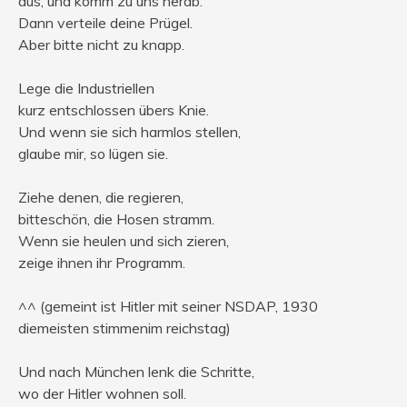
aus, und komm zu uns herab.
Dann verteile deine Prügel.
Aber bitte nicht zu knapp.
Lege die Industriellen
kurz entschlossen übers Knie.
Und wenn sie sich harmlos stellen,
glaube mir, so lügen sie.
Ziehe denen, die regieren,
bitteschön, die Hosen stramm.
Wenn sie heulen und sich zieren,
zeige ihnen ihr Programm.
^^ (gemeint ist Hitler mit seiner NSDAP, 1930
diemeisten stimmenim reichstag)
Und nach München lenk die Schritte,
wo der Hitler wohnen soll.