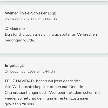
Werner Thiele-Schlesier
sagt:
26. Dezember 2008 um 21:04 Uhr
@ Maderholz
Da stand ja auch alles drin, was später an Verbrechen
begangen wurde.
Engel
sagt:
27. Dezember 2008 um 3:44 Uhr
FELIZ NAVIDAD“ haben wir jetzt geschafft.
Alle Weihnachtsskeptiker atmen auf. Und alle
Chanukkaanhänger auch. War aber trotzdem schön, mal
wieder so nett mit den Familienresten zusammen
gewesen zu sein.