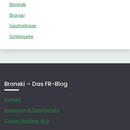
Blogtalk
Bronski
Gastbeiträge
Schlagseite
Bronski – Das FR-Blog
Kontakt
Impressum & Datenschutz
Cookie-Richtlinie (EU)