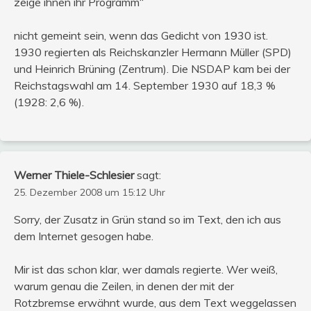
zeige ihnen ihr Programm“
nicht gemeint sein, wenn das Gedicht von 1930 ist.
1930 regierten als Reichskanzler Hermann Müller (SPD)
und Heinrich Brüning (Zentrum). Die NSDAP kam bei der
Reichstagswahl am 14. September 1930 auf 18,3 %
(1928: 2,6 %).
Werner Thiele-Schlesier
sagt:
25. Dezember 2008 um 15:12 Uhr
Sorry, der Zusatz in Grün stand so im Text, den ich aus
dem Internet gesogen habe.
Mir ist das schon klar, wer damals regierte. Wer weiß,
warum genau die Zeilen, in denen der mit der
Rotzbremse erwähnt wurde, aus dem Text weggelassen