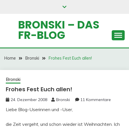
Skip
to
content
BRONSKI – DAS
FR-BLOG
Home
Bronski
Frohes Fest Euch allen!
Bronski
Frohes Fest Euch allen!
24. Dezember 2008
Bronski
11 Kommentare
Liebe Blog-Userinnen und -User,
die Zeit vergeht, und schon wieder ist Weihnachten. Ich