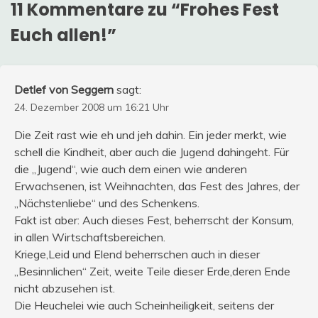
11 Kommentare zu “
Frohes Fest
Euch allen!
”
Detlef von Seggern
sagt:
24. Dezember 2008 um 16:21 Uhr
Die Zeit rast wie eh und jeh dahin. Ein jeder merkt, wie
schell die Kindheit, aber auch die Jugend dahingeht. Für
die „Jugend“, wie auch dem einen wie anderen
Erwachsenen, ist Weihnachten, das Fest des Jahres, der
„Nächstenliebe“ und des Schenkens.
Fakt ist aber: Auch dieses Fest, beherrscht der Konsum,
in allen Wirtschaftsbereichen.
Kriege,Leid und Elend beherrschen auch in dieser
„Besinnlichen“ Zeit, weite Teile dieser Erde,deren Ende
nicht abzusehen ist.
Die Heuchelei wie auch Scheinheiligkeit, seitens der