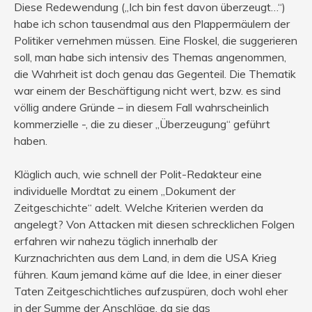
Diese Redewendung („Ich bin fest davon überzeugt…“)
habe ich schon tausendmal aus den Plappermäulern der
Politiker vernehmen müssen. Eine Floskel, die suggerieren
soll, man habe sich intensiv des Themas angenommen,
die Wahrheit ist doch genau das Gegenteil. Die Thematik
war einem der Beschäftigung nicht wert, bzw. es sind
völlig andere Gründe – in diesem Fall wahrscheinlich
kommerzielle -, die zu dieser „Überzeugung“ geführt
haben.
Kläglich auch, wie schnell der Polit-Redakteur eine
individuelle Mordtat zu einem „Dokument der
Zeitgeschichte“ adelt. Welche Kriterien werden da
angelegt? Von Attacken mit diesen schrecklichen Folgen
erfahren wir nahezu täglich innerhalb der
Kurznachrichten aus dem Land, in dem die USA Krieg
führen. Kaum jemand käme auf die Idee, in einer dieser
Taten Zeitgeschichtliches aufzuspüren, doch wohl eher
in der Summe der Anschläge, da sie das