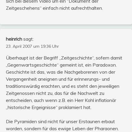
sich bei diesem Video um ein “Dokument der
Zeitgeschehens“ einfach nicht aufrechthalten.
heinrich
sagt:
23. April 2007 um 19:36 Uhr
Überhaupt ist der Begriff „Zeitgeschichte“, sofern damit
„Gegenwartsgeschichte“ gemeint ist, ein Paradoxon.
Geschichte ist das, was die Nachgeborenen von der
Vergangenheit aneignen und für erinnerungs- und
traditionswürdig erachten, und es steht den jeweiligen
Zeitgenossen nicht zu, das für die Nachwelt zu
entscheiden, auch wenn z.B. ein Herr Kohl inflationär
„historische Ergeignisse“ proklamiert hat.
Die Pyramiden sind nicht für unser Erstaunen erbaut
worden, sondern für das ewige Leben der Pharaonen.