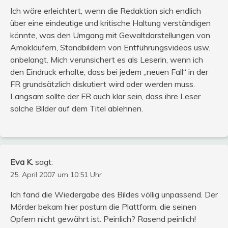
Ich wäre erleichtert, wenn die Redaktion sich endlich
über eine eindeutige und kritische Haltung verständigen
könnte, was den Umgang mit Gewaltdarstellungen von
Amokläufern, Standbildern von Entführungsvideos usw.
anbelangt. Mich verunsichert es als Leserin, wenn ich
den Eindruck erhalte, dass bei jedem „neuen Fall“ in der
FR grundsätzlich diskutiert wird oder werden muss.
Langsam sollte der FR auch klar sein, dass ihre Leser
solche Bilder auf dem Titel ablehnen.
Eva K.
sagt:
25. April 2007 um 10:51 Uhr
Ich fand die Wiedergabe des Bildes völlig unpassend. Der
Mörder bekam hier postum die Plattform, die seinen
Opfern nicht gewährt ist. Peinlich? Rasend peinlich!