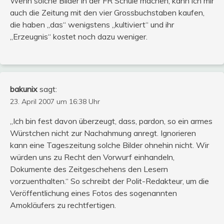
Wenn solche Bilder in der FR Schule machen, kann ich mir
auch die Zeitung mit den vier Grossbuchstaben kaufen,
die haben „das“ wenigstens „kultiviert“ und ihr
„Erzeugnis“ kostet noch dazu weniger.
bakunix
sagt:
23. April 2007 um 16:38 Uhr
„Ich bin fest davon überzeugt, dass, pardon, so ein armes
Würstchen nicht zur Nachahmung anregt. Ignorieren
kann eine Tageszeitung solche Bilder ohnehin nicht. Wir
würden uns zu Recht den Vorwurf einhandeln,
Dokumente des Zeitgeschehens den Lesern
vorzuenthalten.“ So schreibt der Polit-Redakteur, um die
Veröffentlichung eines Fotos des sogenannten
Amokläufers zu rechtfertigen.