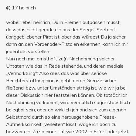
@ 17 heinrich
wobei lieber heinrich, Du in Bremen aufpassen musst,
dass das nicht gerade ein aus der Seegel-Seefahrt
übriggebliebener Pirat ist; aber das würdest Du ja sicher
dann an den Vorderlader-Pistolen erkennen, kann ich mir
jedenfalls vorstellen.
Nun noch mal ernsthaft zu(r) Nachahmung solcher
Untaten wie das in Rede stehende, und deren mediale
„Vermarktung“: Also alles das was über seriöse
Berichterstattung hinaus geht; deren Grenze sicher
fließend, bzw. unter Umständen strttig ist, wie wir ja bei
dieser Diskussion hier feststellen können. Ob tatsächlich
Nachahmung vorkommt, wird vermutlich sogar statistisch
belegbar sein, aber ob wirklich jemand sich zum eigenen
Selbstmord durch so eine herausgehobene Presse-
Aufmerksamkeit „verleiten“ lässt, wage ich doch zu
bezweifeln. Zu so einer Tat wie 2002 in Erfurt oder jetzt