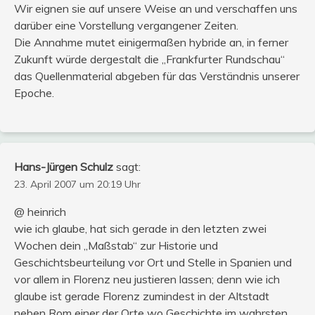
Wir eignen sie auf unsere Weise an und verschaffen uns
darüber eine Vorstellung vergangener Zeiten.
Die Annahme mutet einigermaßen hybride an, in ferner
Zukunft würde dergestalt die „Frankfurter Rundschau“
das Quellenmaterial abgeben für das Verständnis unserer
Epoche.
Hans-Jürgen Schulz
sagt:
23. April 2007 um 20:19 Uhr
@ heinrich
wie ich glaube, hat sich gerade in den letzten zwei
Wochen dein „Maßstab“ zur Historie und
Geschichtsbeurteilung vor Ort und Stelle in Spanien und
vor allem in Florenz neu justieren lassen; denn wie ich
glaube ist gerade Florenz zumindest in der Altstadt
neben Rom einer der Orte wo Geschichte im wahrsten