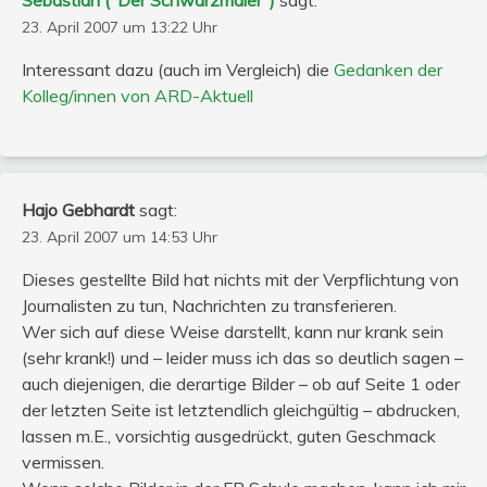
23. April 2007 um 13:22 Uhr
Interessant dazu (auch im Vergleich) die
Gedanken der
Kolleg/innen von ARD-Aktuell
Hajo Gebhardt
sagt:
23. April 2007 um 14:53 Uhr
Dieses gestellte Bild hat nichts mit der Verpflichtung von
Journalisten zu tun, Nachrichten zu transferieren.
Wer sich auf diese Weise darstellt, kann nur krank sein
(sehr krank!) und – leider muss ich das so deutlich sagen –
auch diejenigen, die derartige Bilder – ob auf Seite 1 oder
der letzten Seite ist letztendlich gleichgültig – abdrucken,
lassen m.E., vorsichtig ausgedrückt, guten Geschmack
vermissen.