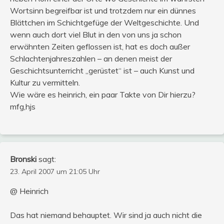
Wortsinn begreifbar ist und trotzdem nur ein dünnes
Blättchen im Schichtgefüge der Weltgeschichte. Und
wenn auch dort viel Blut in den von uns ja schon
erwähnten Zeiten geflossen ist, hat es doch außer
Schlachtenjahreszahlen – an denen meist der
Geschichtsunterricht „gerüstet“ ist – auch Kunst und
Kultur zu vermitteln.
Wie wäre es heinrich, ein paar Takte von Dir hierzu?
mfg,hjs
Bronski
sagt:
23. April 2007 um 21:05 Uhr
@ Heinrich
Das hat niemand behauptet. Wir sind ja auch nicht die