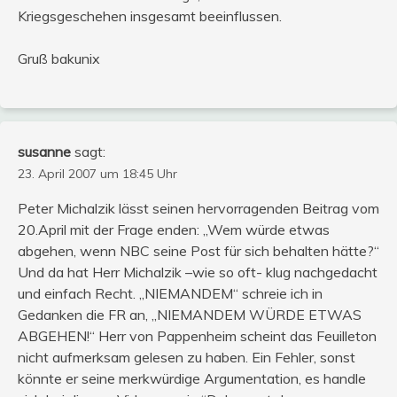
Kriegsgeschehen insgesamt beeinflussen.
Gruß bakunix
susanne
sagt:
23. April 2007 um 18:45 Uhr
Peter Michalzik lässt seinen hervorragenden Beitrag vom
20.April mit der Frage enden: „Wem würde etwas
abgehen, wenn NBC seine Post für sich behalten hätte?“
Und da hat Herr Michalzik –wie so oft- klug nachgedacht
und einfach Recht. „NIEMANDEM“ schreie ich in
Gedanken die FR an, „NIEMANDEM WÜRDE ETWAS
ABGEHEN!“ Herr von Pappenheim scheint das Feuilleton
nicht aufmerksam gelesen zu haben. Ein Fehler, sonst
könnte er seine merkwürdige Argumentation, es handle