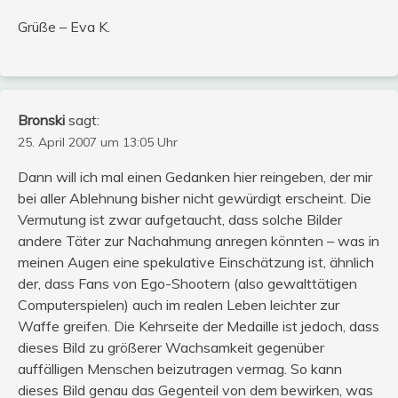
Grüße – Eva K.
Bronski
sagt:
25. April 2007 um 13:05 Uhr
Dann will ich mal einen Gedanken hier reingeben, der mir
bei aller Ablehnung bisher nicht gewürdigt erscheint. Die
Vermutung ist zwar aufgetaucht, dass solche Bilder
andere Täter zur Nachahmung anregen könnten – was in
meinen Augen eine spekulative Einschätzung ist, ähnlich
der, dass Fans von Ego-Shootern (also gewalttätigen
Computerspielen) auch im realen Leben leichter zur
Waffe greifen. Die Kehrseite der Medaille ist jedoch, dass
dieses Bild zu größerer Wachsamkeit gegenüber
auffälligen Menschen beizutragen vermag. So kann
dieses Bild genau das Gegenteil von dem bewirken, was