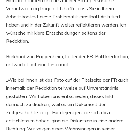
Bluttaten fördern und aus meiner Sicht persönliche
Verantwortung tragen. Ich hoffe, dass Sie in Ihrem
Arbeitskontext diese Problematik ernsthaft diskutiert
haben und in der Zukunft weiter reflektieren werden. Ich
wünsche mir klare Entscheidungen seitens der
Redaktion.“
Burkhard von Pappenheim, Leiter der FR-Politikredaktion,
antwortet auf eine Lesermail:
„Wie bei Ihnen ist das Foto auf der Titelseite der FR auch
innerhalb der Redaktion teilweise auf Unverständnis
gestoßen. Wir haben uns entschieden, dieses Bild
dennoch zu drucken, weil es ein Dokument der
Zeitgeschichte zeigt. Für diejenigen, die sich dazu
entschlossen haben, ging die Diskussion in eine andere
Richtung: Wir zeigen einen Wahnsinnigen in seiner