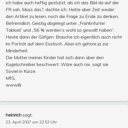
ich habe auch heftig gestutzt, als ich das Bild da auf der
FR sah. Muss das?, dachte ich. Hatte aber Zeit weder
den Artikel zu lesen, noch die Frage zu Ende zu denken.
Befremdlich. Geistig abgelegt unter „Franknfurter
Tabloid“ und „56 % werden’s wohl so gewollt haben“.
Heute dann der Gäfgen. Brauche ich eigentlich auch nicht
im Porträt auf dem Esstisch. Aber ich gehöre ja zur
Minderheit.
Die Mutter meiner Kinder hat sich dann über den
Kugelschreiber beschwert. Wäre auch nix, sagt sie.
Soviel in Kürze.
MfG,
wwwilli
heinrich
sagt:
23. April 2007 um 22:53 Uhr