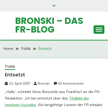
Skip
to
content
BRONSKI – DAS
FR-BLOG
Home
Politik
Entsetzt
Politik
Entsetzt
23. April 2007
Bronski
63 Kommentare
„Hallo“, schreibt Irene Borsutzki aus Frankfurt an die FR-
Redaktion, „ich bin entsetzt über das
Titelbild der
heutigen Ausgabe
. Als langjährige Leserin der FR erlaube