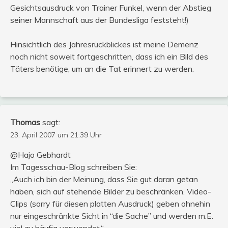
Gesichtsausdruck von Trainer Funkel, wenn der Abstieg
seiner Mannschaft aus der Bundesliga feststeht!)
Hinsichtlich des Jahresrückblickes ist meine Demenz
noch nicht soweit fortgeschritten, dass ich ein Bild des
Täters benötige, um an die Tat erinnert zu werden.
Thomas
sagt:
23. April 2007 um 21:39 Uhr
@Hajo Gebhardt
Im Tagesschau-Blog schreiben Sie:
„Auch ich bin der Meinung, dass Sie gut daran getan
haben, sich auf stehende Bilder zu beschränken. Video-
Clips (sorry für diesen platten Ausdruck) geben ohnehin
nur eingeschränkte Sicht in “die Sache” und werden m.E.
viel zu häufig verwendet.“