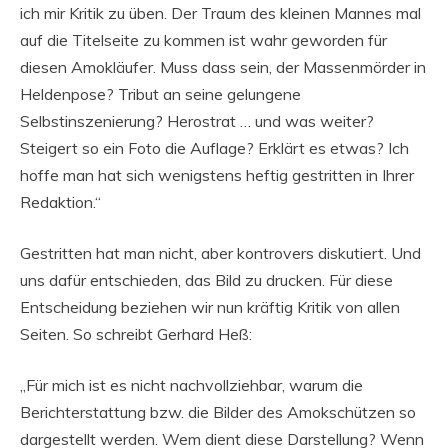
ich mir Kritik zu üben. Der Traum des kleinen Mannes mal
auf die Titelseite zu kommen ist wahr geworden für
diesen Amokläufer. Muss dass sein, der Massenmörder in
Heldenpose? Tribut an seine gelungene
Selbstinszenierung? Herostrat … und was weiter?
Steigert so ein Foto die Auflage? Erklärt es etwas? Ich
hoffe man hat sich wenigstens heftig gestritten in Ihrer
Redaktion.“
Gestritten hat man nicht, aber kontrovers diskutiert. Und
uns dafür entschieden, das Bild zu drucken. Für diese
Entscheidung beziehen wir nun kräftig Kritik von allen
Seiten. So schreibt Gerhard Heß:
„Für mich ist es nicht nachvollziehbar, warum die
Berichterstattung bzw. die Bilder des Amokschützen so
dargestellt werden. Wem dient diese Darstellung? Wenn