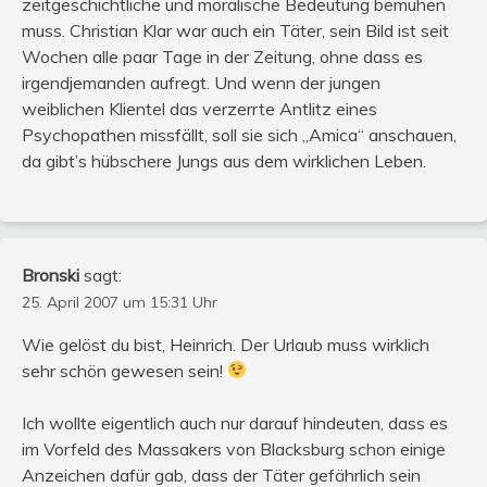
zeitgeschichtliche und moralische Bedeutung bemühen
muss. Christian Klar war auch ein Täter, sein Bild ist seit
Wochen alle paar Tage in der Zeitung, ohne dass es
irgendjemanden aufregt. Und wenn der jungen
weiblichen Klientel das verzerrte Antlitz eines
Psychopathen missfällt, soll sie sich „Amica“ anschauen,
da gibt’s hübschere Jungs aus dem wirklichen Leben.
Bronski
sagt:
25. April 2007 um 15:31 Uhr
Wie gelöst du bist, Heinrich. Der Urlaub muss wirklich
sehr schön gewesen sein!
Ich wollte eigentlich auch nur darauf hindeuten, dass es
im Vorfeld des Massakers von Blacksburg schon einige
Anzeichen dafür gab, dass der Täter gefährlich sein