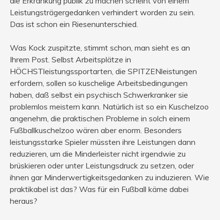
die Erkrankung publik zu machen scheint von einem
Leistungsträgergedanken verhindert worden zu sein.
Das ist schon ein Riesenunterschied.
Was Kock zuspitzte, stimmt schon, man sieht es an
Ihrem Post. Selbst Arbeitsplätze in
HÖCHSTleistungssportarten, die SPITZENleistungen
erfordern, sollen so kuschelige Arbeitsbedingungen
haben, daß selbst ein psychisch Schwerkranker sie
problemlos meistern kann. Natürlich ist so ein Kuschelzoo
angenehm, die praktischen Probleme in solch einem
Fußballkuschelzoo wären aber enorm. Besonders
leistungsstarke Spieler müssten ihre Leistungen dann
reduzieren, um die Minderleister nicht irgendwie zu
brüskieren oder unter Leistungsdruck zu setzen, oder
ihnen gar Minderwertigkeitsgedanken zu induzieren. Wie
praktikabel ist das? Was für ein Fußball käme dabei
heraus?