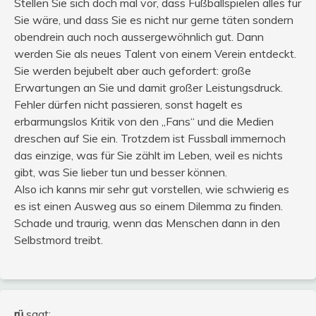
Stellen Sie sich doch mal vor, dass Fußballspielen alles für
Sie wäre, und dass Sie es nicht nur gerne täten sondern
obendrein auch noch aussergewöhnlich gut. Dann
werden Sie als neues Talent von einem Verein entdeckt.
Sie werden bejubelt aber auch gefordert: große
Erwartungen an Sie und damit großer Leistungsdruck.
Fehler dürfen nicht passieren, sonst hagelt es
erbarmungslos Kritik von den „Fans“ und die Medien
dreschen auf Sie ein. Trotzdem ist Fussball immernoch
das einzige, was für Sie zählt im Leben, weil es nichts
gibt, was Sie lieber tun und besser können.
Also ich kanns mir sehr gut vorstellen, wie schwierig es
es ist einen Ausweg aus so einem Dilemma zu finden.
Schade und traurig, wenn das Menschen dann in den
Selbstmord treibt.
rü
sagt: