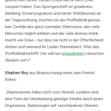
verspürt haben. Das Sportgeschäft ist gnadenlos,
Mobbing, Erwartungsdruck und harter Wettbewerb an
der Tagesordnung. Insofern ist der Profifußball gewiss
kein Zerrbild des ganz normalen Wahnsinns, den viele
Menschen täglich erleben und der viele ebenso krank
macht wie Enke – nur dass sie nicht in der Öffentlichkeit
stehen und niemand ihr Leiden thematisiert. Was den
Profifußball betrifft: Der will nun
umzudenken
versuchen.
Glauben wir’s?
Stephen Boy
aus Braunschweig meint zum Freitod
Enkes:
„Depressionen fallen nicht vom Himmel, sondern sind
eine Form der Verarbeitung geistiger Inhalte durch einen
Organismus. Belastungen auf verschiedenen Ebenen