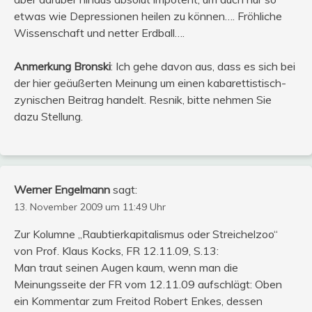
etwas wie Depressionen heilen zu können…. Fröhliche
Wissenschaft und netter Erdball….
Anmerkung Bronski
: Ich gehe davon aus, dass es sich bei
der hier geäußerten Meinung um einen kabarettistisch-
zynischen Beitrag handelt. Resnik, bitte nehmen Sie
dazu Stellung.
Werner Engelmann
sagt:
13. November 2009 um 11:49 Uhr
Zur Kolumne „Raubtierkapitalismus oder Streichelzoo“
von Prof. Klaus Kocks, FR 12.11.09, S.13:
Man traut seinen Augen kaum, wenn man die
Meinungsseite der FR vom 12.11.09 aufschlägt: Oben
ein Kommentar zum Freitod Robert Enkes, dessen