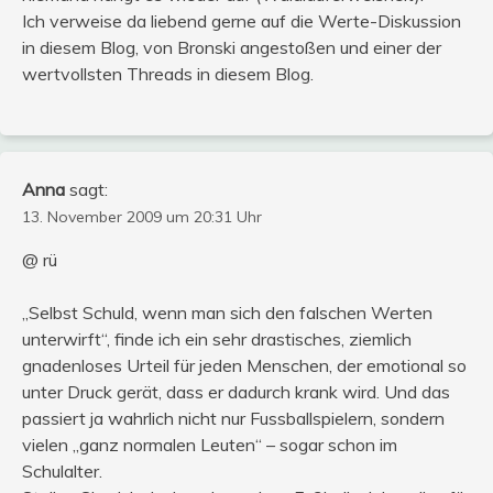
Ich verweise da liebend gerne auf die Werte-Diskussion
in diesem Blog, von Bronski angestoßen und einer der
wertvollsten Threads in diesem Blog.
Anna
sagt:
13. November 2009 um 20:31 Uhr
@ rü
„Selbst Schuld, wenn man sich den falschen Werten
unterwirft“, finde ich ein sehr drastisches, ziemlich
gnadenloses Urteil für jeden Menschen, der emotional so
unter Druck gerät, dass er dadurch krank wird. Und das
passiert ja wahrlich nicht nur Fussballspielern, sondern
vielen „ganz normalen Leuten“ – sogar schon im
Schulalter.