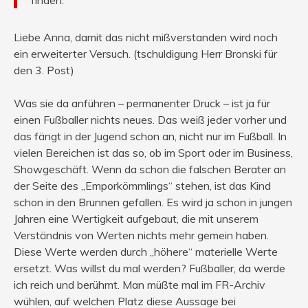
Liebe Anna, damit das nicht mißverstanden wird noch
ein erweiterter Versuch. (tschuldigung Herr Bronski für
den 3. Post)
Was sie da anführen – permanenter Druck – ist ja für
einen Fußballer nichts neues. Das weiß jeder vorher und
das fängt in der Jugend schon an, nicht nur im Fußball. In
vielen Bereichen ist das so, ob im Sport oder im Business,
Showgeschäft. Wenn da schon die falschen Berater an
der Seite des „Emporkömmlings“ stehen, ist das Kind
schon in den Brunnen gefallen. Es wird ja schon in jungen
Jahren eine Wertigkeit aufgebaut, die mit unserem
Verständnis von Werten nichts mehr gemein haben.
Diese Werte werden durch „höhere“ materielle Werte
ersetzt. Was willst du mal werden? Fußballer, da werde
ich reich und berühmt. Man müßte mal im FR-Archiv
wühlen, auf welchen Platz diese Aussage bei