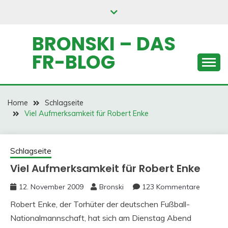
Skip
to
content
BRONSKI – DAS
FR-BLOG
Home
Schlagseite
Viel Aufmerksamkeit für Robert Enke
Schlagseite
Viel Aufmerksamkeit für Robert Enke
12. November 2009
Bronski
123 Kommentare
Robert Enke, der Torhüter der deutschen Fußball-
Nationalmannschaft, hat sich am Dienstag Abend