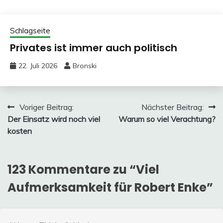
Schlagseite
Privates ist immer auch politisch
22. Juli 2026
Bronski
Beitragsnavigation
Voriger Beitrag:
Nächster Beitrag:
Der Einsatz wird noch viel
Warum so viel Verachtung?
kosten
123 Kommentare zu “
Viel
Aufmerksamkeit für Robert Enke
”