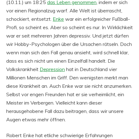
(10.11.) um 18:25
das Leben genommen
, indem er sich
vor einen Regionalzug warf. Alle Welt ist überrascht,
schockiert, entsetzt.
Enke
war ein erfolgreicher Fußball-
Profi, so scheint es. Aber so scheint es nur. In Wirklichkeit
war er seit mehreren Jahren depressiv. Und jetzt dürfen
wir Hobby-Psychologen über die Ursachen rätseln. Doch
wenn man sich den Fall genau ansieht, wird schnell klar,
dass es sich nicht um einen Einzelfall handelt. Die
Volkskrankheit
Depression
hat in Deutschland vier
Millionen Menschen im Griff. Den wenigsten merkt man
diese Krankheit an. Auch Enke war sie nicht anzumerken.
Selbst vor engen Freunden hat er sie verheimlicht, ein
Meister im Verbergen. Vielleicht kann dieser
herausgehobene Fall dazu beitragen, dass wir unsere
Augen etwas mehr öffnen.
Robert Enke hat etliche schwierige Erfahrungen