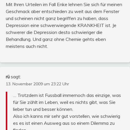
Mit Ihren Urteilen im Fall Enke lehnen Sie sich für meinen
Geschmack aber entschieden zu weit aus dem Fenster
und scheinen nicht ganz begriffen zu haben, dass
Depression eine schwerwiegende KRANKHEIT ist. Je
schwerer die Depression desto schwieriger die
Behandlung. Und ganz ohne Chemie gehts eben
meistens auch nicht.
rü
sagt:
13. November 2009 um 23:22 Uhr
… Trotzdem ist Fussball immernoch das einzige, was
für Sie zählt im Leben, weil es nichts gibt, was Sie
lieber tun und besser können.
Also ich kanns mir sehr gut vorstellen, wie schwierig
es es ist einen Ausweg aus so einem Dilemma zu
finden.