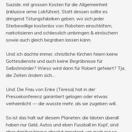
Suizide, mit grossen Kosten für die Allgemeinheit
(inklusive arme Lokführer). Statt dessen sollte es
dringend Tötungsfabriken geben, wo sich jeder
Sterbewillige kostenlos von Robotern einschläfern,
narkotisieren und schliesslich umbringen & einäschern
sowie auch gleich begraben lassen kann.
Und: ich dachte immer, christliche Kirchen feiern keine
Gottesdienste und auch keine Begräbnisse für
Selbstmörder? Wieso wird dann für Robert gefeiert? Tja,
die Zeiten ändern sich…
Und: Die Frau von Enke (Teresa) hat in der
Pressekonferenz garantiert gelogen oder etwas
verheimlicht — die wusste mehr, als sie zugeben will..
So ist das halt auf diesem Planeten: die Idioten überall
haben nur Geld, Autos und eben Fussball im Kopf, sind
aber darüber hinaus absolut impotent, um auch nur so