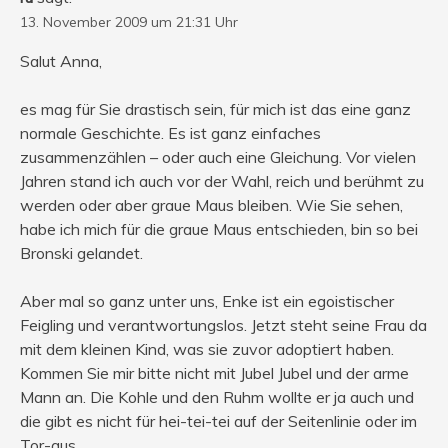
13. November 2009 um 21:31 Uhr
Salut Anna,
es mag für Sie drastisch sein, für mich ist das eine ganz
normale Geschichte. Es ist ganz einfaches
zusammenzählen – oder auch eine Gleichung. Vor vielen
Jahren stand ich auch vor der Wahl, reich und berühmt zu
werden oder aber graue Maus bleiben. Wie Sie sehen,
habe ich mich für die graue Maus entschieden, bin so bei
Bronski gelandet.
Aber mal so ganz unter uns, Enke ist ein egoistischer
Feigling und verantwortungslos. Jetzt steht seine Frau da
mit dem kleinen Kind, was sie zuvor adoptiert haben.
Kommen Sie mir bitte nicht mit Jubel Jubel und der arme
Mann an. Die Kohle und den Ruhm wollte er ja auch und
die gibt es nicht für hei-tei-tei auf der Seitenlinie oder im
Tor-aus.