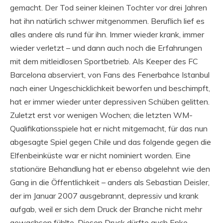
gemacht. Der Tod seiner kleinen Tochter vor drei Jahren
hat ihn natürlich schwer mitgenommen. Beruflich lief es
alles andere als rund für ihn. Immer wieder krank, immer
wieder verletzt – und dann auch noch die Erfahrungen
mit dem mitleidlosen Sportbetrieb. Als Keeper des FC
Barcelona abserviert, von Fans des Fenerbahce Istanbul
nach einer Ungeschicklichkeit beworfen und beschimpft,
hat er immer wieder unter depressiven Schüben gelitten.
Zuletzt erst vor wenigen Wochen; die letzten WM-
Qualifikationsspiele hat er nicht mitgemacht, für das nun
abgesagte Spiel gegen Chile und das folgende gegen die
Elfenbeinküste war er nicht nominiert worden. Eine
stationäre Behandlung hat er ebenso abgelehnt wie den
Gang in die Öffentlichkeit – anders als Sebastian Deisler,
der im Januar 2007 ausgebrannt, depressiv und krank
aufgab, weil er sich dem Druck der Branche nicht mehr
gewachsen fühlte. Diesen Druck dürfte auch Enke