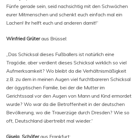
Fünfe gerade sein, seid nachsichtig mit den Schwächen
eurer Mitmenschen und schenkt euch einfach mal ein
Lachen! Ihr helft euch und anderen damit!“
Winfried Grüter
aus Brüssel:
„Das Schicksal dieses Fußballers ist natürlich eine
Tragödie, aber verdient dieses Schicksal wirklich so viel
Aufmerksamkeit? Wo bleibt da die Verhältnismäßigkeit
z.B. zu dem in meinen Augen viel furchtbareren Schicksal
der ägyptischen Familie, bei der die Mutter im
Gerichtssaal vor den Augen von Mann und Kind ermordet
wurde? Wo war da die Betroffenheit in der deutschen
Bevölkerung, wo die Trauerzüge durch Dresden? Wie so
oft, Deutschland übertreibt mal wieder.“
Gisela Schäfer
aus Frankfurt: