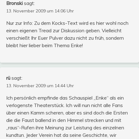
Bronski
sagt:
13. November 2009 um 14:06 Uhr
Nur zur Info: Zu dem Kocks-Text wird es hier wohl noch
einen eigenen Tread zur Diskussion geben. Vielleicht
verschießt Ihr Euer Pulver dazu nicht zu früh, sondern
bleibt hier lieber beim Thema Enke!
rü
sagt:
13. November 2009 um 14:44 Uhr
Ich persönlich empfinde das Schauspiel „Enke“ als ein
verlogenste Theaterstück. Ich will nun nicht alle Fans
über einen Kamm scheren, aber es sind doch die Ersten
die die Faust ballend in den Himmel strecken und mit
„raus“-Rufen ihre Meinung zur Leistung des einzelnen
kundtun. Jeder Verein hat da seine Geschichte, wir