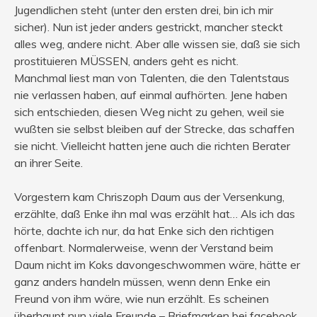
Jugendlichen steht (unter den ersten drei, bin ich mir
sicher). Nun ist jeder anders gestrickt, mancher steckt
alles weg, andere nicht. Aber alle wissen sie, daß sie sich
prostituieren MÜSSEN, anders geht es nicht.
Manchmal liest man von Talenten, die den Talentstaus
nie verlassen haben, auf einmal aufhörten. Jene haben
sich entschieden, diesen Weg nicht zu gehen, weil sie
wußten sie selbst bleiben auf der Strecke, das schaffen
sie nicht. Vielleicht hatten jene auch die richten Berater
an ihrer Seite.
Vorgestern kam Chriszoph Daum aus der Versenkung,
erzählte, daß Enke ihn mal was erzählt hat… Als ich das
hörte, dachte ich nur, da hat Enke sich den richtigen
offenbart. Normalerweise, wenn der Verstand beim
Daum nicht im Koks davongeschwommen wäre, hätte er
ganz anders handeln müssen, wenn denn Enke ein
Freund von ihm wäre, wie nun erzählt. Es scheinen
überhaupt nun viele Freunde – Briefmarken bei facebook