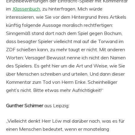
Einzelbewertungen der Eintracht-Spieler mit Kommentar
im ‚
Klassenbuch
‚ zu hinterfragen. Mich würde
interessieren, wie Sie vor dem Hintergrund Ihres Artikels
künftig folgende Aussage moralisch rechtfertigen:
Sinngemäß stand dort nach dem Spiel gegen Bochum,
dass besagter Spieler vielleicht mal auf die Torwand im
ZDF schießen kann, zu mehr taugt er nicht. Mit anderen
Worten: Versager! Bewusst nenne ich nicht den Namen
des Spielers. Es geht hier um die Art und Weise, wie Sie
über Menschen schreiben und urteilen. Und dann dieser
Kommentar zum Tod von Herrn Enke. Scheinheiliger
geht’s nicht. Bitte etwas mehr Aufrichtigkeit!“
Gunther Schirmer
aus Leipzig:
„Vielleicht denkt Herr Löw mal darüber nach, was es für
einen Menschen bedeutet, wenn er monatelang