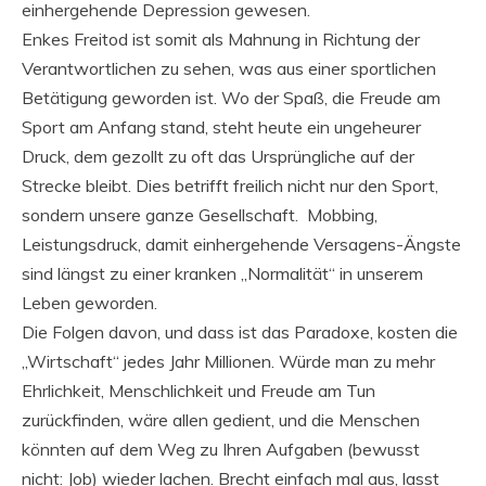
einhergehende Depression gewesen.
Enkes Freitod ist somit als Mahnung in Richtung der
Verantwortlichen zu sehen, was aus einer sportlichen
Betätigung geworden ist. Wo der Spaß, die Freude am
Sport am Anfang stand, steht heute ein ungeheurer
Druck, dem gezollt zu oft das Ursprüngliche auf der
Strecke bleibt. Dies betrifft freilich nicht nur den Sport,
sondern unsere ganze Gesellschaft. Mobbing,
Leistungsdruck, damit einhergehende Versagens-Ängste
sind längst zu einer kranken „Normalität“ in unserem
Leben geworden.
Die Folgen davon, und dass ist das Paradoxe, kosten die
„Wirtschaft“ jedes Jahr Millionen. Würde man zu mehr
Ehrlichkeit, Menschlichkeit und Freude am Tun
zurückfinden, wäre allen gedient, und die Menschen
könnten auf dem Weg zu Ihren Aufgaben (bewusst
nicht: Job) wieder lachen. Brecht einfach mal aus, lasst