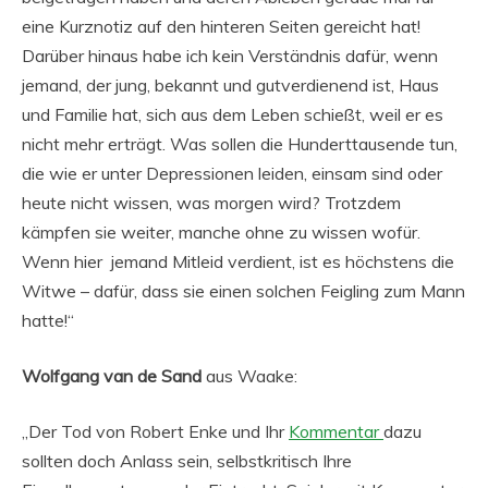
eine Kurznotiz auf den hinteren Seiten gereicht hat!
Darüber hinaus habe ich kein Verständnis dafür, wenn
jemand, der jung, bekannt und gutverdienend ist, Haus
und Familie hat, sich aus dem Leben schießt, weil er es
nicht mehr erträgt. Was sollen die Hunderttausende tun,
die wie er unter Depressionen leiden, einsam sind oder
heute nicht wissen, was morgen wird? Trotzdem
kämpfen sie weiter, manche ohne zu wissen wofür.
Wenn hier jemand Mitleid verdient, ist es höchstens die
Witwe – dafür, dass sie einen solchen Feigling zum Mann
hatte!“
Wolfgang van de Sand
aus Waake:
„Der Tod von Robert Enke und Ihr
Kommentar
dazu
sollten doch Anlass sein, selbstkritisch Ihre