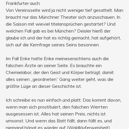
Frankfurter auch.
Von Vereinsseite wird ja nicht weniger tief gesattelt. Man
braucht nur das Münchner Theater sich anzuschauen. In
die Saison mit wieviel titelansprüchen gestartet? Und
welchen Fall gab es bei München? Deisler hierß der
glaube ich und der hat es richtig gemacht, hat aufgehört,
sich auf die Kernfrage seines Seins besonnen.
Im Fall Enke hatte Enke meineserachtens auch die
falschen Ärzte an seiner Seite. Es brauchte ein
Chemielabor, der den Geist und Körper betrügt, damit
alles seinen „geordneten“ Gang weiter geht, was die
größte Lüge an dieser Geschichte ist.
Ich schreibe es nun einfach und platt: Das kommt davon,
wenn man sich prostituiert, den falschen Werrten
ausgesessen ist. Alles hat seinen Preis, nichts ist
umsonst. Und wenn das Batt fällt, dann fällt es, und
niemand hängt es wieder auf (Waldläuferweisheit).