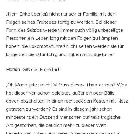
„Herr Enke überließ nicht nur seiner Familie, mit den
Folgen seines Freitodes fertig zu werden. Bei dieser
Form des Suizids werden immer auch völlig unbeteiligte
Personen ein Leben lang mit den Folgen zu kämpfen
haben: die Lokomotivführer! Nicht selten werden sie für
lange Zeit dienstunfähig und haben Schuldgefühle.“
Florian Gils
aus Frankfurt:
„Oh Mann, jetzt reicht´s! Muss dieses Theater sein? Was
hat dieser Kerl schon geleistet, außer ein paar Bälle
davon abzuhalten, in einen rechteckigen Kasten mit Netz
getreten zu werden? Es sind in diesem Jahr schon
mindestens ein Dutzend Menschen auf teils tragische
Art gestorben, die deutlich mehr zu dieser Welt
beigetragen haben und deren Ableben gerade mal für