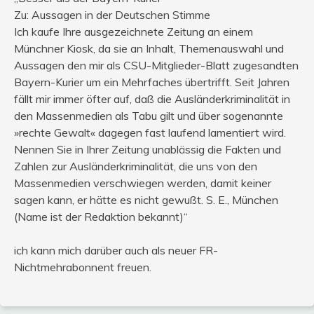
Zu: Aussagen in der Deutschen Stimme
Ich kaufe Ihre ausgezeichnete Zeitung an einem
Münchner Kiosk, da sie an Inhalt, Themenauswahl und
Aussagen den mir als CSU-Mitglieder-Blatt zugesandten
Bayern-Kurier um ein Mehrfaches übertrifft. Seit Jahren
fällt mir immer öfter auf, daß die Ausländerkriminalität in
den Massenmedien als Tabu gilt und über sogenannte
»rechte Gewalt« dagegen fast laufend lamentiert wird.
Nennen Sie in Ihrer Zeitung unablässig die Fakten und
Zahlen zur Ausländerkriminalität, die uns von den
Massenmedien verschwiegen werden, damit keiner
sagen kann, er hätte es nicht gewußt. S. E., München
(Name ist der Redaktion bekannt)“
ich kann mich darüber auch als neuer FR-
Nichtmehrabonnent freuen.