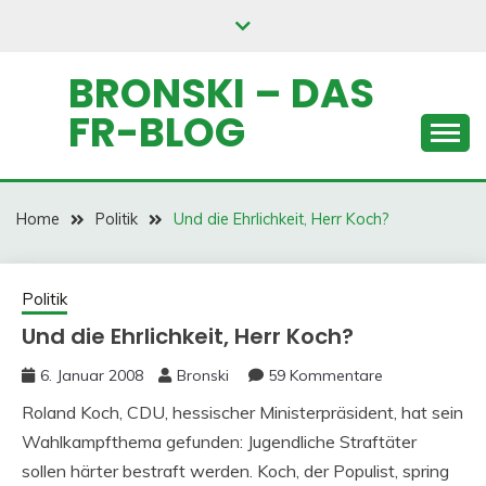
Skip
to
content
BRONSKI – DAS
FR-BLOG
Home
Politik
Und die Ehrlichkeit, Herr Koch?
Politik
Und die Ehrlichkeit, Herr Koch?
6. Januar 2008
Bronski
59 Kommentare
Roland Koch, CDU, hessischer Ministerpräsident, hat sein
Wahlkampfthema gefunden: Jugendliche Straftäter
sollen härter bestraft werden. Koch, der Populist, spring