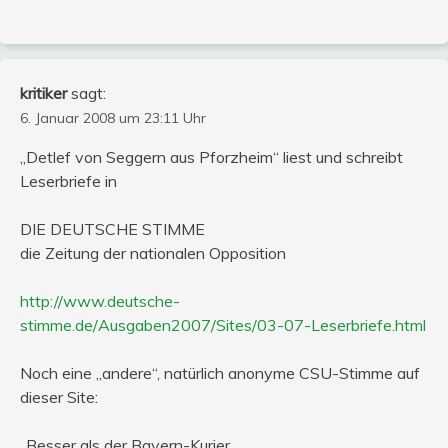
kritiker
sagt:
6. Januar 2008 um 23:11 Uhr
„Detlef von Seggern aus Pforzheim“ liest und schreibt
Leserbriefe in
DIE DEUTSCHE STIMME
die Zeitung der nationalen Opposition
http://www.deutsche-
stimme.de/Ausgaben2007/Sites/03-07-Leserbriefe.html
Noch eine „andere“, natürlich anonyme CSU-Stimme auf
dieser Site:
„Besser als der Bayern-Kurier