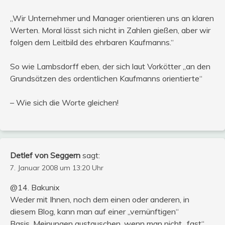
„Wir Unternehmer und Manager orientieren uns an klaren
Werten. Moral lässt sich nicht in Zahlen gießen, aber wir
folgen dem Leitbild des ehrbaren Kaufmanns.“
So wie Lambsdorff eben, der sich laut Vorkötter „an den
Grundsätzen des ordentlichen Kaufmanns orientierte“
– Wie sich die Worte gleichen!
Detlef von Seggern
sagt:
7. Januar 2008 um 13:20 Uhr
@14. Bakunix
Weder mit Ihnen, noch dem einen oder anderen, in
diesem Blog, kann man auf einer „vernünftigen“
Basis, Meinungen austauschen, wenn man nicht „fast“