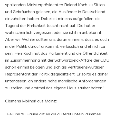
spaltenden Ministerpräsidenten Roland Koch zu Sitten
und Gebräuchen gelesen, die Ausländer in Deutschland
einzuhalten haben. Dabei ist mir eins aufgefallen: die
Tugend der Ehrlichkeit taucht nicht auf. Die hat er
wahrscheinlich vergessen oder sie ist ihm unbekannt.
Aber wir Wähler sollten uns daran erinnern, dass es auch
in der Politik darauf ankommt, verlässlich und ehrlich zu
sein. Herr Koch hat das Parlament und die Öffentlichkeit
im Zusammenhang mit der Schwarzgeld-Affäre der CDU
schon einmal belogen und sich als vertrauenswürdiger
Repräsentant der Politik disqualifiziert. Er sollte es daher
unterlassen, an andere hohe moralische Anforderungen
zu stellen und erstmal das eigene Haus sauber halten.“
Clemens Molinari aus Mainz:
„Bei uns zu Hause gilt es als äußerst unfein, dummes