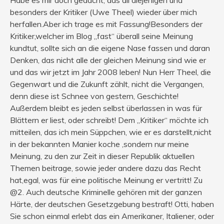
besonders der Kritiker (Uwe Theel) wieder über mich
herfallen.Aber ich trage es mit Fassung!Besonders der
Kritiker,welcher im Blog „fast“ überall seine Meinung
kundtut, sollte sich an die eigene Nase fassen und daran
Denken, das nicht alle der gleichen Meinung sind wie er
und das wir jetzt im Jahr 2008 leben! Nun Herr Theel, die
Gegenwart und die Zukunft zählt, nicht die Vergangen,
denn diese ist Schnee von gestern, Geschichte!
Außerdem bleibt es jeden selbst überlassen in was für
Blättern er liest, oder schreibt! Dem „Kritiker“ möchte ich
mitteilen, das ich mein Süppchen, wie er es darstellt,nicht
in der bekannten Manier koche ,sondern nur meine
Meinung, zu den zur Zeit in dieser Republik aktuellen
Themen beitrage, sowie jeder andere dazu das Recht
hat,egal, was für eine politische Meinung er vertritt! Zu
@2. Auch deutsche Kriminelle gehören mit der ganzen
Härte, der deutschen Gesetzgebung bestraft! Otti, haben
Sie schon einmal erlebt das ein Amerikaner, Italiener, oder