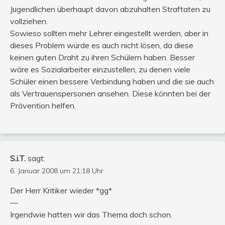
Jugendlichen überhaupt davon abzuhalten Straftaten zu
vollziehen.
Sowieso sollten mehr Lehrer eingestellt werden, aber in
dieses Problem würde es auch nicht lösen, da diese
keinen guten Draht zu ihren Schülern haben. Besser
wäre es Sozialarbeiter einzustellen, zu denen viele
Schüler einen bessere Verbindung haben und die sie auch
als Vertrauenspersonen ansehen. Diese könnten bei der
Prävention helfen.
S.i.T.
sagt:
6. Januar 2008 um 21:18 Uhr
Der Herr Kritiker wieder *gg*
—
Irgendwie hatten wir das Thema doch schon.