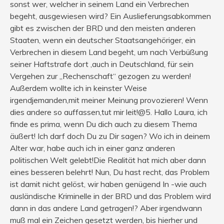
sonst wer, welcher in seinem Land ein Verbrechen
begeht, ausgewiesen wird? Ein Auslieferungsabkommen
gibt es zwischen der BRD und den meisten anderen
Staaten, wenn ein deutscher Staatsangehöriger, ein
Verbrechen in diesem Land begeht, um nach Verbüßung
seiner Haftstrafe dort ,auch in Deutschland, für sein
Vergehen zur „Rechenschaft“ gezogen zu werden!
Außerdem wollte ich in keinster Weise
irgendjemanden,mit meiner Meinung provozieren! Wenn
dies andere so auffassen,tut mir leit!@5. Hallo Laura, ich
finde es prima, wenn Du dich auch zu diesem Thema
äußert! Ich darf doch Du zu Dir sagen? Wo ich in deinem
Alter war, habe auch ich in einer ganz anderen
politischen Welt gelebt!Die Realität hat mich aber dann
eines besseren belehrt! Nun, Du hast recht, das Problem
ist damit nicht gelöst, wir haben genügend In -wie auch
ausländische Kriminelle in der BRD und das Problem wird
dann in das andere Land getragen!? Aber irgendwann
muß mal ein Zeichen gesetzt werden, bis hierher und