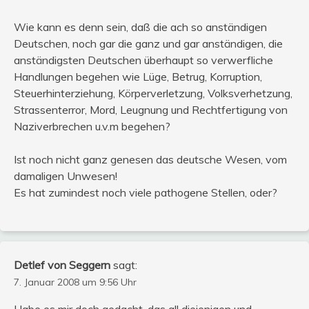
Wie kann es denn sein, daß die ach so anständigen
Deutschen, noch gar die ganz und gar anständigen, die
anständigsten Deutschen überhaupt so verwerfliche
Handlungen begehen wie Lüge, Betrug, Korruption,
Steuerhinterziehung, Körperverletzung, Volksverhetzung,
Strassenterror, Mord, Leugnung und Rechtfertigung von
Naziverbrechen u.v.m begehen?
Ist noch nicht ganz genesen das deutsche Wesen, vom
damaligen Unwesen!
Es hat zumindest noch viele pathogene Stellen, oder?
Detlef von Seggern
sagt:
7. Januar 2008 um 9:56 Uhr
Habe es mir doch gedacht, das all diejenigen und