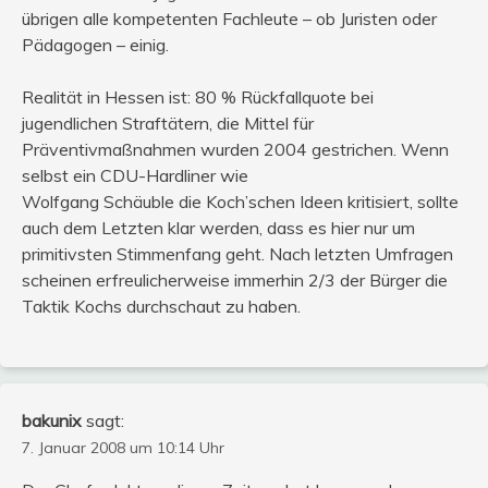
übrigen alle kompetenten Fachleute – ob Juristen oder
Pädagogen – einig.
Realität in Hessen ist: 80 % Rückfallquote bei
jugendlichen Straftätern, die Mittel für
Präventivmaßnahmen wurden 2004 gestrichen. Wenn
selbst ein CDU-Hardliner wie
Wolfgang Schäuble die Koch’schen Ideen kritisiert, sollte
auch dem Letzten klar werden, dass es hier nur um
primitivsten Stimmenfang geht. Nach letzten Umfragen
scheinen erfreulicherweise immerhin 2/3 der Bürger die
Taktik Kochs durchschaut zu haben.
bakunix
sagt:
7. Januar 2008 um 10:14 Uhr