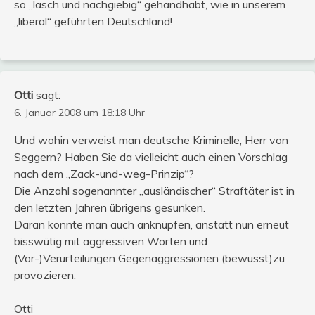
so „lasch und nachgiebig“ gehandhabt, wie in unserem
„liberal“ geführten Deutschland!
Otti
sagt:
6. Januar 2008 um 18:18 Uhr
Und wohin verweist man deutsche Kriminelle, Herr von
Seggern? Haben Sie da vielleicht auch einen Vorschlag
nach dem „Zack-und-weg-Prinzip“?
Die Anzahl sogenannter „ausländischer“ Straftäter ist in
den letzten Jahren übrigens gesunken.
Daran könnte man auch anknüpfen, anstatt nun erneut
bisswütig mit aggressiven Worten und
(Vor-)Verurteilungen Gegenaggressionen (bewusst)zu
provozieren.
Otti