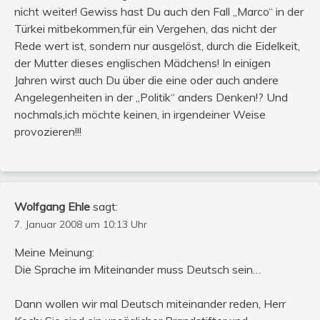
nicht weiter! Gewiss hast Du auch den Fall „Marco“ in der
Türkei mitbekommen,für ein Vergehen, das nicht der
Rede wert ist, sondern nur ausgelöst, durch die Eidelkeit,
der Mutter dieses englischen Mädchens! In einigen
Jahren wirst auch Du über die eine oder auch andere
Angelegenheiten in der „Politik“ anders Denken!? Und
nochmals,ich möchte keinen, in irgendeiner Weise
provozieren!!!
Wolfgang Ehle
sagt:
7. Januar 2008 um 10:13 Uhr
Meine Meinung:
Die Sprache im Miteinander muss Deutsch sein…
Dann wollen wir mal Deutsch miteinander reden, Herr