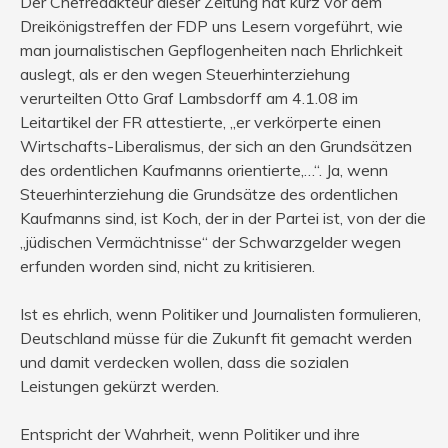
Der Chefredakteur dieser Zeitung hat kurz vor dem
Dreikönigstreffen der FDP uns Lesern vorgeführt, wie
man journalistischen Gepflogenheiten nach Ehrlichkeit
auslegt, als er den wegen Steuerhinterziehung
verurteilten Otto Graf Lambsdorff am 4.1.08 im
Leitartikel der FR attestierte, „er verkörperte einen
Wirtschafts-Liberalismus, der sich an den Grundsätzen
des ordentlichen Kaufmanns orientierte,…“. Ja, wenn
Steuerhinterziehung die Grundsätze des ordentlichen
Kaufmanns sind, ist Koch, der in der Partei ist, von der die
„jüdischen Vermächtnisse“ der Schwarzgelder wegen
erfunden worden sind, nicht zu kritisieren.
Ist es ehrlich, wenn Politiker und Journalisten formulieren,
Deutschland müsse für die Zukunft fit gemacht werden
und damit verdecken wollen, dass die sozialen
Leistungen gekürzt werden.
Entspricht der Wahrheit, wenn Politiker und ihre