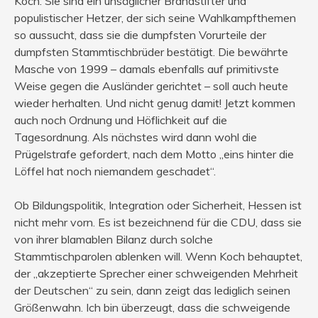
Koch: Sie sind ein unsäglicher Brandstifter und
populistischer Hetzer, der sich seine Wahlkampfthemen
so aussucht, dass sie die dumpfsten Vorurteile der
dumpfsten Stammtischbrüder bestätigt. Die bewährte
Masche von 1999 – damals ebenfalls auf primitivste
Weise gegen die Ausländer gerichtet – soll auch heute
wieder herhalten. Und nicht genug damit! Jetzt kommen
auch noch Ordnung und Höflichkeit auf die
Tagesordnung. Als nächstes wird dann wohl die
Prügelstrafe gefordert, nach dem Motto „eins hinter die
Löffel hat noch niemandem geschadet“.
Ob Bildungspolitik, Integration oder Sicherheit, Hessen ist
nicht mehr vorn. Es ist bezeichnend für die CDU, dass sie
von ihrer blamablen Bilanz durch solche
Stammtischparolen ablenken will. Wenn Koch behauptet,
der „akzeptierte Sprecher einer schweigenden Mehrheit
der Deutschen“ zu sein, dann zeigt das lediglich seinen
Größenwahn. Ich bin überzeugt, dass die schweigende