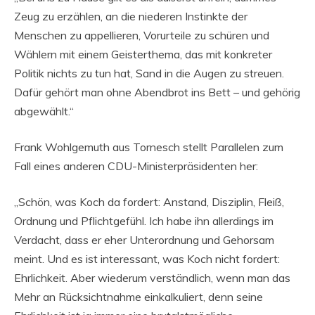
Zeug zu erzählen, an die niederen Instinkte der
Menschen zu appellieren, Vorurteile zu schüren und
Wählern mit einem Geisterthema, das mit konkreter
Politik nichts zu tun hat, Sand in die Augen zu streuen.
Dafür gehört man ohne Abendbrot ins Bett – und gehörig
abgewählt.“
Frank Wohlgemuth aus Tornesch stellt Parallelen zum
Fall eines anderen CDU-Ministerpräsidenten her:
„Schön, was Koch da fordert: Anstand, Disziplin, Fleiß,
Ordnung und Pflichtgefühl. Ich habe ihn allerdings im
Verdacht, dass er eher Unterordnung und Gehorsam
meint. Und es ist interessant, was Koch nicht fordert:
Ehrlichkeit. Aber wiederum verständlich, wenn man das
Mehr an Rücksichtnahme einkalkuliert, denn seine