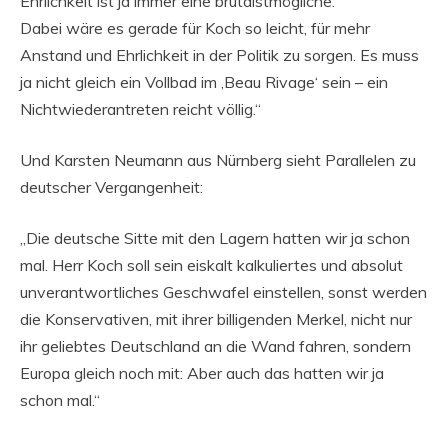
Ehrlichkeit ist ja immer eine brutalstmögliche.
Dabei wäre es gerade für Koch so leicht, für mehr
Anstand und Ehrlichkeit in der Politik zu sorgen. Es muss
ja nicht gleich ein Vollbad im ‚Beau Rivage‘ sein – ein
Nichtwiederantreten reicht völlig.“
Und Karsten Neumann aus Nürnberg sieht Parallelen zu
deutscher Vergangenheit:
„Die deutsche Sitte mit den Lagern hatten wir ja schon
mal. Herr Koch soll sein eiskalt kalkuliertes und absolut
unverantwortliches Geschwafel einstellen, sonst werden
die Konservativen, mit ihrer billigenden Merkel, nicht nur
ihr geliebtes Deutschland an die Wand fahren, sondern
Europa gleich noch mit: Aber auch das hatten wir ja
schon mal.“