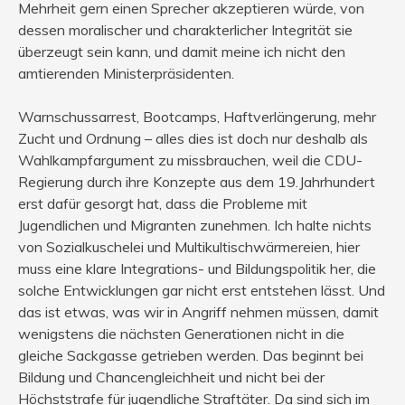
Mehrheit gern einen Sprecher akzeptieren würde, von
dessen moralischer und charakterlicher Integrität sie
überzeugt sein kann, und damit meine ich nicht den
amtierenden Ministerpräsidenten.
Warnschussarrest, Bootcamps, Haftverlängerung, mehr
Zucht und Ordnung – alles dies ist doch nur deshalb als
Wahlkampfargument zu missbrauchen, weil die CDU-
Regierung durch ihre Konzepte aus dem 19.Jahrhundert
erst dafür gesorgt hat, dass die Probleme mit
Jugendlichen und Migranten zunehmen. Ich halte nichts
von Sozialkuschelei und Multikultischwärmereien, hier
muss eine klare Integrations- und Bildungspolitik her, die
solche Entwicklungen gar nicht erst entstehen lässt. Und
das ist etwas, was wir in Angriff nehmen müssen, damit
wenigstens die nächsten Generationen nicht in die
gleiche Sackgasse getrieben werden. Das beginnt bei
Bildung und Chancengleichheit und nicht bei der
Höchststrafe für jugendliche Straftäter. Da sind sich im