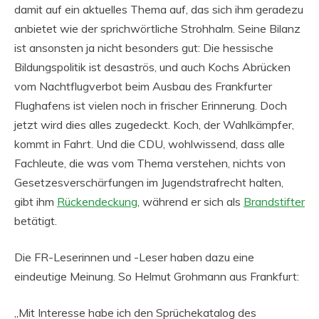
damit auf ein aktuelles Thema auf, das sich ihm geradezu
anbietet wie der sprichwörtliche Strohhalm. Seine Bilanz
ist ansonsten ja nicht besonders gut: Die hessische
Bildungspolitik ist desaströs, und auch Kochs Abrücken
vom Nachtflugverbot beim Ausbau des Frankfurter
Flughafens ist vielen noch in frischer Erinnerung. Doch
jetzt wird dies alles zugedeckt. Koch, der Wahlkämpfer,
kommt in Fahrt. Und die CDU, wohlwissend, dass alle
Fachleute, die was vom Thema verstehen, nichts von
Gesetzesverschärfungen im Jugendstrafrecht halten,
gibt ihm
Rückendeckung
, während er sich als
Brandstifter
betätigt.
Die FR-Leserinnen und -Leser haben dazu eine
eindeutige Meinung. So Helmut Grohmann aus Frankfurt:
„Mit Interesse habe ich den Sprüchekatalog des