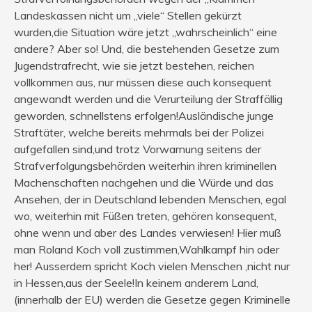
Landeskassen nicht um „viele“ Stellen gekürzt
wurden,die Situation wäre jetzt „wahrscheinlich“ eine
andere? Aber so! Und, die bestehenden Gesetze zum
Jugendstrafrecht, wie sie jetzt bestehen, reichen
vollkommen aus, nur müssen diese auch konsequent
angewandt werden und die Verurteilung der Straffällig
geworden, schnellstens erfolgen!Ausländische junge
Straftäter, welche bereits mehrmals bei der Polizei
aufgefallen sind,und trotz Vorwarnung seitens der
Strafverfolgungsbehörden weiterhin ihren kriminellen
Machenschaften nachgehen und die Würde und das
Ansehen, der in Deutschland lebenden Menschen, egal
wo, weiterhin mit Füßen treten, gehören konsequent,
ohne wenn und aber des Landes verwiesen! Hier muß
man Roland Koch voll zustimmen,Wahlkampf hin oder
her! Ausserdem spricht Koch vielen Menschen ,nicht nur
in Hessen,aus der Seele!In keinem anderem Land,
(innerhalb der EU) werden die Gesetze gegen Kriminelle