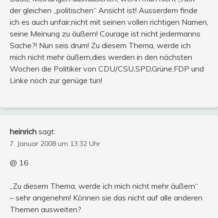
der gleichen „politischen“ Ansicht ist! Ausserdem finde
ich es auch unfair,nicht mit seinen vollen richtigen Namen,
seine Meinung zu äußern! Courage ist nicht jedermanns
Sache?! Nun seis drum! Zu diesem Thema, werde ich
mich nicht mehr äußern,dies werden in den nächsten
Wochen die Politiker von CDU/CSU,SPD,Grüne,FDP und
Linke noch zur genüge tun!
heinrich
sagt:
7. Januar 2008 um 13:32 Uhr
@ 16
„Zu diesem Thema, werde ich mich nicht mehr äußern“
– sehr angenehm! Können sie das nicht auf alle anderen
Themen ausweiten?