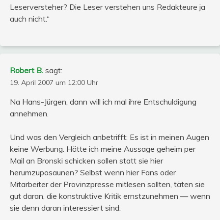
Leserversteher? Die Leser verstehen uns Redakteure ja
auch nicht.“
Robert B.
sagt:
19. April 2007 um 12:00 Uhr
Na Hans-Jürgen, dann will ich mal ihre Entschuldigung
annehmen.
Und was den Vergleich anbetrifft: Es ist in meinen Augen
keine Werbung. Hätte ich meine Aussage geheim per
Mail an Bronski schicken sollen statt sie hier
herumzuposaunen? Selbst wenn hier Fans oder
Mitarbeiter der Provinzpresse mitlesen sollten, täten sie
gut daran, die konstruktive Kritik ernstzunehmen — wenn
sie denn daran interessiert sind.