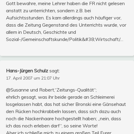
Gott bewahre, meine Lehrer haben die FR nicht gelesen
anstatt zu unterrichten, sondern z.B. bei
Aufsichtsstunden. Es kam allerdings auch häufiger vor,
dass die Zeitung Gegenstand des Unterrichts wurde, vor
allem in Deutsch, Geschichte und
Sozial-/Gemeinschaftskunde/Politik&#38;Wirtschaft/…
Hans-Jürgen Schulz
sagt:
17. April 2007 um 21:07 Uhr
@Susanne und Robert,“Zeitungs-Qualität“;
ehrlich gesagt, was ihr beide gerade an Schleimerei
losgelassen habt, das hat sicher Bronski eine Gänsehaut
den Rücken hochkrabbeln lassen, dass sich dazu auch
noch die Nackenhaare hochgestellt haben; „nein, dass
ich das noch erleben darf“, so seine Worte!
Aber ich schließe mich zu einem großen Teil Eurer