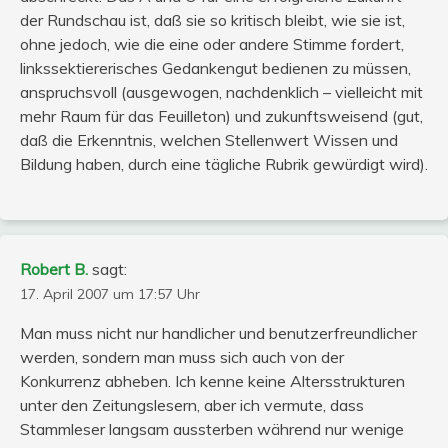
der Rundschau ist, daß sie so kritisch bleibt, wie sie ist,
ohne jedoch, wie die eine oder andere Stimme fordert,
linkssektiererisches Gedankengut bedienen zu müssen,
anspruchsvoll (ausgewogen, nachdenklich – vielleicht mit
mehr Raum für das Feuilleton) und zukunftsweisend (gut,
daß die Erkenntnis, welchen Stellenwert Wissen und
Bildung haben, durch eine tägliche Rubrik gewürdigt wird).
Robert B.
sagt:
17. April 2007 um 17:57 Uhr
Man muss nicht nur handlicher und benutzerfreundlicher
werden, sondern man muss sich auch von der
Konkurrenz abheben. Ich kenne keine Altersstrukturen
unter den Zeitungslesern, aber ich vermute, dass
Stammleser langsam aussterben während nur wenige