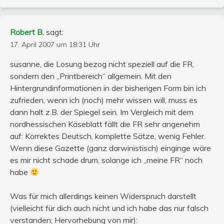
Robert B.
sagt:
17. April 2007 um 18:31 Uhr
susanne, die Losung bezog nicht speziell auf die FR,
sondern den „Printbereich“ allgemein. Mit den
Hintergrundinformationen in der bisherigen Form bin ich
zufrieden, wenn ich (noch) mehr wissen will, muss es
dann halt z.B. der Spiegel sein. Im Vergleich mit dem
nordhessischen Käseblatt fällt die FR sehr angenehm
auf: Korrektes Deutsch, komplette Sätze, wenig Fehler.
Wenn diese Gazette (ganz darwinistisch) einginge wäre
es mir nicht schade drum, solange ich „meine FR“ noch
habe
Was für mich allerdings keinen Widerspruch darstellt
(vielleicht für dich auch nicht und ich habe das nur falsch
verstanden; Hervorhebung von mir):