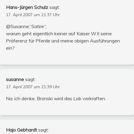
Hans-Jürgen Schulz
sagt:
17. April 2007 um 21:37 Uhr
@Susanne,“Satire“;
warum geht eigentlich keiner auf Kaiser W.II seine
Präferenz für Pferde und meine obigen Ausführungen
ein?
susanne
sagt:
17. April 2007 um 21:39 Uhr
Na, ich denke, Bronski wird das Lob verkraften.
Hajo Gebhardt
sagt: