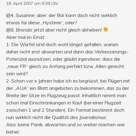
18. April 2007 um 6:59 Uhr
@4, Susanne: aber: der Bär kann doch nicht wirklich
etwas für diese „Hysterie“, oder?
@8, Bronski: jetzt aber nicht gleich abheben!
Aber mal im Ernst:
1. Die Würfel sind doch wohl längst gefallen, warum
daher nicht erst abwarten und dann das Verbesserungs-
Potenzial ausnutzen, oder glaubt irgendwer, dass die
„neue FR“ gleich zu Anfang perfekt bzw. Allen gerecht
sein wird?
2. Schon vor x Jahren habe ich es begrüsst, bei Flügen mit
der „AUA“ ein Blatt angeboten zu bekommen, das zu der
Breite der Sitze im Flugzeug passt. Inhaltlich nimmt man
schon mal Einschränkungen in Kauf (bei einer Flugzeit
zwischen 1 und 2 Stunden). Ein Format bestimmt doch
nun wirklich nicht die Qualität des Journalismus‘.
Also: keine Panik, abwarten und so weiter machen wie
bisher.