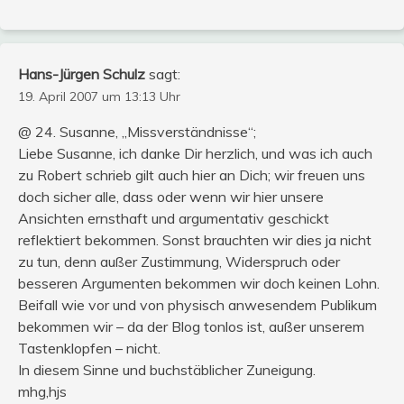
Hans-Jürgen Schulz
sagt:
19. April 2007 um 13:13 Uhr
@ 24. Susanne, „Missverständnisse“;
Liebe Susanne, ich danke Dir herzlich, und was ich auch
zu Robert schrieb gilt auch hier an Dich; wir freuen uns
doch sicher alle, dass oder wenn wir hier unsere
Ansichten ernsthaft und argumentativ geschickt
reflektiert bekommen. Sonst brauchten wir dies ja nicht
zu tun, denn außer Zustimmung, Widerspruch oder
besseren Argumenten bekommen wir doch keinen Lohn.
Beifall wie vor und von physisch anwesendem Publikum
bekommen wir – da der Blog tonlos ist, außer unserem
Tastenklopfen – nicht.
In diesem Sinne und buchstäblicher Zuneigung.
mhg,hjs