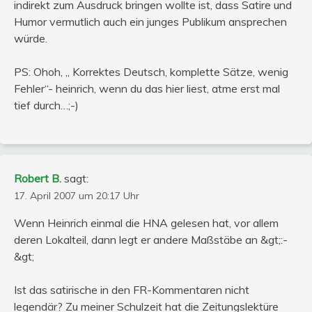
indirekt zum Ausdruck bringen wollte ist, dass Satire und
Humor vermutlich auch ein junges Publikum ansprechen
würde.
PS: Ohoh, „ Korrektes Deutsch, komplette Sätze, wenig
Fehler“- heinrich, wenn du das hier liest, atme erst mal
tief durch…;-)
Robert B.
sagt:
17. April 2007 um 20:17 Uhr
Wenn Heinrich einmal die HNA gelesen hat, vor allem
deren Lokalteil, dann legt er andere Maßstäbe an &gt;:-
&gt;
Ist das satirische in den FR-Kommentaren nicht
legendär? Zu meiner Schulzeit hat die Zeitungslektüre