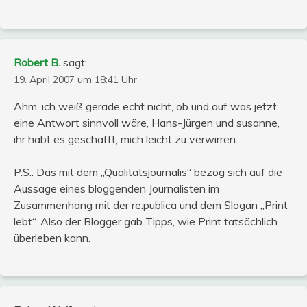
Robert B.
sagt:
19. April 2007 um 18:41 Uhr
Ähm, ich weiß gerade echt nicht, ob und auf was jetzt
eine Antwort sinnvoll wäre, Hans-Jürgen und susanne,
ihr habt es geschafft, mich leicht zu verwirren.
P.S.: Das mit dem „Qualitätsjournalis“ bezog sich auf die
Aussage eines bloggenden Journalisten im
Zusammenhang mit der re:publica und dem Slogan „Print
lebt“. Also der Blogger gab Tipps, wie Print tatsächlich
überleben kann.