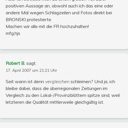
positiven Aussage an, obwohl auch ich das eine oder
andere Mal wegen Schlagzeilen und Fotos direkt bei
BRONSKI protestierte.
Machen wir alle mit die FR hochzuhalten!
mfg,hjs
Robert B.
sagt:
17. April 2007 um 21:21 Uhr
Seit wann ist denn
vergleichen
schleimen? Und ja, ich
bleibe dabei, dass die überregionalen Zeitungen im
Vergleich zu den Lokal-/Provinzblättern spitze sind, weil
letzteren die Qualität mittlerweile gleichgültig ist.