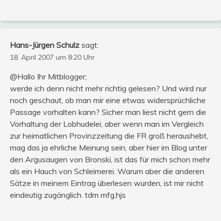
Hans-Jürgen Schulz
sagt:
18. April 2007 um 8:20 Uhr
@Hallo Ihr Mitblogger;
werde ich denn nicht mehr richtig gelesen? Und wird nur
noch geschaut, ob man mir eine etwas widersprüchliche
Passage vorhalten kann? Sicher man liest nicht gern die
Vorhaltung der Lobhudelei, aber wenn man im Vergleich
zur heimatlichen Provinzzeitung die FR groß heraushebt,
mag das ja ehrliche Meinung sein, aber hier im Blog unter
den Argusaugen von Bronski, ist das für mich schon mehr
als ein Hauch von Schleimerei. Warum aber die anderen
Sätze in meinem Eintrag überlesen wurden, ist mir nicht
eindeutig zugänglich. tdm mfg,hjs