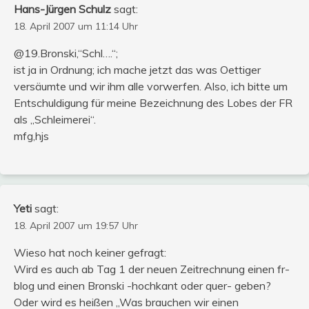
Hans-Jürgen Schulz
sagt:
18. April 2007 um 11:14 Uhr
@19.Bronski,“Schl….“;
ist ja in Ordnung; ich mache jetzt das was Oettiger
versäumte und wir ihm alle vorwerfen. Also, ich bitte um
Entschuldigung für meine Bezeichnung des Lobes der FR
als „Schleimerei“.
mfg,hjs
Yeti
sagt:
18. April 2007 um 19:57 Uhr
Wieso hat noch keiner gefragt:
Wird es auch ab Tag 1 der neuen Zeitrechnung einen fr-
blog und einen Bronski -hochkant oder quer- geben?
Oder wird es heißen „Was brauchen wir einen