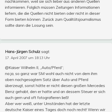
nachkommen, weil sie sich lieber aus anderen Quellen
informieren. Folglich müssen Zeitungen Informationen
liefern, die die Quellen nicht bieten oder nicht in dieser
Form bieten können. Zurück zum Qualitätsjournalismus
sollte dann die Losung sein.
Hans-Jürgen Schulz
sagt:
17. April 2007 um 18:13 Uhr
@Kaiser Wilhelm II, „Auto/Pferd“;
na ja, so ganz war SM wohl auch nicht von dem ihm
oben nachgesagtem Satz über Auto und Pferd
überzeugt, sonst hätte er nicht diesen großen Mercedes
Benz gehabt, den er hatte und an dessem Steuer er sich
auch gern und oft fotografieren ließ!
Aber wer weiß, unter Umständen hat der letzte
deutsche Kaiser eines Tages doch noch recht! Wenn wir