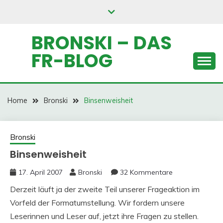
Skip
to
content
BRONSKI – DAS
FR-BLOG
Home
Bronski
Binsenweisheit
Bronski
Binsenweisheit
17. April 2007
Bronski
32 Kommentare
Derzeit läuft ja der zweite Teil unserer Frageaktion im
Vorfeld der Formatumstellung. Wir fordern unsere
Leserinnen und Leser auf, jetzt ihre Fragen zu stellen.