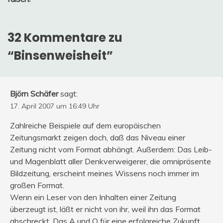
32 Kommentare zu
“
Binsenweisheit
”
Björn Schäfer
sagt:
17. April 2007 um 16:49 Uhr
Zahlreiche Beispiele auf dem europäischen
Zeitungsmarkt zeigen doch, daß das Niveau einer
Zeitung nicht vom Format abhängt. Außerdem: Das Leib-
und Magenblatt aller Denkverweigerer, die omnipräsente
Bildzeitung, erscheint meines Wissens noch immer im
großen Format.
Wenn ein Leser von den Inhalten einer Zeitung
überzeugt ist, läßt er nicht von ihr, weil ihn das Format
abschreckt. Das A und O für eine erfolgreiche Zukunft