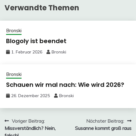
Verwandte Themen
Bronski
Blogoly ist beendet
1. Februar 2026
Bronski
Bronski
Schauen wir mal nach: Wie wird 2026?
26. Dezember 2025
Bronski
Beitragsnavigation
Voriger Beitrag:
Nächster Beitrag:
Missverständlich? Nein,
Susanne kommt groß raus
falsch!