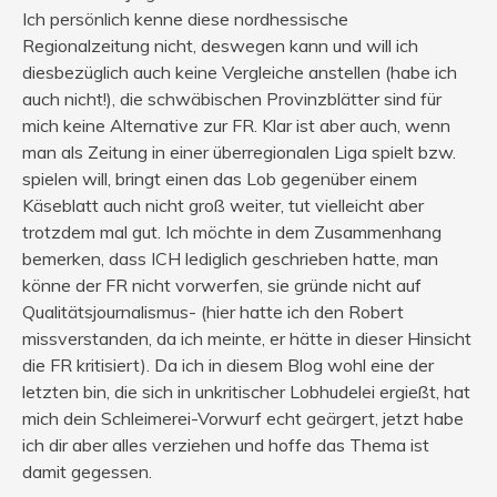
Ich persönlich kenne diese nordhessische
Regionalzeitung nicht, deswegen kann und will ich
diesbezüglich auch keine Vergleiche anstellen (habe ich
auch nicht!), die schwäbischen Provinzblätter sind für
mich keine Alternative zur FR. Klar ist aber auch, wenn
man als Zeitung in einer überregionalen Liga spielt bzw.
spielen will, bringt einen das Lob gegenüber einem
Käseblatt auch nicht groß weiter, tut vielleicht aber
trotzdem mal gut. Ich möchte in dem Zusammenhang
bemerken, dass ICH lediglich geschrieben hatte, man
könne der FR nicht vorwerfen, sie gründe nicht auf
Qualitätsjournalismus- (hier hatte ich den Robert
missverstanden, da ich meinte, er hätte in dieser Hinsicht
die FR kritisiert). Da ich in diesem Blog wohl eine der
letzten bin, die sich in unkritischer Lobhudelei ergießt, hat
mich dein Schleimerei-Vorwurf echt geärgert, jetzt habe
ich dir aber alles verziehen und hoffe das Thema ist
damit gegessen.