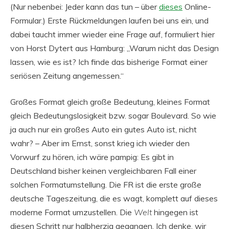
(Nur nebenbei: Jeder kann das tun – über
dieses
Online-
Formular.) Erste Rückmeldungen laufen bei uns ein, und
dabei taucht immer wieder eine Frage auf, formuliert hier
von Horst Dytert aus Hamburg: „Warum nicht das Design
lassen, wie es ist? Ich finde das bisherige Format einer
seriösen Zeitung angemessen.“
Großes Format gleich große Bedeutung, kleines Format
gleich Bedeutungslosigkeit bzw. sogar Boulevard. So wie
ja auch nur ein großes Auto ein gutes Auto ist, nicht
wahr? – Aber im Ernst, sonst krieg ich wieder den
Vorwurf zu hören, ich wäre pampig: Es gibt in
Deutschland bisher keinen vergleichbaren Fall einer
solchen Formatumstellung. Die FR ist die erste große
deutsche Tageszeitung, die es wagt, komplett auf dieses
moderne Format umzustellen. Die
Welt
hingegen ist
diesen Schritt nur halbherzig gegangen. Ich denke, wir