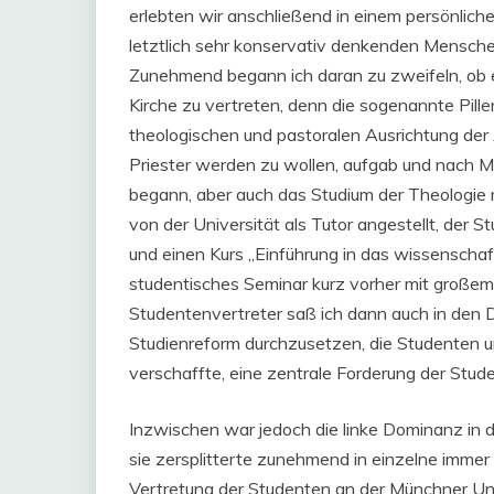
erlebten wir anschließend in einem persönlich
letztlich sehr konservativ denkenden Mensch
Zunehmend begann ich daran zu zweifeln, ob es
Kirche zu vertreten, denn die sogenannte Pill
theologischen und pastoralen Ausrichtung der 
Priester werden zu wollen, aufgab und nach M
begann, aber auch das Studium der Theologie m
von der Universität als Tutor angestellt, der 
und einen Kurs „Einführung in das wissenschaft
studentisches Seminar kurz vorher mit große
Studentenvertreter saß ich dann auch in den 
Studienreform durchzusetzen, die Studenten 
verschaffte, eine zentrale Forderung der St
Inzwischen war jedoch die linke Dominanz in
sie zersplitterte zunehmend in einzelne immer
Vertretung der Studenten an der Münchner Uni