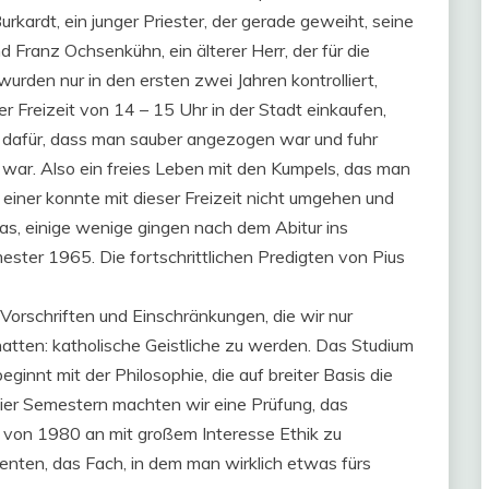
urkardt, ein junger Priester, der gerade geweiht, seine
d Franz Ochsenkühn, ein älterer Herr, der für die
rden nur in den ersten zwei Jahren kontrolliert,
er Freizeit von 14 – 15 Uhr in der Stadt einkaufen,
st dafür, dass man sauber angezogen war und fuhr
r. Also ein freies Leben mit den Kumpels, das man
einer konnte mit dieser Freizeit nicht umgehen und
das, einige wenige gingen nach dem Abitur ins
ster 1965. Die fortschrittlichen Predigten von Pius
Vorschriften und Einschränkungen, die wir nur
atten: katholische Geistliche zu werden. Das Studium
innt mit der Philosophie, die auf breiter Basis die
ier Semestern machten wir eine Prüfung, das
, von 1980 an mit großem Interesse Ethik zu
enten, das Fach, in dem man wirklich etwas fürs