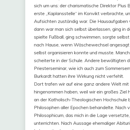
sich um uns: der charismatische Direktor Pius B
erste „Kaplansstelle“ im Konvikt verbrachte, un
Aufsichten zuständig war. Die Hausaufgaben wu
dann war man sich selbst überlassen, ging in d
spielte Fußball, ging schwimmen, sorgte selb
nach Hause, wenn Wäschewechsel angesagt wa
selbst organisieren konnte und musste. Manch 
scheiterte in der Schule. Andere bewältigten 
Priesterseminar, wie ich auch zum Sommerseme
Burkardt hatten ihre Wirkung nicht verfehlt.
Dort trafen wir auf eine ganz andere Welt mit 
hingenommen haben, weil wir ein großes Ziel h
an der Katholisch-Theologischen Hochschule beg
Philosophen aller Epochen behandelte. Nach v
Philosophicum, das mich in die Lage versetzte
unterrichten. Nach Aussage ehemaliger Abituri