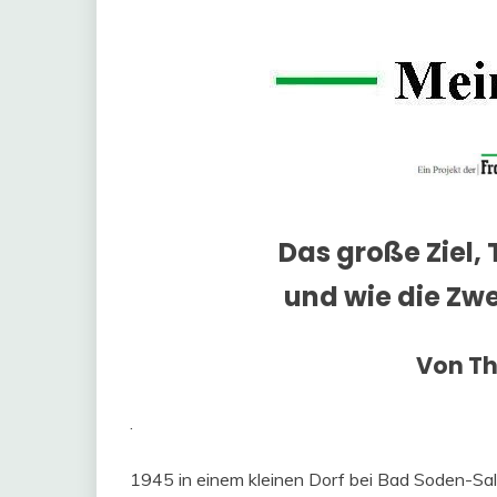
Das große Ziel,
und wie die Zw
Von T
.
1945 in einem kleinen Dorf bei Bad Soden-Sa