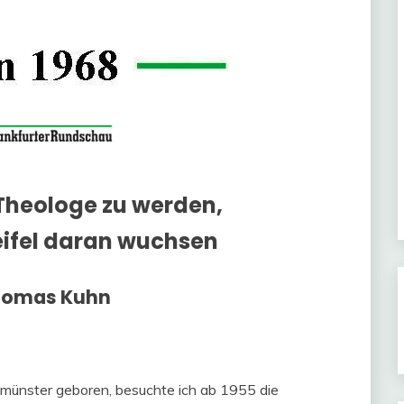
 Theologe zu werden,
eifel daran wuchsen
homas Kuhn
lmünster geboren, besuchte ich ab 1955 die