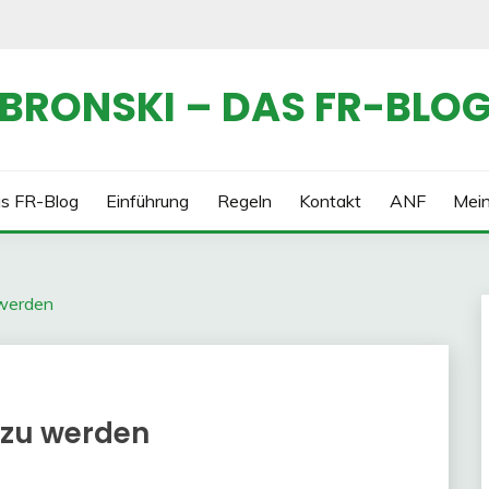
BRONSKI – DAS FR-BLO
s FR-Blog
Einführung
Regeln
Kontakt
ANF
Mei
 werden
 zu werden