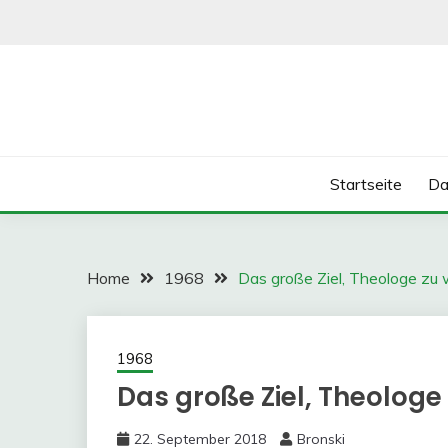
Skip
to
content
Startseite
Da
Home
1968
Das große Ziel, Theologe zu
1968
Das große Ziel, Theologe
22. September 2018
Bronski