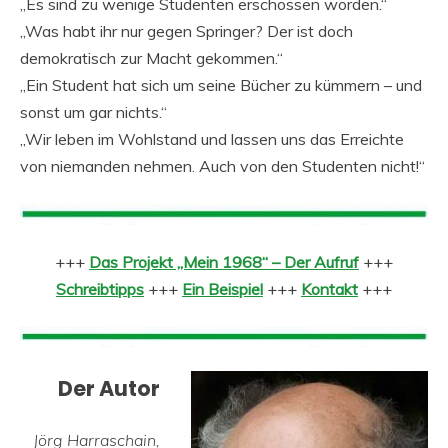
„Es sind zu wenige Studenten erschossen worden.“
„Was habt ihr nur gegen Springer? Der ist doch
demokratisch zur Macht gekommen.“
„Ein Student hat sich um seine Bücher zu kümmern – und
sonst um gar nichts.“
„Wir leben im Wohlstand und lassen uns das Erreichte
von niemanden nehmen. Auch von den Studenten nicht!“
+++
Das Projekt „Mein 1968“ – Der Aufruf
+++
Schreibtipps
+++
Ein Beispiel
+++
Kontakt
+++
Der Autor
Jörg Harraschain,