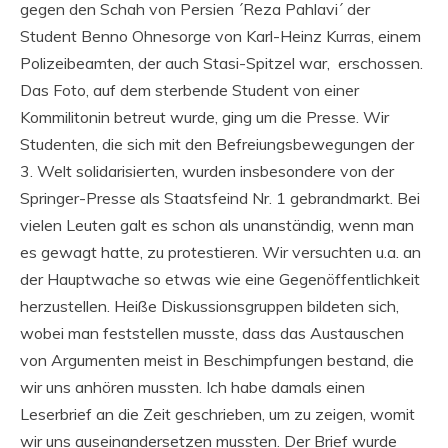
gegen den Schah von Persien ´Reza Pahlavi´ der
Student Benno Ohnesorge von Karl-Heinz Kurras, einem
Polizeibeamten, der auch Stasi-Spitzel war, erschossen.
Das Foto, auf dem sterbende Student von einer
Kommilitonin betreut wurde, ging um die Presse. Wir
Studenten, die sich mit den Befreiungsbewegungen der
3. Welt solidarisierten, wurden insbesondere von der
Springer-Presse als Staatsfeind Nr. 1 gebrandmarkt. Bei
vielen Leuten galt es schon als unanständig, wenn man
es gewagt hatte, zu protestieren. Wir versuchten u.a. an
der Hauptwache so etwas wie eine Gegenöffentlichkeit
herzustellen. Heiße Diskussionsgruppen bildeten sich,
wobei man feststellen musste, dass das Austauschen
von Argumenten meist in Beschimpfungen bestand, die
wir uns anhören mussten. Ich habe damals einen
Leserbrief an die Zeit geschrieben, um zu zeigen, womit
wir uns auseinandersetzen mussten. Der Brief wurde