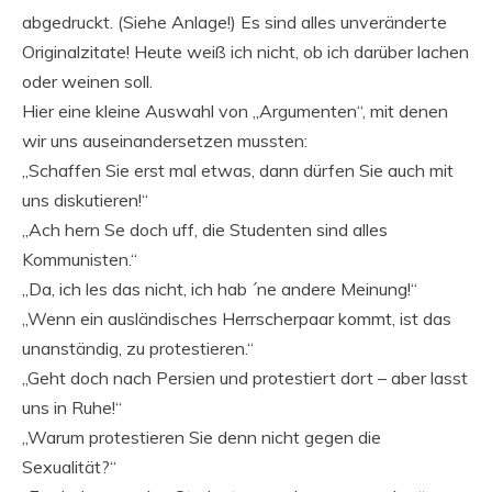
abgedruckt. (Siehe Anlage!) Es sind alles unveränderte
Originalzitate! Heute weiß ich nicht, ob ich darüber lachen
oder weinen soll.
Hier eine kleine Auswahl von „Argumenten“, mit denen
wir uns auseinandersetzen mussten:
„Schaffen Sie erst mal etwas, dann dürfen Sie auch mit
uns diskutieren!“
„Ach hern Se doch uff, die Studenten sind alles
Kommunisten.“
„Da, ich les das nicht, ich hab ´ne andere Meinung!“
„Wenn ein ausländisches Herrscherpaar kommt, ist das
unanständig, zu protestieren.“
„Geht doch nach Persien und protestiert dort – aber lasst
uns in Ruhe!“
„Warum protestieren Sie denn nicht gegen die
Sexualität?“