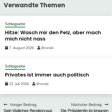
Verwandte Themen
Schlagseite
Hitze: Wasch mir den Pelz, aber mach
mich nicht nass
7. August 2026
Bronski
Schlagseite
Privates ist immer auch politisch
22. Juli 2026
Bronski
Beitragsnavigation
Voriger Beitrag:
Nächster Beitrag:
Sein tägliches Rendezvouz
Die Präsidentin im braunen