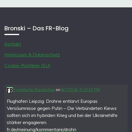
Bronski – Das FR-Blog
Kontakt
Impressum & Datenschutz
Cookie-Richtlinie (EU)
Frankfurter Rundschau
on
8/7/2026, 9:19:47 PM
Flughafen Leipzig: Drohne entlarvt Europas
Versäumnisse gegen Putin – Die Verbündeten Kiews
sollten sich im hybriden Krieg und bei der Ukrainehilfe
stärker engagieren.
fr.de/meinung/kommentare/drohn