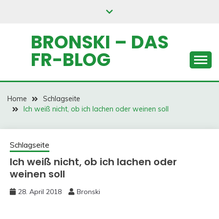
Skip
to
content
BRONSKI – DAS
FR-BLOG
Home
Schlagseite
Ich weiß nicht, ob ich lachen oder weinen soll
Schlagseite
Ich weiß nicht, ob ich lachen oder
weinen soll
28. April 2018
Bronski