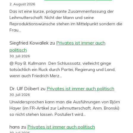
2. August 2026
Das ist eine kurze, prägnante Zusammenfassung der
Leihmutterschaft. Nicht der Mann und seine
Reproduktionswünsche stehen im Mittelpunkt sondern die
Frau…
Siegfried Kowallek
zu
Privates ist immer auch
politisch
30. Juli 2026
@ Roy B. Kullmann Den Schlusssatz, vielleicht ginge
tatsächlich ein Ruck durch Partei, Regierung und Land,
wenn auch Friedrich Merz…
Dr. Ulf Döbert
zu
Privates ist immer auch politisch
30. Juli 2026
Unwidersprochen kann man die Ausführungen von Björn
Hayer (im FR-Artikel zur Leihmutterschaft, Anm. Bronski)
so nicht stehen lassen. Postuliert wird…
hans
zu
Privates ist immer auch politisch
30. Juli 2026