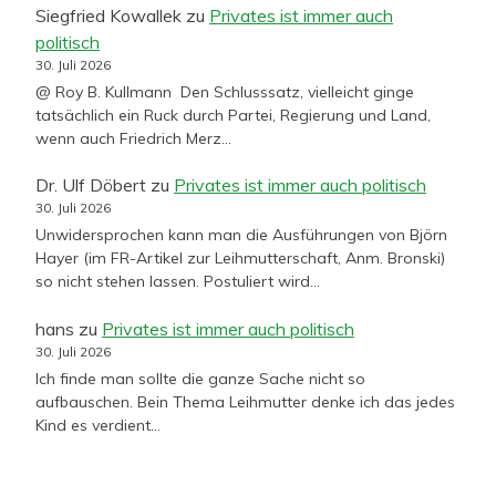
Siegfried Kowallek
zu
Privates ist immer auch
politisch
30. Juli 2026
@ Roy B. Kullmann Den Schlusssatz, vielleicht ginge
tatsächlich ein Ruck durch Partei, Regierung und Land,
wenn auch Friedrich Merz…
Dr. Ulf Döbert
zu
Privates ist immer auch politisch
30. Juli 2026
Unwidersprochen kann man die Ausführungen von Björn
Hayer (im FR-Artikel zur Leihmutterschaft, Anm. Bronski)
so nicht stehen lassen. Postuliert wird…
hans
zu
Privates ist immer auch politisch
30. Juli 2026
Ich finde man sollte die ganze Sache nicht so
aufbauschen. Bein Thema Leihmutter denke ich das jedes
Kind es verdient…