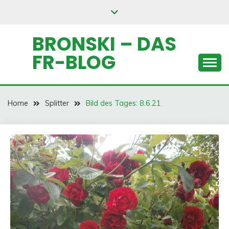
Skip
to
content
BRONSKI – DAS
FR-BLOG
Home
Splitter
Bild des Tages: 8.6.21