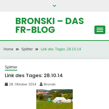
Skip
to
content
BRONSKI – DAS
FR-BLOG
Home
Splitter
Link des Tages: 28.10.14
Splitter
Link des Tages: 28.10.14
28. Oktober 2014
Bronski