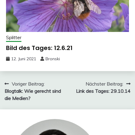
Splitter
Bild des Tages: 12.6.21
12. Juni 2021
Bronski
Beitragsnavigation
Voriger Beitrag:
Nächster Beitrag:
Blogtalk: Wie gerecht sind
Link des Tages: 29.10.14
die Medien?