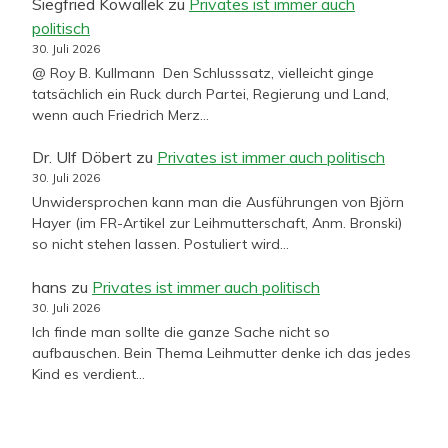
Siegfried Kowallek
zu
Privates ist immer auch
politisch
30. Juli 2026
@ Roy B. Kullmann Den Schlusssatz, vielleicht ginge
tatsächlich ein Ruck durch Partei, Regierung und Land,
wenn auch Friedrich Merz…
Dr. Ulf Döbert
zu
Privates ist immer auch politisch
30. Juli 2026
Unwidersprochen kann man die Ausführungen von Björn
Hayer (im FR-Artikel zur Leihmutterschaft, Anm. Bronski)
so nicht stehen lassen. Postuliert wird…
hans
zu
Privates ist immer auch politisch
30. Juli 2026
Ich finde man sollte die ganze Sache nicht so
aufbauschen. Bein Thema Leihmutter denke ich das jedes
Kind es verdient…