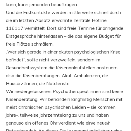
kann, kann jemanden beauftragen.
Und die Erstkontakte werden mittlerweile schnell durch
die im letzten Absatz erwähnte zentrale Hotline
116117 vermittelt. Dort sind freie Termine für dringende
Erstgespräche hinterlassen – die das eigene Budget für
freie Plätze schmälern.
„Wer sich gerade in einer akuten psychologischen Krise
befindet“, sollte nicht verzweifeln, sondern im
Gesundheitssystem die Krisenanlaufstellen ansteuern,
also die Krisenberatungen, Akut-Ambulanzen, die
HausärztInnen, die Notdienste.
Wir niedergelassenen Psychotherapeut:innen sind keine
Krisenberatung. Wir behandeln langfristig Menschen mit
meist chronischen psychischen Leiden – sie kommen
jahre-, teilweise jahrzehntelang zu uns und haben
genauso ein offenes Ohr verdient wie ein/e neue/r
Ratsuchende/r. An dieser Stelle versagt möglicherweise