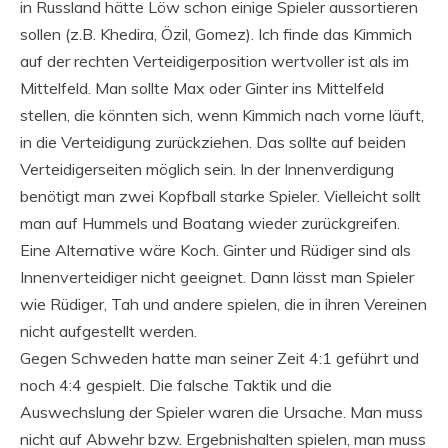
in Russland hätte Löw schon einige Spieler aussortieren
sollen (z.B. Khedira, Özil, Gomez). Ich finde das Kimmich
auf der rechten Verteidigerposition wertvoller ist als im
Mittelfeld. Man sollte Max oder Ginter ins Mittelfeld
stellen, die könnten sich, wenn Kimmich nach vorne läuft,
in die Verteidigung zurückziehen. Das sollte auf beiden
Verteidigerseiten möglich sein. In der Innenverdigung
benötigt man zwei Kopfball starke Spieler. Vielleicht sollt
man auf Hummels und Boatang wieder zurückgreifen.
Eine Alternative wäre Koch. Ginter und Rüdiger sind als
Innenverteidiger nicht geeignet. Dann lässt man Spieler
wie Rüdiger, Tah und andere spielen, die in ihren Vereinen
nicht aufgestellt werden.
Gegen Schweden hatte man seiner Zeit 4:1 geführt und
noch 4:4 gespielt. Die falsche Taktik und die
Auswechslung der Spieler waren die Ursache. Man muss
nicht auf Abwehr bzw. Ergebnishalten spielen, man muss