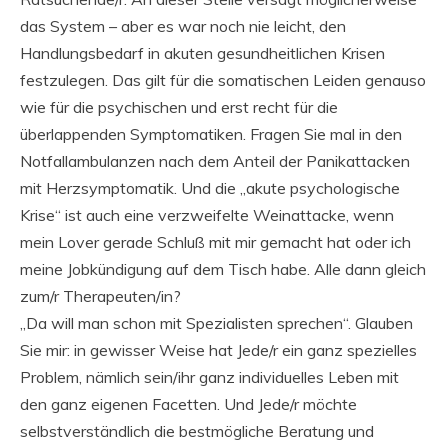
das System – aber es war noch nie leicht, den
Handlungsbedarf in akuten gesundheitlichen Krisen
festzulegen. Das gilt für die somatischen Leiden genauso
wie für die psychischen und erst recht für die
überlappenden Symptomatiken. Fragen Sie mal in den
Notfallambulanzen nach dem Anteil der Panikattacken
mit Herzsymptomatik. Und die „akute psychologische
Krise“ ist auch eine verzweifelte Weinattacke, wenn
mein Lover gerade Schluß mit mir gemacht hat oder ich
meine Jobkündigung auf dem Tisch habe. Alle dann gleich
zum/r Therapeuten/in?
„Da will man schon mit Spezialisten sprechen“. Glauben
Sie mir: in gewisser Weise hat Jede/r ein ganz spezielles
Problem, nämlich sein/ihr ganz individuelles Leben mit
den ganz eigenen Facetten. Und Jede/r möchte
selbstverständlich die bestmögliche Beratung und