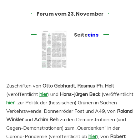
Forum vom 23. November
Seite
eins
Zuschriften von
Otto Gebhardt
,
Rasmus Ph. Helt
(veröffentlicht
hier
) und
Hans-Jürgen Beck
(veröffentlicht
hier
) zur Politik der (hessischen) Grünen in Sachen
Verkehrswende, Dannenröder Fost und A49, von
Roland
Winkler
und
Achim Reh
zu den Demonstrationen (und
Gegen-Demonstrationen) zum „Querdenken“ in der
Corona-Pandemie (veröffentlicht ab
hier
), von
Robert