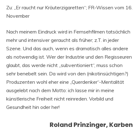
Zu: „Er raucht nur Kräuterzigaretten“; FR-Wissen vom 16.
November
Nach meinem Eindruck wird in Fernsehfilmen tatsächlich
mehr und intensiver geraucht als früher; z.T. in jeder
Szene. Und das auch, wenn es dramatisch alles andere
als notwendig ist. Wer der Industrie und den Regisseuren
glaubt, das werde nicht „subventioniert“, muss schon
sehr benebelt sein. Da wird von den (nikotinsüchtigen?)
Produzenten wohl eher eine „Querdenker“-Mentalität
ausgelebt nach dem Motto: ich lasse mir in meine
künstlerische Freiheit nicht reinreden. Vorbild und
Gesundheit hin oder her!
Roland Prinzinger, Karben