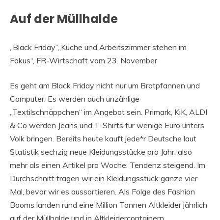
Auf der Müllhalde
„Black Friday“„Küche und Arbeitszimmer stehen im
Fokus“, FR-Wirtschaft vom 23. November
Es geht am Black Friday nicht nur um Bratpfannen und
Computer. Es werden auch unzählige
„Textilschnäppchen“ im Angebot sein. Primark, KiK, ALDI
& Co werden Jeans und T-Shirts für wenige Euro unters
Volk bringen. Bereits heute kauft jede*r Deutsche laut
Statistik sechzig neue Kleidungsstücke pro Jahr, also
mehr als einen Artikel pro Woche: Tendenz steigend. Im
Durchschnitt tragen wir ein Kleidungsstück ganze vier
Mal, bevor wir es aussortieren. Als Folge des Fashion
Booms landen rund eine Million Tonnen Altkleider jährlich
auf der Müllhalde und in Altkleidercontainern.