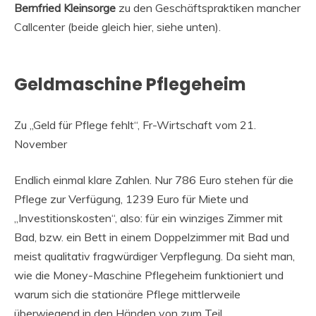
Bernfried Kleinsorge
zu den Geschäftspraktiken mancher
Callcenter (beide gleich hier, siehe unten).
Geldmaschine Pflegeheim
Zu „Geld für Pflege fehlt“, Fr-Wirtschaft vom 21.
November
Endlich einmal klare Zahlen. Nur 786 Euro stehen für die
Pflege zur Verfügung, 1239 Euro für Miete und
„Investitionskosten“, also: für ein winziges Zimmer mit
Bad, bzw. ein Bett in einem Doppelzimmer mit Bad und
meist qualitativ fragwürdiger Verpflegung. Da sieht man,
wie die Money-Maschine Pflegeheim funktioniert und
warum sich die stationäre Pflege mittlerweile
überwiegend in den Händen von zum Teil