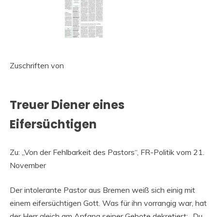
Zuschriften von
Treuer Diener eines
Eifersüchtigen
Zu: „Von der Fehlbarkeit des Pastors“, FR-Politik vom 21.
November
Der intolerante Pastor aus Bremen weiß sich einig mit
einem eifersüchtigen Gott. Was für ihn vorrangig war, hat
der Herr gleich am Anfang seiner Gebote dekretiert: „Du