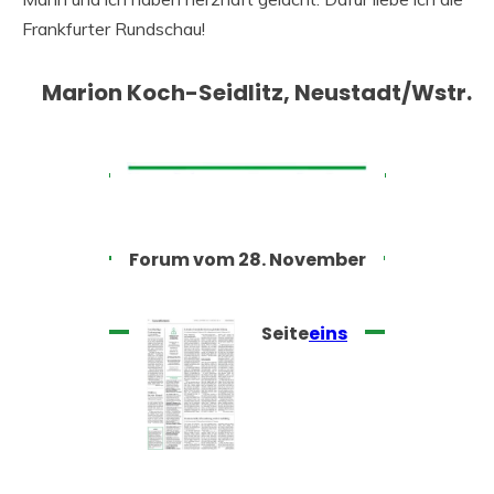
Frankfurter Rundschau!
Marion Koch-Seidlitz, Neustadt/Wstr.
Forum vom 28. November
Seite
eins