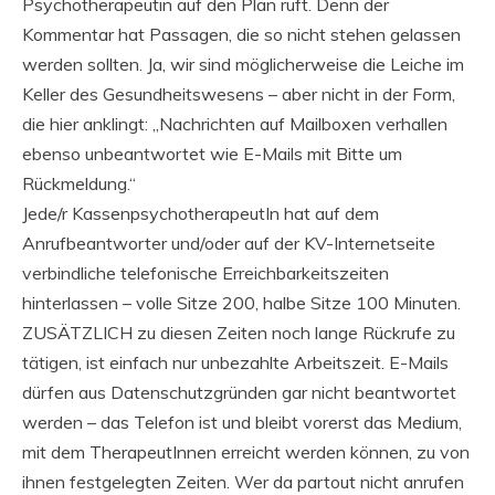
Psychotherapeutin auf den Plan ruft. Denn der
Kommentar hat Passagen, die so nicht stehen gelassen
werden sollten. Ja, wir sind möglicherweise die Leiche im
Keller des Gesundheitswesens – aber nicht in der Form,
die hier anklingt: „Nachrichten auf Mailboxen verhallen
ebenso unbeantwortet wie E-Mails mit Bitte um
Rückmeldung.“
Jede/r KassenpsychotherapeutIn hat auf dem
Anrufbeantworter und/oder auf der KV-Internetseite
verbindliche telefonische Erreichbarkeitszeiten
hinterlassen – volle Sitze 200, halbe Sitze 100 Minuten.
ZUSÄTZLICH zu diesen Zeiten noch lange Rückrufe zu
tätigen, ist einfach nur unbezahlte Arbeitszeit. E-Mails
dürfen aus Datenschutzgründen gar nicht beantwortet
werden – das Telefon ist und bleibt vorerst das Medium,
mit dem TherapeutInnen erreicht werden können, zu von
ihnen festgelegten Zeiten. Wer da partout nicht anrufen