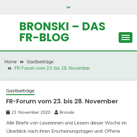
Skip
to
content
BRONSKI – DAS
FR-BLOG
Home
Gastbeiträge
FR-Forum vom 23. bis 28. November
Gastbeiträge
FR-Forum vom 23. bis 28. November
23. November 2020
Bronski
Alle Briefe von Leserinnen und Lesern dieser Woche im
Überblick nach ihren Erscheinungstagen und: Offene