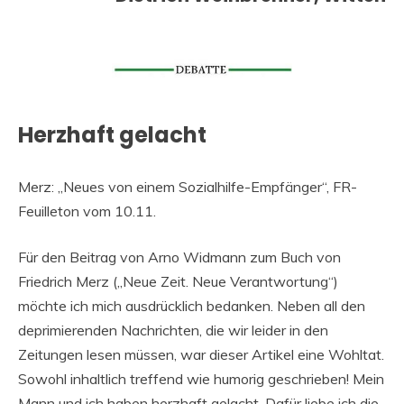
Herzhaft gelacht
Merz: „Neues von einem Sozialhilfe-Empfänger“, FR-
Feuilleton vom 10.11.
Für den Beitrag von Arno Widmann zum Buch von
Friedrich Merz („Neue Zeit. Neue Verantwortung“)
möchte ich mich ausdrücklich bedanken. Neben all den
deprimierenden Nachrichten, die wir leider in den
Zeitungen lesen müssen, war dieser Artikel eine Wohltat.
Sowohl inhaltlich treffend wie humorig geschrieben! Mein
Mann und ich haben herzhaft gelacht. Dafür liebe ich die