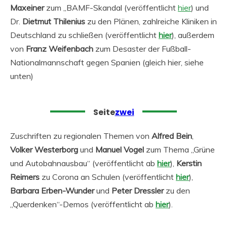
Maxeiner
zum „BAMF-Skandal (veröffentlicht
hier
) und
Dr.
Dietmut Thilenius
zu den Plänen, zahlreiche Kliniken in
Deutschland zu schließen (veröffentlicht
hier
), außerdem
von
Franz Weifenbach
zum Desaster der Fußball-
Nationalmannschaft gegen Spanien (gleich hier, siehe
unten)
Seite
zwei
Zuschriften zu regionalen Themen von
Alfred Bein
,
Volker Westerborg
und
Manuel Vogel
zum Thema „Grüne
und Autobahnausbau“ (veröffentlicht ab
hier
),
Kerstin
Reimers
zu Corona an Schulen (veröffentlicht
hier
),
Barbara Erben-Wunder
und
Peter Dressler
zu den
„Querdenken“-Demos (veröffentlicht ab
hier
).