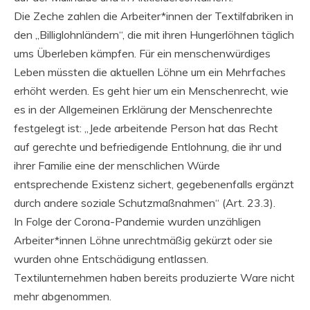
Die Zeche zahlen die Arbeiter*innen der Textilfabriken in
den „Billiglohnländern“, die mit ihren Hungerlöhnen täglich
ums Überleben kämpfen. Für ein menschenwürdiges
Leben müssten die aktuellen Löhne um ein Mehrfaches
erhöht werden. Es geht hier um ein Menschenrecht, wie
es in der Allgemeinen Erklärung der Menschenrechte
festgelegt ist: „Jede arbeitende Person hat das Recht
auf gerechte und befriedigende Entlohnung, die ihr und
ihrer Familie eine der menschlichen Würde
entsprechende Existenz sichert, gegebenenfalls ergänzt
durch andere soziale Schutzmaßnahmen“ (Art. 23.3).
In Folge der Corona-Pandemie wurden unzähligen
Arbeiter*innen Löhne unrechtmäßig gekürzt oder sie
wurden ohne Entschädigung entlassen.
Textilunternehmen haben bereits produzierte Ware nicht
mehr abgenommen.