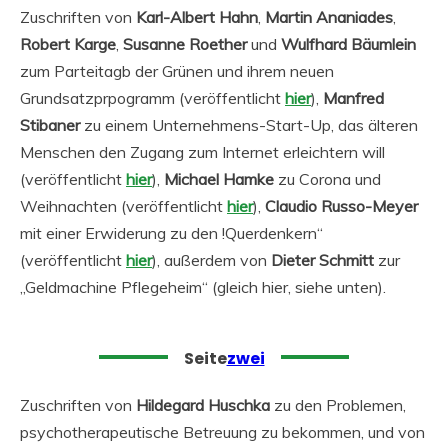
Zuschriften von
Karl-Albert Hahn
,
Martin Ananiades
,
Robert Karge
,
Susanne Roether
und
Wulfhard Bäumlein
zum Parteitagb der Grünen und ihrem neuen
Grundsatzprpogramm (veröffentlicht
hier
),
Manfred
Stibaner
zu einem Unternehmens-Start-Up, das älteren
Menschen den Zugang zum Internet erleichtern will
(veröffentlicht
hier
),
Michael Hamke
zu Corona und
Weihnachten (veröffentlicht
hier
),
Claudio Russo-Meyer
mit einer Erwiderung zu den !Querdenkern“
(veröffentlicht
hier
), außerdem von
Dieter Schmitt
zur
„Geldmachine Pflegeheim“ (gleich hier, siehe unten).
Seite
zwei
Zuschriften von
Hildegard Huschka
zu den Problemen,
psychotherapeutische Betreuung zu bekommen, und von