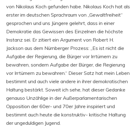
von Nikolaus Koch gefunden habe. Nikolaus Koch hat als
erster im deutschen Sprachraum von „Gewaltfreiheit“
gesprochen und uns Jüngere gelehrt, dass in einer
Demokratie das Gewissen des Einzelnen die höchste
Instanz sei. Er zitiert ein Argument von Robert H.
Jackson aus dem Nürnberger Prozess: „Es ist nicht die
Aufgabe der Regierung, die Bürger vor Irrtümern zu
bewahren, sondern Aufgabe der Bürger, die Regierung
vor Irrtümern zu bewahren.“ Dieser Satz hat mein Leben
bestimmt und auch viele andere in ihrer demokratischen
Haltung bestärkt. Soweit ich sehe, hat dieser Gedanke
genauso Unzählige in der Außerparlamentarischen
Opposition der 60er- und 70er Jahre inspiriert und
bestimmt auch heute die konstruktiv- kritische Haltung
der ungeduldigen Jugend.