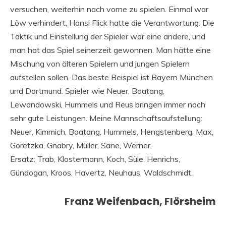
versuchen, weiterhin nach vorne zu spielen. Einmal war
Löw verhindert, Hansi Flick hatte die Verantwortung. Die
Taktik und Einstellung der Spieler war eine andere, und
man hat das Spiel seinerzeit gewonnen. Man hätte eine
Mischung von älteren Spielern und jungen Spielern
aufstellen sollen. Das beste Beispiel ist Bayern München
und Dortmund. Spieler wie Neuer, Boatang,
Lewandowski, Hummels und Reus bringen immer noch
sehr gute Leistungen. Meine Mannschaftsaufstellung:
Neuer, Kimmich, Boatang, Hummels, Hengstenberg, Max,
Goretzka, Gnabry, Müller, Sane, Werner.
Ersatz: Trab, Klostermann, Koch, Süle, Henrichs,
Gündogan, Kroos, Havertz, Neuhaus, Waldschmidt.
Franz Weifenbach, Flörsheim