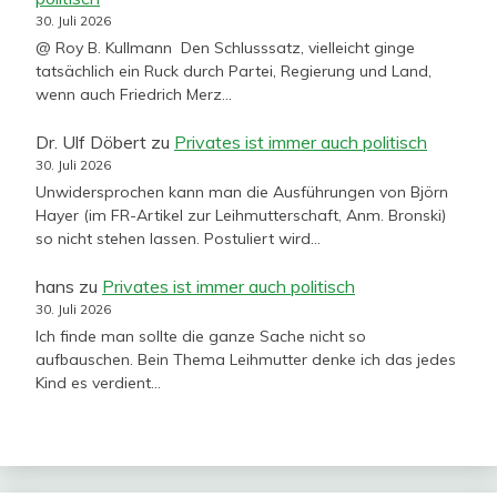
30. Juli 2026
@ Roy B. Kullmann Den Schlusssatz, vielleicht ginge
tatsächlich ein Ruck durch Partei, Regierung und Land,
wenn auch Friedrich Merz…
Dr. Ulf Döbert
zu
Privates ist immer auch politisch
30. Juli 2026
Unwidersprochen kann man die Ausführungen von Björn
Hayer (im FR-Artikel zur Leihmutterschaft, Anm. Bronski)
so nicht stehen lassen. Postuliert wird…
hans
zu
Privates ist immer auch politisch
30. Juli 2026
Ich finde man sollte die ganze Sache nicht so
aufbauschen. Bein Thema Leihmutter denke ich das jedes
Kind es verdient…