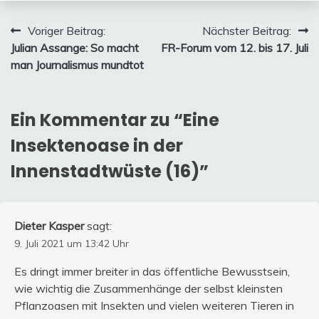
Beitragsnavigation
Voriger Beitrag:
Nächster Beitrag:
Julian Assange: So macht
FR-Forum vom 12. bis 17. Juli
man Journalismus mundtot
Ein Kommentar zu “
Eine
Insektenoase in der
Innenstadtwüste (16)
”
Dieter Kasper
sagt:
9. Juli 2021 um 13:42 Uhr
Es dringt immer breiter in das öffentliche Bewusstsein,
wie wichtig die Zusammenhänge der selbst kleinsten
Pflanzoasen mit Insekten und vielen weiteren Tieren in