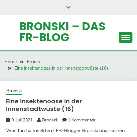
Skip
to
content
BRONSKI – DAS
FR-BLOG
Home
Bronski
Eine Insektenoase in der Innenstadtwüste (16)
Bronski
Eine Insektenoase in der
Innenstadtwüste (16)
9. Juli 2021
Bronski
1 Kommentar
Was tun für Insekten? FR-Blogger Bronski baut seinen