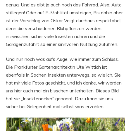
genug. Und es gibt ja auch noch das Fahrrad. Also: Auto
stilllegen! Oder auf E-Mobilität umsteigen, Bis dahin aber
ist der Vorschlag von Oskar Voigt durchaus respektabel,
denn die verschiedenen Blühpflanzen werden
inzwischen sicher viele Insekten nähren und die
Garagenzufahrt so einer sinnvollen Nutzung zuführen.
Und nun noch was aufs Auge, wie immer zum Schluss.
Die Frankfurter Gartenarchitektin Ute Wittich ist
ebenfalls in Sachen Insekten unterwegs, so wie ich. Sie
hat mir viele Fotos geschickt, und ich denke, wir werden
uns hier auch mal ein bisschen unterhalten. Dieses Bild
hat sie „Insektenacker“ genannt. Dazu kann sie uns
sicher bei Gelegenheit mal selbst was erzählen.