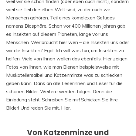
weil wir sie schön finden (oder eben auch nicht), sondern
weil sie Teil derselben Welt sind, zu der auch wir
Menschen gehören. Teil eines komplexen Gefüges
namens Biosphäre. Schon vor 400 Millionen Jahren gab
es Insekten auf diesem Planeten, lange vor uns
Menschen. Wer braucht hier wen – die Insekten uns oder
wir die Insekten? Egal. Ich will was tun, um Insekten zu
helfen. Viele von Ihnen wollen das ebenfalls. Hier zeigen
Fotos von Ihnen, wie man Bienen beispielsweise mit
Muskatellersalbei und Katzenminze was zu schlecken
geben kann. Dank an alle Leserinnen und Leser für die
schönen Bilder. Weitere werden folgen. Denn die
Einladung steht: Schreiben Sie mir! Schicken Sie Ihre
Bilder! Und reden Sie mit. Hier.
Von Katzenminze und