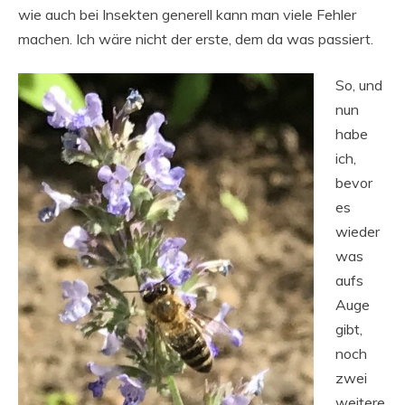
wie auch bei Insekten generell kann man viele Fehler
machen. Ich wäre nicht der erste, dem da was passiert.
So, und
nun
habe
ich,
bevor
es
wieder
was
aufs
Auge
gibt,
noch
zwei
weitere