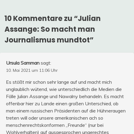
10 Kommentare zu “
Julian
Assange: So macht man
Journalismus mundtot
”
Ursula Samman
sagt:
10. Mai 2021 um 11:06 Uhr
Es stößt mir schon sehr lange auf und macht mich
unglaublich wütend, wie unterschiedlich die Medien die
Fälle Julian Assange und Nawalny behandeln. Es macht
offenbar hier zu Lande einen großen Unterschied, ob
man einem russischen Präsidenten auf die Hühneraugen
treten will oder unsere amerikanischen ach so
menschenrechtskonformen „Freunde“ (nur bei
Wohlverhalten) auf ausgesprochen ungerechtes