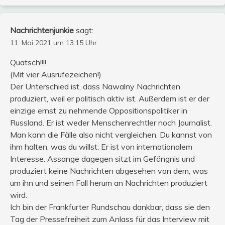
Nachrichtenjunkie
sagt:
11. Mai 2021 um 13:15 Uhr
Quatsch!!!!
(Mit vier Ausrufezeichen!)
Der Unterschied ist, dass Nawalny Nachrichten
produziert, weil er politisch aktiv ist. Außerdem ist er der
einzige ernst zu nehmende Oppositionspolitiker in
Russland. Er ist weder Menschenrechtler noch Journalist.
Man kann die Fälle also nicht vergleichen. Du kannst von
ihm halten, was du willst: Er ist von internationalem
Interesse. Assange dagegen sitzt im Gefängnis und
produziert keine Nachrichten abgesehen von dem, was
um ihn und seinen Fall herum an Nachrichten produziert
wird.
Ich bin der Frankfurter Rundschau dankbar, dass sie den
Tag der Pressefreiheit zum Anlass für das Interview mit