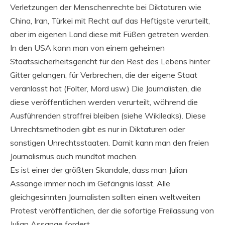
Verletzungen der Menschenrechte bei Diktaturen wie
China, Iran, Türkei mit Recht auf das Heftigste verurteilt,
aber im eigenen Land diese mit Füßen getreten werden.
In den USA kann man von einem geheimen
Staatssicherheitsgericht für den Rest des Lebens hinter
Gitter gelangen, für Verbrechen, die der eigene Staat
veranlasst hat (Folter, Mord usw.) Die Journalisten, die
diese veröffentlichen werden verurteilt, während die
Ausführenden straffrei bleiben (siehe Wikileaks). Diese
Unrechtsmethoden gibt es nur in Diktaturen oder
sonstigen Unrechtsstaaten. Damit kann man den freien
Journalismus auch mundtot machen.
Es ist einer der größten Skandale, dass man Julian
Assange immer noch im Gefängnis lässt. Alle
gleichgesinnten Journalisten sollten einen weltweiten
Protest veröffentlichen, der die sofortige Freilassung von
Julian Assange fordert.