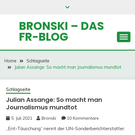
Skip
to
content
BRONSKI – DAS
FR-BLOG
Home
Schlagseite
Julian Assange: So macht man Journalismus mundtot
Schlagseite
Julian Assange: So macht man
Journalismus mundtot
5. Juli 2021
Bronski
10 Kommentare
„Ent-Täuschung“ nennt der UN-Sonderberichterstatter