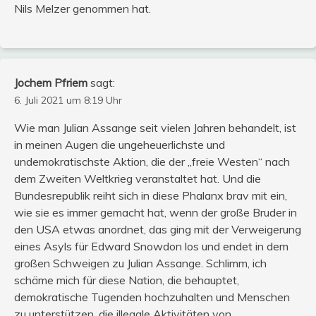
Nils Melzer genommen hat.
Jochem Pfriem
sagt:
6. Juli 2021 um 8:19 Uhr
Wie man Julian Assange seit vielen Jahren behandelt, ist
in meinen Augen die ungeheuerlichste und
undemokratischste Aktion, die der „freie Westen“ nach
dem Zweiten Weltkrieg veranstaltet hat. Und die
Bundesrepublik reiht sich in diese Phalanx brav mit ein,
wie sie es immer gemacht hat, wenn der große Bruder in
den USA etwas anordnet, das ging mit der Verweigerung
eines Asyls für Edward Snowdon los und endet in dem
großen Schweigen zu Julian Assange. Schlimm, ich
schäme mich für diese Nation, die behauptet,
demokratische Tugenden hochzuhalten und Menschen
zu unterstützen, die illegale Aktivitäten von