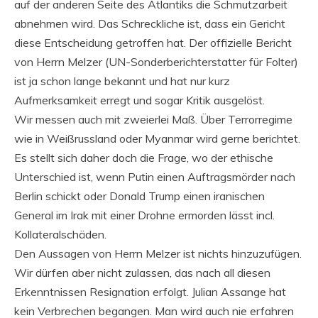
auf der anderen Seite des Atlantiks die Schmutzarbeit
abnehmen wird. Das Schreckliche ist, dass ein Gericht
diese Entscheidung getroffen hat. Der offizielle Bericht
von Herrn Melzer (UN-Sonderberichterstatter für Folter)
ist ja schon lange bekannt und hat nur kurz
Aufmerksamkeit erregt und sogar Kritik ausgelöst.
Wir messen auch mit zweierlei Maß. Über Terrorregime
wie in Weißrussland oder Myanmar wird gerne berichtet.
Es stellt sich daher doch die Frage, wo der ethische
Unterschied ist, wenn Putin einen Auftragsmörder nach
Berlin schickt oder Donald Trump einen iranischen
General im Irak mit einer Drohne ermorden lässt incl.
Kollateralschäden.
Den Aussagen von Herrn Melzer ist nichts hinzuzufügen.
Wir dürfen aber nicht zulassen, das nach all diesen
Erkenntnissen Resignation erfolgt. Julian Assange hat
kein Verbrechen begangen. Man wird auch nie erfahren