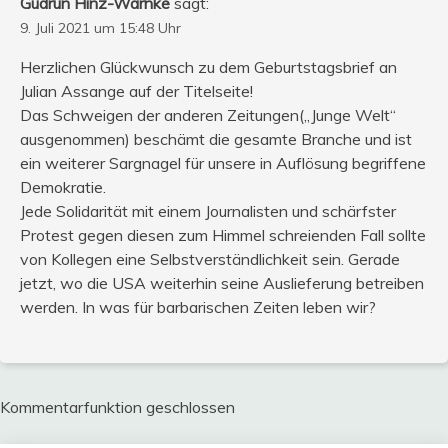
Gudrun Hinz-Warnke
sagt:
9. Juli 2021 um 15:48 Uhr
Herzlichen Glückwunsch zu dem Geburtstagsbrief an
Julian Assange auf der Titelseite!
Das Schweigen der anderen Zeitungen(„Junge Welt“
ausgenommen) beschämt die gesamte Branche und ist
ein weiterer Sargnagel für unsere in Auflösung begriffene
Demokratie.
Jede Solidarität mit einem Journalisten und schärfster
Protest gegen diesen zum Himmel schreienden Fall sollte
von Kollegen eine Selbstverständlichkeit sein. Gerade
jetzt, wo die USA weiterhin seine Auslieferung betreiben
werden. In was für barbarischen Zeiten leben wir?
Kommentarfunktion geschlossen