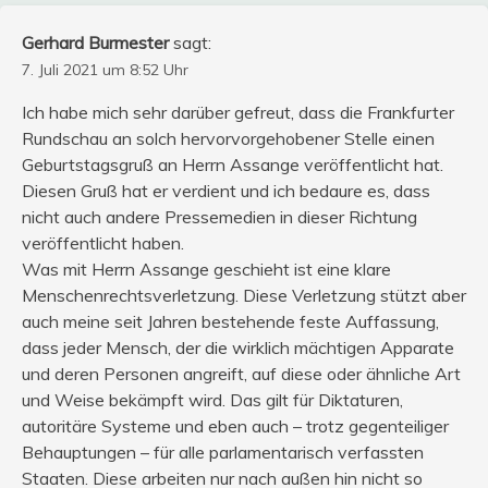
Gerhard Burmester
sagt:
7. Juli 2021 um 8:52 Uhr
Ich habe mich sehr darüber gefreut, dass die Frankfurter
Rundschau an solch hervorvorgehobener Stelle einen
Geburtstagsgruß an Herrn Assange veröffentlicht hat.
Diesen Gruß hat er verdient und ich bedaure es, dass
nicht auch andere Pressemedien in dieser Richtung
veröffentlicht haben.
Was mit Herrn Assange geschieht ist eine klare
Menschenrechtsverletzung. Diese Verletzung stützt aber
auch meine seit Jahren bestehende feste Auffassung,
dass jeder Mensch, der die wirklich mächtigen Apparate
und deren Personen angreift, auf diese oder ähnliche Art
und Weise bekämpft wird. Das gilt für Diktaturen,
autoritäre Systeme und eben auch – trotz gegenteiliger
Behauptungen – für alle parlamentarisch verfassten
Staaten. Diese arbeiten nur nach außen hin nicht so