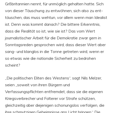
Grßbritannien nennt, für unmöglich gehalten hatte. Sich
von dieser Täuschung zu entwöhnen, sich also zu ent-
täuschen, das muss wehtun, vor allem wenn man Idealist
ist. Denn was kommt danach? Die bittere Erkenntnis,
dass die Realität so ist, wie sie ist? Das vom Wert
journalistischer Arbeit für die Demokratie zwar gern in
Sonntagsreden gesprochen wird, dass dieser Wert aber
sang- und klanglos in die Tonne getreten wird, wenn er
so etwas wie die nationale Sicherheit zu bedrohen
scheint?
„Die politischen Eliten des Westens“, sagt Nils Melzer,
seien „soweit von ihren Bürgern und
Verfassungspflichten entfremdet, dass sie die eigenen
Kriegsverbrecher und Folterer vor Strafe schützen,
gleichzeitig aber diejenigen schonungslos verfolgen, die
ihre schmutzigen Geheimnisse ans Licht bringen.“ Die