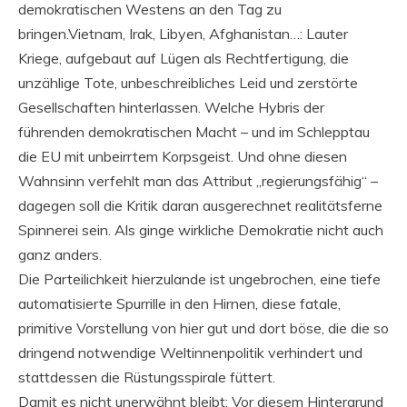
demokratischen Westens an den Tag zu
bringen.Vietnam, Irak, Libyen, Afghanistan…: Lauter
Kriege, aufgebaut auf Lügen als Rechtfertigung, die
unzählige Tote, unbeschreibliches Leid und zerstörte
Gesellschaften hinterlassen. Welche Hybris der
führenden demokratischen Macht – und im Schlepptau
die EU mit unbeirrtem Korpsgeist. Und ohne diesen
Wahnsinn verfehlt man das Attribut „regierungsfähig“ –
dagegen soll die Kritik daran ausgerechnet realitätsferne
Spinnerei sein. Als ginge wirkliche Demokratie nicht auch
ganz anders.
Die Parteilichkeit hierzulande ist ungebrochen, eine tiefe
automatisierte Spurrille in den Hirnen, diese fatale,
primitive Vorstellung von hier gut und dort böse, die die so
dringend notwendige Weltinnenpolitik verhindert und
stattdessen die Rüstungsspirale füttert.
Damit es nicht unerwähnt bleibt: Vor diesem Hintergrund