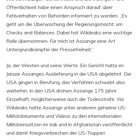
Öffentlichkeit habe einen Anspruch darauf, über
Fehlverhalten von Behörden informiert zu werden. „Es
geht um die Überwachung der Regierungsmacht, um
Checks and Balances. Dabei hat Wikileaks eine wichtige
Rolle übernommen. Für mich ist Assange eine Art
Untergrundkämpfer der Pressefreiheit.“
Ja, der Westen und seine Werte. Ein Gericht hatte im
Januar Assanges Auslieferung in die USA abgelehnt. Die
USA gingen in Berufung, das Verfahren schwebt also
weiterhin. In den USA drohen Assange 175 Jahre
Einzelhaft, möglicherweise auch die Todesstrafe. Via
Wikileaks hatte Assange unter anderem geheime US-
Militärdokumente und Videos zu den internationalen
Militäreinsätzen im Irak und in Afghanistan veröffentlicht
und damit Kriegsverbrechen der US-Truppen