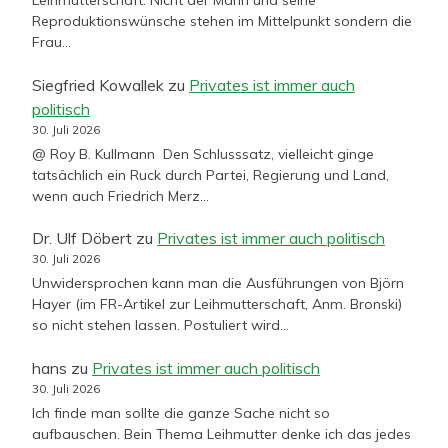
Leihmutterschaft. Nicht der Mann und seine
Reproduktionswünsche stehen im Mittelpunkt sondern die
Frau…
Siegfried Kowallek
zu
Privates ist immer auch
politisch
30. Juli 2026
@ Roy B. Kullmann Den Schlusssatz, vielleicht ginge
tatsächlich ein Ruck durch Partei, Regierung und Land,
wenn auch Friedrich Merz…
Dr. Ulf Döbert
zu
Privates ist immer auch politisch
30. Juli 2026
Unwidersprochen kann man die Ausführungen von Björn
Hayer (im FR-Artikel zur Leihmutterschaft, Anm. Bronski)
so nicht stehen lassen. Postuliert wird…
hans
zu
Privates ist immer auch politisch
30. Juli 2026
Ich finde man sollte die ganze Sache nicht so
aufbauschen. Bein Thema Leihmutter denke ich das jedes