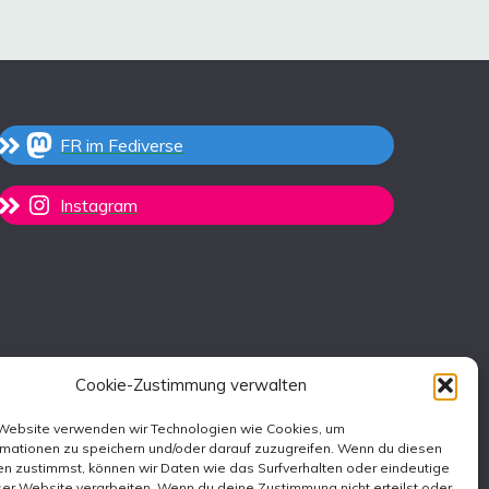
FR im Fediverse
Instagram
Cookie-Zustimmung verwalten
 Website verwenden wir Technologien wie Cookies, um
rmationen zu speichern und/oder darauf zuzugreifen. Wenn du diesen
n zustimmst, können wir Daten wie das Surfverhalten oder eindeutige
ser Website verarbeiten. Wenn du deine Zustimmung nicht erteilst oder