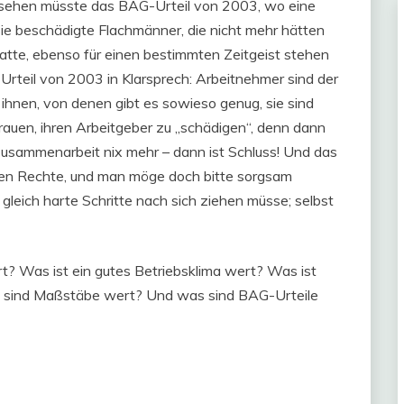
esehen müsste das BAG-Urteil von 2003, wo eine
ie beschädigte Flachmänner, die nicht mehr hätten
tte, ebenso für einen bestimmten Zeitgeist stehen
 Urteil von 2003 in Klarsprech: Arbeitnehmer sind der
 ihnen, von denen gibt es sowieso genug, sie sind
t trauen, ihren Arbeitgeber zu „schädigen“, denn dann
Zusammenarbeit nix mehr – dann ist Schluss! Und das
haben Rechte, und man möge doch bitte sorgsam
gleich harte Schritte nach sich ziehen müsse; selbst
t? Was ist ein gutes Betriebsklima wert? Was ist
 sind Maßstäbe wert? Und was sind BAG-Urteile