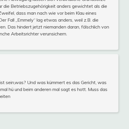
nur die Betriebszugehörigkeit anders gewichtet als die
 Zweifel, dass man nach wie vor beim Klau eines
er Fall „Emmely“ lag etwas anders, weil z.B. die
n. Das hindert jetzt niemanden daran, fälschlich von
nche Arbeitsrichter verunsichern.
alist sein,was? Und was kümmert es das Gericht, was
nmal hü und beim anderen mal sagt es hott. Muss das
eiten