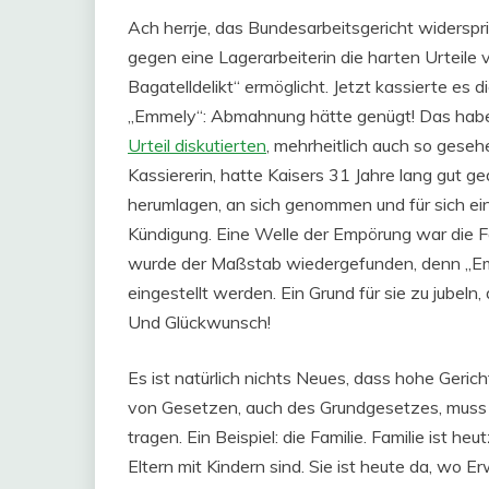
Ach herrje, das Bundesarbeitsgericht widerspri
gegen eine Lagerarbeiterin die harten Urteile
Bagatelldelikt“ ermöglicht. Jetzt kassierte es 
„Emmely“: Abmahnung hätte genügt! Das habe
Urteil diskutierten
, mehrheitlich auch so geseh
Kassiererin, hatte Kaisers 31 Jahre lang gut ge
herumlagen, an sich genommen und für sich eing
Kündigung. Eine Welle der Empörung war die F
wurde der Maßstab wiedergefunden, denn „E
eingestellt werden. Ein Grund für sie zu jubeln
Und Glückwunsch!
Es ist natürlich nichts Neues, dass hohe Geri
von Gesetzen, auch des Grundgesetzes, muss
tragen. Ein Beispiel: die Familie. Familie ist h
Eltern mit Kindern sind. Sie ist heute da, wo 