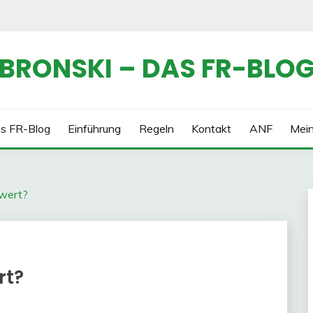
BRONSKI – DAS FR-BLO
s FR-Blog
Einführung
Regeln
Kontakt
ANF
Mei
 wert?
rt?