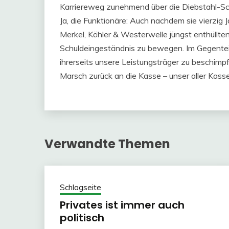
Karriereweg zunehmend über die Diebstahl-S
Ja, die Funktionäre: Auch nachdem sie vierzig J
Merkel, Köhler & Westerwelle jüngst enthüllten
Schuldeingeständnis zu bewegen. Im Gegenteil 
ihrerseits unsere Leistungsträger zu beschim
Marsch zurück an die Kasse – unser aller Kasse
Verwandte Themen
Schlagseite
Privates ist immer auch
politisch