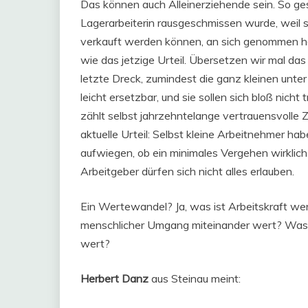
Das können auch Alleinerziehende sein. So g
Lagerarbeiterin rausgeschmissen wurde, weil s
verkauft werden können, an sich genommen ha
wie das jetzige Urteil. Übersetzen wir mal das
letzte Dreck, zumindest die ganz kleinen unter
leicht ersetzbar, und sie sollen sich bloß nich
zählt selbst jahrzehntelange vertrauensvolle 
aktuelle Urteil: Selbst kleine Arbeitnehmer 
aufwiegen, ob ein minimales Vergehen wirklich 
Arbeitgeber dürfen sich nicht alles erlauben.
Ein Wertewandel? Ja, was ist Arbeitskraft wer
menschlicher Umgang miteinander wert? Was
wert?
Herbert Danz
aus Steinau meint: