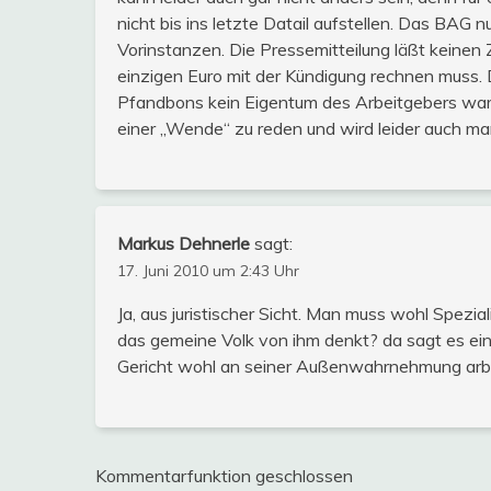
nicht bis ins letzte Datail aufstellen. Das BAG 
Vorinstanzen. Die Pressemitteilung läßt keinen
einzigen Euro mit der Kündigung rechnen muss. D
Pfandbons kein Eigentum des Arbeitgebers ware
einer „Wende“ zu reden und wird leider auch ma
Markus Dehnerle
sagt:
17. Juni 2010 um 2:43 Uhr
Ja, aus juristischer Sicht. Man muss wohl Spezi
das gemeine Volk von ihm denkt? da sagt es ei
Gericht wohl an seiner Außenwahrnehmung arb
Kommentarfunktion geschlossen