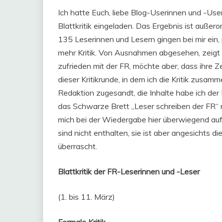
Ich hatte Euch, liebe Blog-Userinnen und -User
Blattkritik eingeladen. Das Ergebnis ist außer
135 Leserinnen und Lesern gingen bei mir ein, p
mehr Kritik. Von Ausnahmen abgesehen, zeigt s
zufrieden mit der FR, möchte aber, dass ihre Z
dieser Kritikrunde, in dem ich die Kritik zusa
Redaktion zugesandt, die Inhalte habe ich d
das Schwarze Brett „Leser schreiben der FR“ m
mich bei der Wiedergabe hier überwiegend auf
sind nicht enthalten, sie ist aber angesichts di
überrascht.
Blattkritik der FR-Leserinnen und -Leser
(1. bis 11. März)