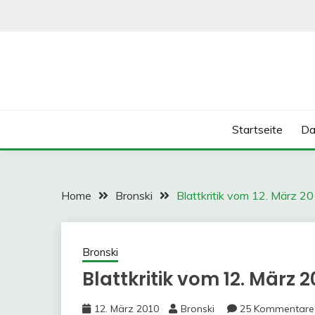
Skip
to
content
Startseite
Da
Home
Bronski
Blattkritik vom 12. März 2
Bronski
Blattkritik vom 12. März 2
12. März 2010
Bronski
25 Kommentare