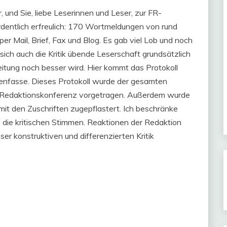
, und Sie, liebe Leserinnen und Leser, zur FR-
ordentlich erfreulich: 170 Wortmeldungen von rund
er Mail, Brief, Fax und Blog. Es gab viel Lob und noch
ich auch die Kritik übende Leserschaft grundsätzlich
eitung noch besser wird. Hier kommt das Protokoll
mmenfasse. Dieses Protokoll wurde der gesamten
er Redaktionskonferenz vorgetragen. Außerdem wurde
it den Zuschriften zugepflastert. Ich beschränke
 die kritischen Stimmen. Reaktionen der Redaktion
eser konstruktiven und differenzierten Kritik