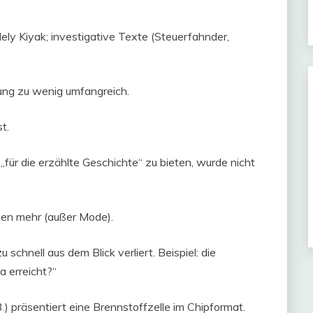
ely Kiyak; investigative Texte (Steuerfahnder,
ttung zu wenig umfangreich.
t.
für die erzählte Geschichte“ zu bieten, wurde nicht
men mehr (außer Mode).
chnell aus dem Blick verliert. Beispiel: die
a erreicht?“
.) präsentiert eine Brennstoffzelle im Chipformat.