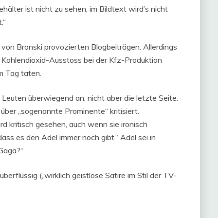
lter ist nicht zu sehen, im Bildtext wird’s nicht
.“
von Bronski provozierten Blogbeiträgen. Allerdings
n Kohlendioxid-Ausstoss bei der Kfz-Produktion
m Tag taten.
Leuten überwiegend an, nicht aber die letzte Seite.
über „sogenannte Prominente“ kritisiert.
rd kritisch gesehen, auch wenn sie ironisch
dass es den Adel immer noch gibt.“ Adel sei in
 Gaga?“
rflüssig („wirklich geistlose Satire im Stil der TV-