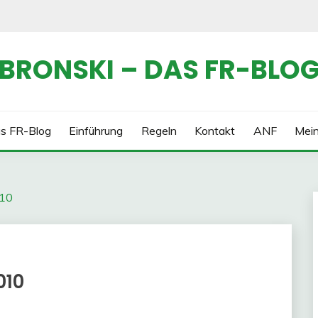
BRONSKI – DAS FR-BLO
s FR-Blog
Einführung
Regeln
Kontakt
ANF
Mei
010
010