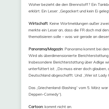
Woher bezieht die den Brennstoff? Ein Tankbehä
erklärt. Ein Leser: „Gegackert und kein Ei gelegt
Wirtschaft
: Keine Wortmeldungen außer zwei 
merkte ein Leser an, dass die FR doch mal de
thematisieren solle – was wir gerade an diese
Panorama/Magazin
: Panorama kommt bei den 
Wird als überdimensionierte Berichterstattung 
Insbesondere Berichterstattung über Adlige wi
unterfüttert ist: „Da muss einer doch glauben, 
Deutschland abgeschafft. Und: „Wer ist Lady
Das „Griechenland-Bashing“ vom 5. März war übe
Deppen-Comedy“).
Cartoon
: kommt nicht an.