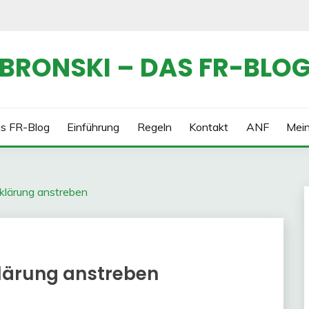
BRONSKI – DAS FR-BLO
s FR-Blog
Einführung
Regeln
Kontakt
ANF
Mei
fklärung anstreben
klärung anstreben