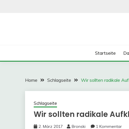
Skip
to
content
Startseite
Da
Home
Schlagseite
Wir sollten radikale Au
Schlagseite
Wir sollten radikale Auf
2. März 2017
Bronski
1 Kommentar