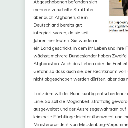
Abgeschobenen befanden sich
mehrere verurteilte Straftäter,
aber auch Afghanen, die in
Deutschland bereits gut
integriert waren, da sie seit
Jahren hier lebten. Sie wurden in
ein Land geschickt, in dem ihr Leben und ihre
wächst; mehrere Bundesländer haben Zweifel
Afghanistan. Auch das Leben oder die Freiheit d
Gefahr, so dass auch sie, der Rechtsnorm vo
nicht abgeschoben werden dürften, aber das m
Trotzdem will der Bund künftig entschiedener 
Linie. So soll die Möglichkeit, straffällig ge
ausgeweitet und der Ausreisegewahrsam auf 
kriminelle Flüchtlinge leichter überwacht und 
Ministerpräsident von Mecklenburg-Vorpommern