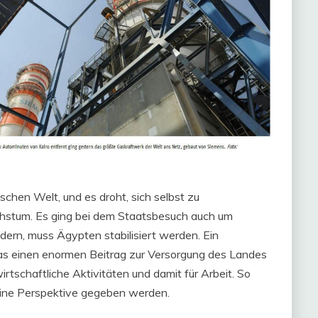
schen Welt, und es droht, sich selbst zu
chstum. Es ging bei dem Staatsbesuch auch um
dern, muss Ägypten stabilisiert werden. Ein
das einen enormen Beitrag zur Versorgung des Landes
 wirtschaftliche Aktivitäten und damit für Arbeit. So
eine Perspektive gegeben werden.