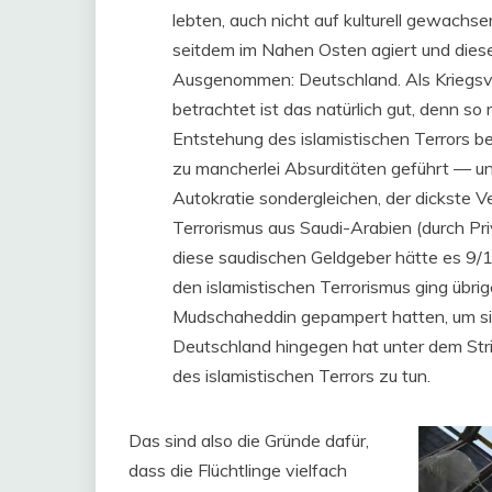
lebten, auch nicht auf kulturell gewachs
seitdem im Nahen Osten agiert und diese
Ausgenommen: Deutschland. Als Kriegsve
betrachtet ist das natürlich gut, denn so
Entstehung des islamistischen Terrors b
zu mancherlei Absurditäten geführt — unt
Autokratie sondergleichen, der dickste V
Terrorismus aus Saudi-Arabien (durch Pri
diese saudischen Geldgeber hätte es 9/1
den islamistischen Terrorismus ging übr
Mudschaheddin gepampert hatten, um sie 
Deutschland hingegen hat unter dem Stri
des islamistischen Terrors zu tun.
Das sind also die Gründe dafür,
dass die Flüchtlinge vielfach