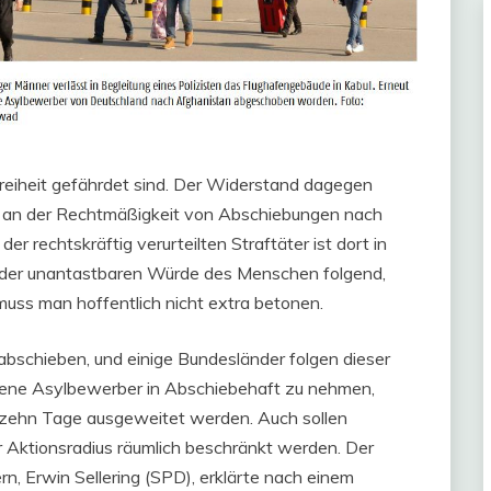
 Freiheit gefährdet sind. Der Widerstand dagegen
 an der Rechtmäßigkeit von Abschiebungen nach
er rechtskräftig verurteilten Straftäter ist dort in
n der unantastbaren Würde des Menschen folgend,
uss man hoffentlich nicht extra betonen.
abschieben, und einige Bundesländer folgen dieser
wordene Asylbewerber in Abschiebehaft zu nehmen,
zehn Tage ausgeweitet werden. Auch sollen
ihr Aktionsradius räumlich beschränkt werden. Der
, Erwin Sellering (SPD), erklärte nach einem