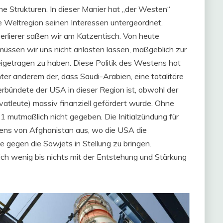
ene Strukturen. In dieser Manier hat „der Westen“
 Weltregion seinen Interessen untergeordnet.
rlierer saßen wir am Katzentisch. Von heute
 müssen wir uns nicht anlasten lassen, maßgeblich zur
eigetragen zu haben. Diese Politik des Westens hat
er anderem der, dass Saudi-Arabien, eine totalitäre
erbündete der USA in dieser Region ist, obwohl der
vatleute) massiv finanziell gefördert wurde. Ohne
1 mutmaßlich nicht gegeben. Die Initialzündung für
igens von Afghanistan aus, wo die USA die
gegen die Sowjets in Stellung zu bringen.
ch wenig bis nichts mit der Entstehung und Stärkung