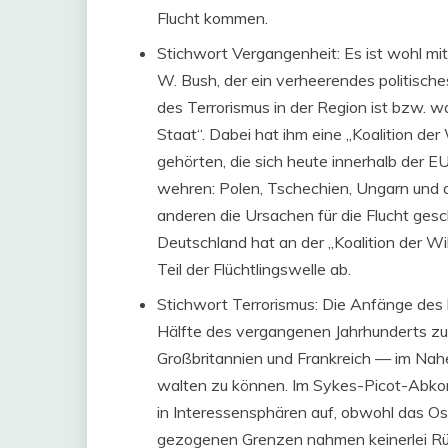
Flucht kommen.
Stichwort Vergangenheit: Es ist wohl mit
W. Bush, der ein verheerendes politische
des Terrorismus in der Region ist bzw. w
Staat“. Dabei hat ihm eine „Koalition der
gehörten, die sich heute innerhalb der 
wehren: Polen, Tschechien, Ungarn und
anderen die Ursachen für die Flucht ges
Deutschland hat an der „Koalition der W
Teil der Flüchtlingswelle ab.
Stichwort Terrorismus: Die Anfänge des h
Hälfte des vergangenen Jahrhunderts zu
Großbritannien und Frankreich — im Nah
walten zu können. Im Sykes-Picot-Abko
in Interessensphären auf, obwohl das Os
gezogenen Grenzen nahmen keinerlei Rüc