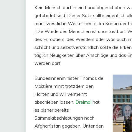
Kein Mensch darf in ein Land abgeschoben wer
gefährdet sind. Dieser Satz sollte eigentlich 
man „westliche Werte“ nennt. Im Kanon der Leit
„Die Würde des Menschen ist unantastbar“. W
des Europäers, des Westlers oder was auch i
schlicht und selbstverständlich sollte die Erk
täglich Neuigkeiten über Anschläge und das Er
werden darf.
Bundesinnenminister Thomas de
Maizière mimt trotzdem den
Harten und will vermehrt
abschieben lassen.
Dreimal
hat
es bisher bereits
Sammelabschiebungen nach
Afghanistan gegeben. Unter den