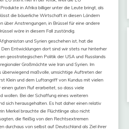
odukte in Afrika billiger unter die Leute bringt, als
lässt die bäuerliche Wirtschaft in diesen Ländern
en über Anstrengungen, in Brüssel für eine andere
rüssel wäre in diesem Fall zuständig.
Afghanistan und Syrien geschehen ist, hat die
. Den Entwicklungen dort sind wir stets nur hinterher
hlten geostrategischen Politik der USA und Russlands
regionaler Großmächte wie Iran und Syrien. Im
s überwiegend maßvolle, umsichtige Auftreten der
 Klein und dem Luftangriff von Kundus mit vielen
 einen guten Ruf erarbeitet, so dass viele
d wollen. Bei der Schaffung eines weiteren
 sich herausgehalten. Es hat daher einen relativ
in Merkel brauchte die Flüchtlinge also nicht
sagten, die fleißig von den Rechtsextremen
en durchaus von selbst auf Deutschland als Ziel ihrer