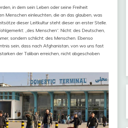
den, in dem sein Leben oder seine Freiheit
allen Menschen einleuchten, die an das glauben, was
sätze dieser Leitkultur steht dieser an erster Stelle.
ohlgemerkt: „des Menschen“. Nicht: des Deutschen,
mmer, sondern schlicht: des Menschen. Ebenso
enntnis sein, dass nach Afghanistan, von wo uns fast
starken der Taliban erreichen, nicht abgeschoben