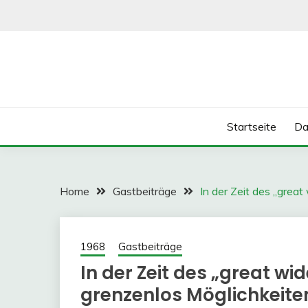
Skip
to
content
Startseite
Da
Home
Gastbeiträge
In der Zeit des „grea
1968
Gastbeiträge
In der Zeit des „great w
grenzenlos Möglichkeite