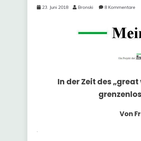
23. Juni 2018
Bronski
8 Kommentare
In der Zeit des „grea
grenzenlos
Von F
.