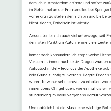
dem ich in Amsterdam erfahre und sofort zur
im Getümmel an der Frankenallee bei Springer 
vorne dran zu stellen denn ich bin und bleibe 
Nicht siegen, Dabeisein ist wichtig.
Ansonsten bin ich auch viel unterwegs, seit E
den roten Punkt am Auto, nehme viele Leute mi
Immer noch konsumiere ich stapelweise Literatur
Vakuum ist immer noch aktiv. Drogen wurden 
Aufputschmittel – legal aus der Apotheke gab e
kein Grund süchtig zu werden. Illegale Drogen 
waren, bzw. nur sehr schwer zu erhalten waren
immer übers Ohr gehauen, wie einmal, als wir 
stundenlang im Wald vergebens darauf warten
Und natürlich hat die Musik eine wichtige Rolle