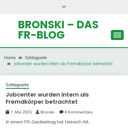
Skip
to
content
BRONSKI – DAS
FR-BLOG
Home
Schlagseite
Jobcenter wurden intern als Fremdkörper betrachtet
Schlagseite
Jobcenter wurden intern als
Fremdkörper betrachtet
7. Mai 2015
Bronski
4 Kommentare
In einem FR-Gastbeitrag hat Heinrich Alt,