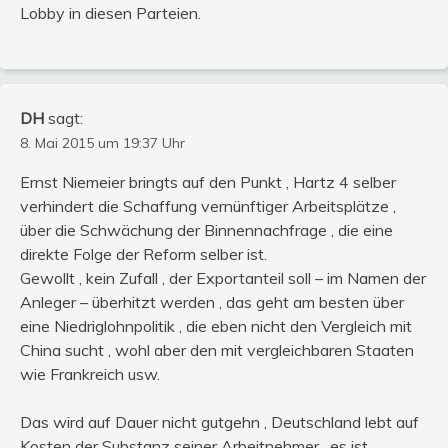
Lobby in diesen Parteien.
DH
sagt:
8. Mai 2015 um 19:37 Uhr
Ernst Niemeier bringts auf den Punkt , Hartz 4 selber
verhindert die Schaffung vernünftiger Arbeitsplätze ,
über die Schwächung der Binnennachfrage , die eine
direkte Folge der Reform selber ist.
Gewollt , kein Zufall , der Exportanteil soll – im Namen der
Anleger – überhitzt werden , das geht am besten über
eine Niedriglohnpolitik , die eben nicht den Vergleich mit
China sucht , wohl aber den mit vergleichbaren Staaten
wie Frankreich usw.
Das wird auf Dauer nicht gutgehn , Deutschland lebt auf
Kosten der Substanz seiner Arbeitnehmer , es ist