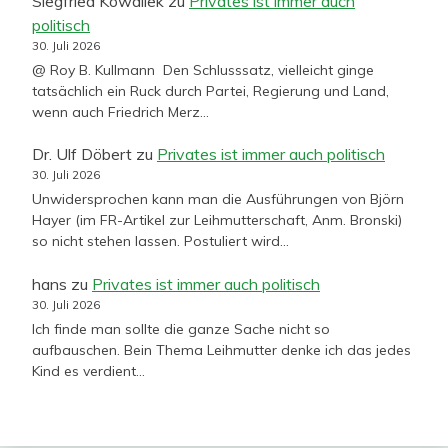
Siegfried Kowallek
zu
Privates ist immer auch
politisch
30. Juli 2026
@ Roy B. Kullmann Den Schlusssatz, vielleicht ginge
tatsächlich ein Ruck durch Partei, Regierung und Land,
wenn auch Friedrich Merz…
Dr. Ulf Döbert
zu
Privates ist immer auch politisch
30. Juli 2026
Unwidersprochen kann man die Ausführungen von Björn
Hayer (im FR-Artikel zur Leihmutterschaft, Anm. Bronski)
so nicht stehen lassen. Postuliert wird…
hans
zu
Privates ist immer auch politisch
30. Juli 2026
Ich finde man sollte die ganze Sache nicht so
aufbauschen. Bein Thema Leihmutter denke ich das jedes
Kind es verdient…