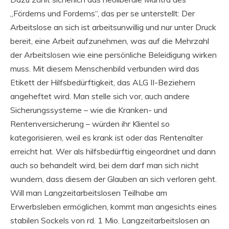
„Förderns und Forderns“, das per se unterstellt: Der
Arbeitslose an sich ist arbeitsunwillig und nur unter Druck
bereit, eine Arbeit aufzunehmen, was auf die Mehrzahl
der Arbeitslosen wie eine persönliche Beleidigung wirken
muss. Mit diesem Menschenbild verbunden wird das
Etikett der Hilfsbedürftigkeit, das ALG II-Beziehern
angeheftet wird. Man stelle sich vor, auch andere
Sicherungssysteme – wie die Kranken- und
Rentenversicherung – würden ihr Klientel so
kategorisieren, weil es krank ist oder das Rentenalter
erreicht hat. Wer als hilfsbedürftig eingeordnet und dann
auch so behandelt wird, bei dem darf man sich nicht
wundern, dass diesem der Glauben an sich verloren geht.
Will man Langzeitarbeitslosen Teilhabe am
Erwerbsleben ermöglichen, kommt man angesichts eines
stabilen Sockels von rd. 1 Mio. Langzeitarbeitslosen an