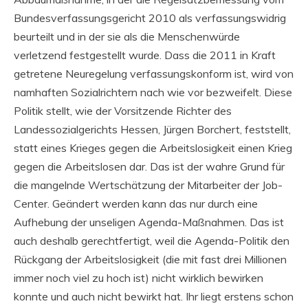
Bundesverfassungsgericht 2010 als verfassungswidrig
beurteilt und in der sie als die Menschenwürde
verletzend festgestellt wurde. Dass die 2011 in Kraft
getretene Neuregelung verfassungskonform ist, wird von
namhaften Sozialrichtern nach wie vor bezweifelt. Diese
Politik stellt, wie der Vorsitzende Richter des
Landessozialgerichts Hessen, Jürgen Borchert, feststellt,
statt eines Krieges gegen die Arbeitslosigkeit einen Krieg
gegen die Arbeitslosen dar. Das ist der wahre Grund für
die mangelnde Wertschätzung der Mitarbeiter der Job-
Center. Geändert werden kann das nur durch eine
Aufhebung der unseligen Agenda-Maßnahmen. Das ist
auch deshalb gerechtfertigt, weil die Agenda-Politik den
Rückgang der Arbeitslosigkeit (die mit fast drei Millionen
immer noch viel zu hoch ist) nicht wirklich bewirken
konnte und auch nicht bewirkt hat. Ihr liegt erstens schon