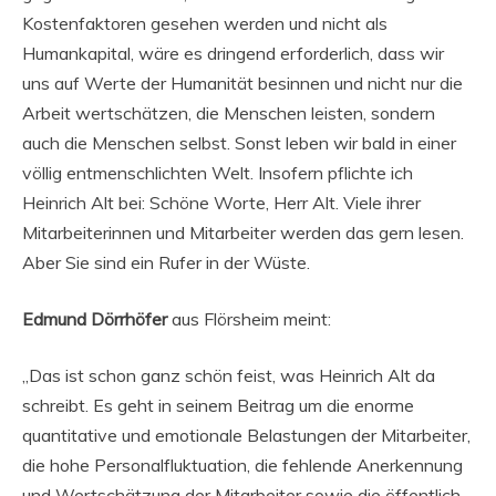
Kostenfaktoren gesehen werden und nicht als
Humankapital, wäre es dringend erforderlich, dass wir
uns auf Werte der Humanität besinnen und nicht nur die
Arbeit wertschätzen, die Menschen leisten, sondern
auch die Menschen selbst. Sonst leben wir bald in einer
völlig entmenschlichten Welt. Insofern pflichte ich
Heinrich Alt bei: Schöne Worte, Herr Alt. Viele ihrer
Mitarbeiterinnen und Mitarbeiter werden das gern lesen.
Aber Sie sind ein Rufer in der Wüste.
Edmund Dörrhöfer
aus Flörsheim meint:
„Das ist schon ganz schön feist, was Heinrich Alt da
schreibt. Es geht in seinem Beitrag um die enorme
quantitative und emotionale Belastungen der Mitarbeiter,
die hohe Personalfluktuation, die fehlende Anerkennung
und Wertschätzung der Mitarbeiter sowie die öffentlich