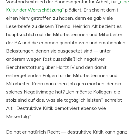
Vorstandsmitglied der Bundesagentur für Arbeit, für „
eine
Kultur der Wertschätzung
“ plädiert. Er scheint damit
einen Nerv getroffen zu haben, denn es gab viele
Leserbriefe zu diesem Thema. Heinrich Alt bezieht es
hauptsächlich auf die Mitarbeiterinnen und Mitarbeiter
der BA und die enormen quantitativen und emotionalen
Belastungen, denen sie ausgesetzt sind — unter
anderem wegen fast ausschließlich negativer
Berichterstattung über Hartz IV und den damit
einhergehenden Folgen für die Mitarbeiterinnen und
Mitarbeiter. Kann man einen Job gern machen, der ein
solches Negativimage hat? „Ich möchte Kollegen, die
stolz sind auf das, was sie tagtäglich leisten“, schreibt
Alt. „Destruktive Kritik demotiviert ebenso wie
Misserfolg.“
Da hat er natürlich Recht — destruktive Kritik kann ganz