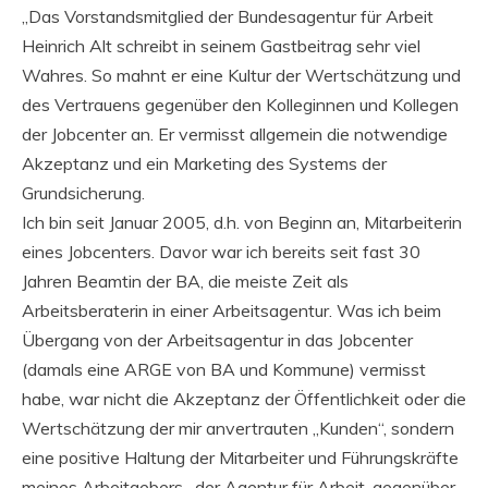
„Das Vorstandsmitglied der Bundesagentur für Arbeit
Heinrich Alt schreibt in seinem Gastbeitrag sehr viel
Wahres. So mahnt er eine Kultur der Wertschätzung und
des Vertrauens gegenüber den Kolleginnen und Kollegen
der Jobcenter an. Er vermisst allgemein die notwendige
Akzeptanz und ein Marketing des Systems der
Grundsicherung.
Ich bin seit Januar 2005, d.h. von Beginn an, Mitarbeiterin
eines Jobcenters. Davor war ich bereits seit fast 30
Jahren Beamtin der BA, die meiste Zeit als
Arbeitsberaterin in einer Arbeitsagentur. Was ich beim
Übergang von der Arbeitsagentur in das Jobcenter
(damals eine ARGE von BA und Kommune) vermisst
habe, war nicht die Akzeptanz der Öffentlichkeit oder die
Wertschätzung der mir anvertrauten „Kunden“, sondern
eine positive Haltung der Mitarbeiter und Führungskräfte
meines Arbeitgebers , der Agentur für Arbeit, gegenüber