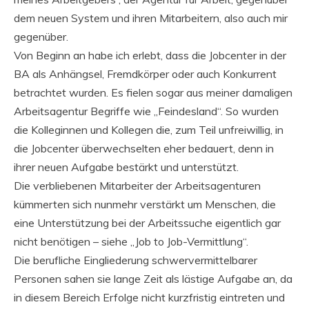
dem neuen System und ihren Mitarbeitern, also auch mir
gegenüber.
Von Beginn an habe ich erlebt, dass die Jobcenter in der
BA als Anhängsel, Fremdkörper oder auch Konkurrent
betrachtet wurden. Es fielen sogar aus meiner damaligen
Arbeitsagentur Begriffe wie „Feindesland“. So wurden
die Kolleginnen und Kollegen die, zum Teil unfreiwillig, in
die Jobcenter überwechselten eher bedauert, denn in
ihrer neuen Aufgabe bestärkt und unterstützt.
Die verbliebenen Mitarbeiter der Arbeitsagenturen
kümmerten sich nunmehr verstärkt um Menschen, die
eine Unterstützung bei der Arbeitssuche eigentlich gar
nicht benötigen – siehe „Job to Job-Vermittlung“.
Die berufliche Eingliederung schwervermittelbarer
Personen sahen sie lange Zeit als lästige Aufgabe an, da
in diesem Bereich Erfolge nicht kurzfristig eintreten und