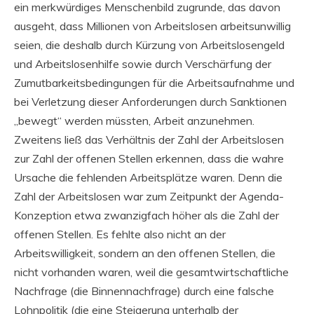
ein merkwürdiges Menschenbild zugrunde, das davon
ausgeht, dass Millionen von Arbeitslosen arbeitsunwillig
seien, die deshalb durch Kürzung von Arbeitslosengeld
und Arbeitslosenhilfe sowie durch Verschärfung der
Zumutbarkeitsbedingungen für die Arbeitsaufnahme und
bei Verletzung dieser Anforderungen durch Sanktionen
„bewegt“ werden müssten, Arbeit anzunehmen.
Zweitens ließ das Verhältnis der Zahl der Arbeitslosen
zur Zahl der offenen Stellen erkennen, dass die wahre
Ursache die fehlenden Arbeitsplätze waren. Denn die
Zahl der Arbeitslosen war zum Zeitpunkt der Agenda-
Konzeption etwa zwanzigfach höher als die Zahl der
offenen Stellen. Es fehlte also nicht an der
Arbeitswilligkeit, sondern an den offenen Stellen, die
nicht vorhanden waren, weil die gesamtwirtschaftliche
Nachfrage (die Binnennachfrage) durch eine falsche
Lohnpolitik (die eine Steigerung unterhalb der