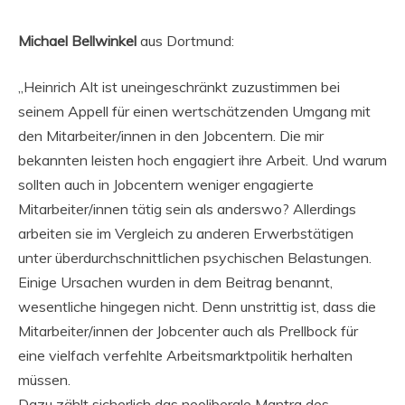
Michael Bellwinkel
aus Dortmund:
„Heinrich Alt ist uneingeschränkt zuzustimmen bei
seinem Appell für einen wertschätzenden Umgang mit
den Mitarbeiter/innen in den Jobcentern. Die mir
bekannten leisten hoch engagiert ihre Arbeit. Und warum
sollten auch in Jobcentern weniger engagierte
Mitarbeiter/innen tätig sein als anderswo? Allerdings
arbeiten sie im Vergleich zu anderen Erwerbstätigen
unter überdurchschnittlichen psychischen Belastungen.
Einige Ursachen wurden in dem Beitrag benannt,
wesentliche hingegen nicht. Denn unstrittig ist, dass die
Mitarbeiter/innen der Jobcenter auch als Prellbock für
eine vielfach verfehlte Arbeitsmarktpolitik herhalten
müssen.
Dazu zählt sicherlich das neoliberale Mantra des