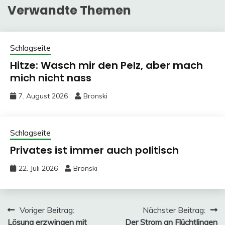
Verwandte Themen
Schlagseite
Hitze: Wasch mir den Pelz, aber mach
mich nicht nass
7. August 2026
Bronski
Schlagseite
Privates ist immer auch politisch
22. Juli 2026
Bronski
Beitragsnavigation
Voriger Beitrag:
Nächster Beitrag:
Lösung erzwingen mit
Der Strom an Flüchtlingen