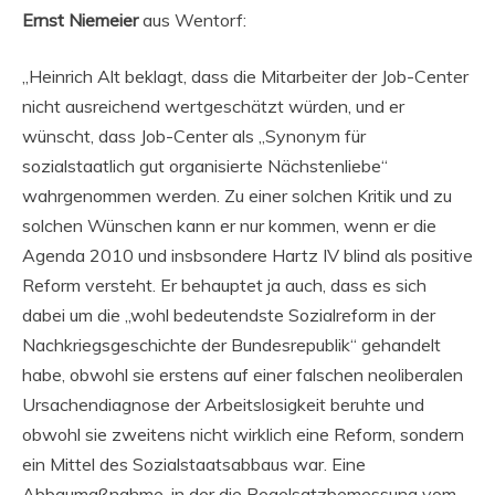
Ernst Niemeier
aus Wentorf:
„Heinrich Alt beklagt, dass die Mitarbeiter der Job-Center
nicht ausreichend wertgeschätzt würden, und er
wünscht, dass Job-Center als „Synonym für
sozialstaatlich gut organisierte Nächstenliebe“
wahrgenommen werden. Zu einer solchen Kritik und zu
solchen Wünschen kann er nur kommen, wenn er die
Agenda 2010 und insbsondere Hartz IV blind als positive
Reform versteht. Er behauptet ja auch, dass es sich
dabei um die „wohl bedeutendste Sozialreform in der
Nachkriegsgeschichte der Bundesrepublik“ gehandelt
habe, obwohl sie erstens auf einer falschen neoliberalen
Ursachendiagnose der Arbeitslosigkeit beruhte und
obwohl sie zweitens nicht wirklich eine Reform, sondern
ein Mittel des Sozialstaatsabbaus war. Eine
Abbaumaßnahme, in der die Regelsatzbemessung vom