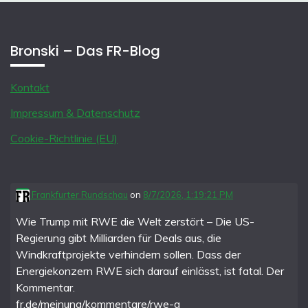
Bronski – Das FR-Blog
Kontakt
Impressum & Datenschutz
Cookie-Richtlinie (EU)
Frankfurter Rundschau
on
8/7/2026, 1:19:21 PM
Wie Trump mit RWE die Welt zerstört – Die US-
Regierung gibt Milliarden für Deals aus, die
Windkraftprojekte verhindern sollen. Dass der
Energiekonzern RWE sich darauf einlässt, ist fatal. Der
Kommentar.
fr.de/meinung/kommentare/rwe-g