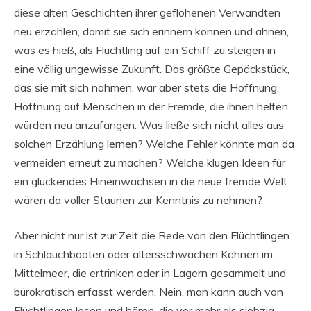
diese alten Geschichten ihrer geflohenen Verwandten
neu erzählen, damit sie sich erinnern können und ahnen,
was es hieß, als Flüchtling auf ein Schiff zu steigen in
eine völlig ungewisse Zukunft. Das größte Gepäckstück,
das sie mit sich nahmen, war aber stets die Hoffnung.
Hoffnung auf Menschen in der Fremde, die ihnen helfen
würden neu anzufangen. Was ließe sich nicht alles aus
solchen Erzählung lernen? Welche Fehler könnte man da
vermeiden erneut zu machen? Welche klugen Ideen für
ein glückendes Hineinwachsen in die neue fremde Welt
wären da voller Staunen zur Kenntnis zu nehmen?
Aber nicht nur ist zur Zeit die Rede von den Flüchtlingen
in Schlauchbooten oder altersschwachen Kähnen im
Mittelmeer, die ertrinken oder in Lagern gesammelt und
bürokratisch erfasst werden. Nein, man kann auch von
Flüchtlingen lesen und hören, die vor mehr als siebzig