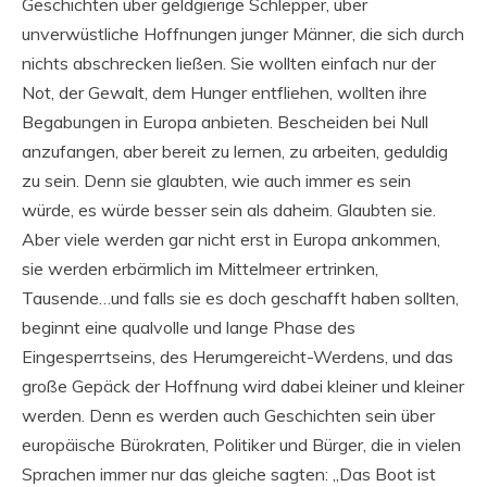
Geschichten über geldgierige Schlepper, über
unverwüstliche Hoffnungen junger Männer, die sich durch
nichts abschrecken ließen. Sie wollten einfach nur der
Not, der Gewalt, dem Hunger entfliehen, wollten ihre
Begabungen in Europa anbieten. Bescheiden bei Null
anzufangen, aber bereit zu lernen, zu arbeiten, geduldig
zu sein. Denn sie glaubten, wie auch immer es sein
würde, es würde besser sein als daheim. Glaubten sie.
Aber viele werden gar nicht erst in Europa ankommen,
sie werden erbärmlich im Mittelmeer ertrinken,
Tausende…und falls sie es doch geschafft haben sollten,
beginnt eine qualvolle und lange Phase des
Eingesperrtseins, des Herumgereicht-Werdens, und das
große Gepäck der Hoffnung wird dabei kleiner und kleiner
werden. Denn es werden auch Geschichten sein über
europäische Bürokraten, Politiker und Bürger, die in vielen
Sprachen immer nur das gleiche sagten: „Das Boot ist