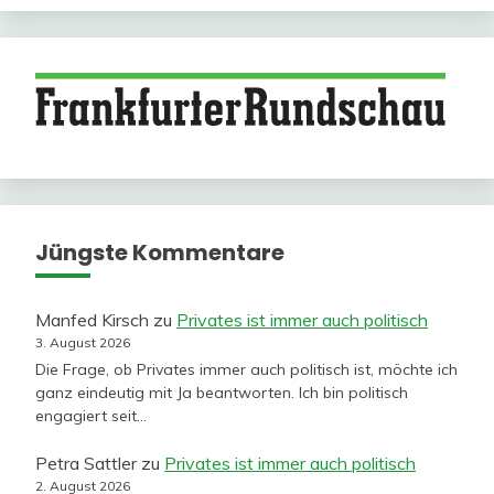
Jüngste Kommentare
Manfed Kirsch
zu
Privates ist immer auch politisch
3. August 2026
Die Frage, ob Privates immer auch politisch ist, möchte ich
ganz eindeutig mit Ja beantworten. Ich bin politisch
engagiert seit…
Petra Sattler
zu
Privates ist immer auch politisch
2. August 2026