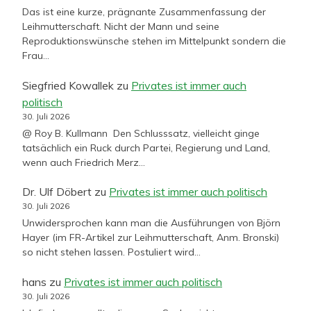
Das ist eine kurze, prägnante Zusammenfassung der
Leihmutterschaft. Nicht der Mann und seine
Reproduktionswünsche stehen im Mittelpunkt sondern die
Frau…
Siegfried Kowallek
zu
Privates ist immer auch
politisch
30. Juli 2026
@ Roy B. Kullmann Den Schlusssatz, vielleicht ginge
tatsächlich ein Ruck durch Partei, Regierung und Land,
wenn auch Friedrich Merz…
Dr. Ulf Döbert
zu
Privates ist immer auch politisch
30. Juli 2026
Unwidersprochen kann man die Ausführungen von Björn
Hayer (im FR-Artikel zur Leihmutterschaft, Anm. Bronski)
so nicht stehen lassen. Postuliert wird…
hans
zu
Privates ist immer auch politisch
30. Juli 2026