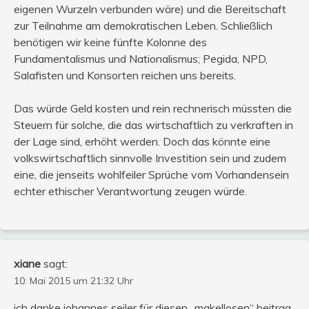
eigenen Wurzeln verbunden wäre) und die Bereitschaft
zur Teilnahme am demokratischen Leben. Schließlich
benötigen wir keine fünfte Kolonne des
Fundamentalismus und Nationalismus; Pegida, NPD,
Salafisten und Konsorten reichen uns bereits.
Das würde Geld kosten und rein rechnerisch müssten die
Steuern für solche, die das wirtschaftlich zu verkraften in
der Lage sind, erhöht werden. Doch das könnte eine
volkswirtschaftlich sinnvolle Investition sein und zudem
eine, die jenseits wohlfeiler Sprüche vom Vorhandensein
echter ethischer Verantwortung zeugen würde.
xiane
sagt:
10. Mai 2015 um 21:32 Uhr
ich danke johannes seiler für diesen „makellosen“ beitrag.