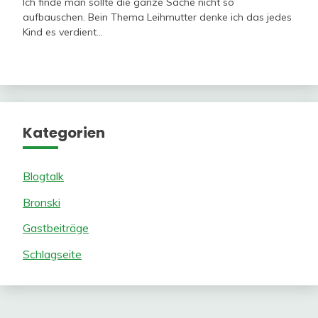
Ich finde man sollte die ganze Sache nicht so
aufbauschen. Bein Thema Leihmutter denke ich das jedes
Kind es verdient…
Kategorien
Blogtalk
Bronski
Gastbeiträge
Schlagseite