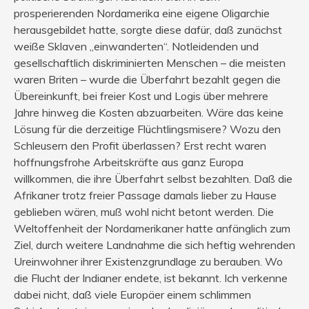
prosperierenden Nordamerika eine eigene Oligarchie
herausgebildet hatte, sorgte diese dafür, daß zunächst
weiße Sklaven „einwanderten“. Notleidenden und
gesellschaftlich diskriminierten Menschen – die meisten
waren Briten – wurde die Überfahrt bezahlt gegen die
Übereinkunft, bei freier Kost und Logis über mehrere
Jahre hinweg die Kosten abzuarbeiten. Wäre das keine
Lösung für die derzeitige Flüchtlingsmisere? Wozu den
Schleusern den Profit überlassen? Erst recht waren
hoffnungsfrohe Arbeitskräfte aus ganz Europa
willkommen, die ihre Überfahrt selbst bezahlten. Daß die
Afrikaner trotz freier Passage damals lieber zu Hause
geblieben wären, muß wohl nicht betont werden. Die
Weltoffenheit der Nordamerikaner hatte anfänglich zum
Ziel, durch weitere Landnahme die sich heftig wehrenden
Ureinwohner ihrer Existenzgrundlage zu berauben. Wo
die Flucht der Indianer endete, ist bekannt. Ich verkenne
dabei nicht, daß viele Europäer einem schlimmen