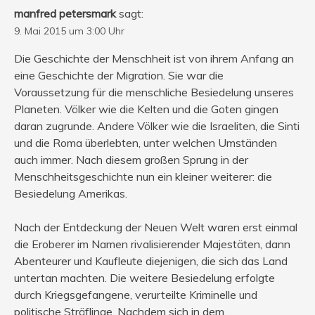
manfred petersmark
sagt:
9. Mai 2015 um 3:00 Uhr
Die Geschichte der Menschheit ist von ihrem Anfang an
eine Geschichte der Migration. Sie war die
Voraussetzung für die menschliche Besiedelung unseres
Planeten. Völker wie die Kelten und die Goten gingen
daran zugrunde. Andere Völker wie die Israeliten, die Sinti
und die Roma überlebten, unter welchen Umständen
auch immer. Nach diesem großen Sprung in der
Menschheitsgeschichte nun ein kleiner weiterer: die
Besiedelung Amerikas.
Nach der Entdeckung der Neuen Welt waren erst einmal
die Eroberer im Namen rivalisierender Majestäten, dann
Abenteurer und Kaufleute diejenigen, die sich das Land
untertan machten. Die weitere Besiedelung erfolgte
durch Kriegsgefangene, verurteilte Kriminelle und
politische Sträflinge. Nachdem sich in dem