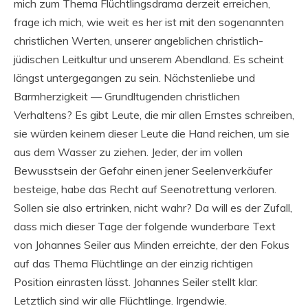
mich zum Thema Flüchtlingsdrama derzeit erreichen,
frage ich mich, wie weit es her ist mit den sogenannten
christlichen Werten, unserer angeblichen christlich-
jüdischen Leitkultur und unserem Abendland. Es scheint
längst untergegangen zu sein. Nächstenliebe und
Barmherzigkeit — Grundltugenden christlichen
Verhaltens? Es gibt Leute, die mir allen Ernstes schreiben,
sie würden keinem dieser Leute die Hand reichen, um sie
aus dem Wasser zu ziehen. Jeder, der im vollen
Bewusstsein der Gefahr einen jener Seelenverkäufer
besteige, habe das Recht auf Seenotrettung verloren.
Sollen sie also ertrinken, nicht wahr? Da will es der Zufall,
dass mich dieser Tage der folgende wunderbare Text
von Johannes Seiler aus Minden erreichte, der den Fokus
auf das Thema Flüchtlinge an der einzig richtigen
Position einrasten lässt. Johannes Seiler stellt klar:
Letztlich sind wir alle Flüchtlinge. Irgendwie.