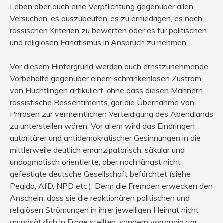
Leben aber auch eine Verpflichtung gegenüber allen
Versuchen, es auszubeuten, es zu erniedrigen, es nach
rassischen Kriterien zu bewerten oder es für politischen
und religiösen Fanatismus in Anspruch zu nehmen.
Vor diesem Hintergrund werden auch ernstzunehmende
Vorbehalte gegenüber einem schrankenlosen Zustrom
von Flüchtlingen artikuliert, ohne dass diesen Mahnern
rassistische Ressentiments, gar die Übernahme von
Phrasen zur vermeintlichen Verteidigung des Abendlands
zu unterstellen wären. Vor allem wird das Eindringen
autoritärer und antidemokratischer Gesinnungen in die
mittlerweile deutlich emanzipatorisch, säkular und
undogmatisch orientierte, aber noch längst nicht
gefestigte deutsche Gesellschaft befürchtet (siehe
Pegida, AfD, NPD etc.). Denn die Fremden erwecken den
Anschein, dass sie die reaktionären politischen und
religiösen Strömungen in ihrer jeweiligen Heimat nicht
grundsätzlich in Frage stellten, sondern vorrangig vor