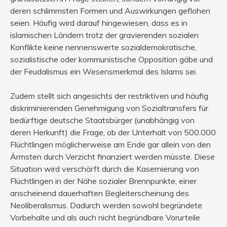
deren schlimmsten Formen und Auswirkungen geflohen
seien. Häufig wird darauf hingewiesen, dass es in
islamischen Ländern trotz der gravierenden sozialen
Konflikte keine nennenswerte sozialdemokratische,
sozialistische oder kommunistische Opposition gäbe und
der Feudalismus ein Wesensmerkmal des Islams sei.
Zudem stellt sich angesichts der restriktiven und häufig
diskriminierenden Genehmigung von Sozialtransfers für
bedürftige deutsche Staatsbürger (unabhängig von
deren Herkunft) die Frage, ob der Unterhalt von 500.000
Flüchtlingen möglicherweise am Ende gar allein von den
Ärmsten durch Verzicht finanziert werden müsste. Diese
Situation wird verschärft durch die Kasernierung von
Flüchtlingen in der Nähe sozialer Brennpunkte, einer
anscheinend dauerhaften Begleiterscheinung des
Neoliberalismus. Dadurch werden sowohl begründete
Vorbehalte und als auch nicht begründbare Vorurteile