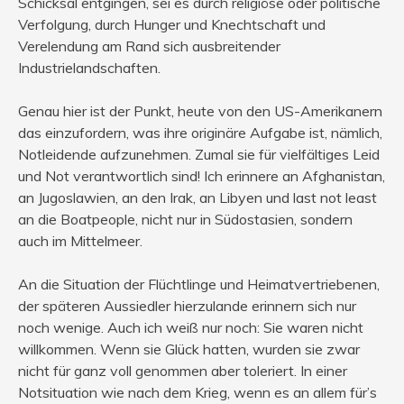
Schicksal entgingen, sei es durch religiöse oder politische
Verfolgung, durch Hunger und Knechtschaft und
Verelendung am Rand sich ausbreitender
Industrielandschaften.
Genau hier ist der Punkt, heute von den US-Amerikanern
das einzufordern, was ihre originäre Aufgabe ist, nämlich,
Notleidende aufzunehmen. Zumal sie für vielfältiges Leid
und Not verantwortlich sind! Ich erinnere an Afghanistan,
an Jugoslawien, an den Irak, an Libyen und last not least
an die Boatpeople, nicht nur in Südostasien, sondern
auch im Mittelmeer.
An die Situation der Flüchtlinge und Heimatvertriebenen,
der späteren Aussiedler hierzulande erinnern sich nur
noch wenige. Auch ich weiß nur noch: Sie waren nicht
willkommen. Wenn sie Glück hatten, wurden sie zwar
nicht für ganz voll genommen aber toleriert. In einer
Notsituation wie nach dem Krieg, wenn es an allem für’s