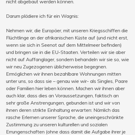
nicht abgebaut werden können.
Darum plädiere ich für ein Wagnis:
Nehmen wir, die Europäer, mit unseren Kriegsschiffen die
Flüchtlinge an der afrikanischen Küste auf (und nicht erst,
wenn sie sich in Seenot auf dem Mittelmeer befinden)
und bringen sie in die EU-Staaten. Verteilen wir sie aber
nicht auf Auffanglager, sondern behandeln wir sie so, wie
wir neu Zugezogenen üblicherweise begegnen.
Ermöglichen wir ihnen bezahlbare Wohnungen mitten
unter uns, so dass sie – genau wie wir- als Singles, Paare
oder Familien hier leben können. Machen wir ihnen aber
auch klar, dass dies an Voraussetzungen, faktisch an
sehr große Anstrengungen, gebunden ist und wir von
ihnen deren strikte Einhaltung erwarten: Nämlich das
rasche Erlernen unserer Sprache, die uneingeschränkte
Zustimmung zu unseren kulturellen und sozialen
Errungenschaften (ohne dass damit die Aufgabe ihrer je