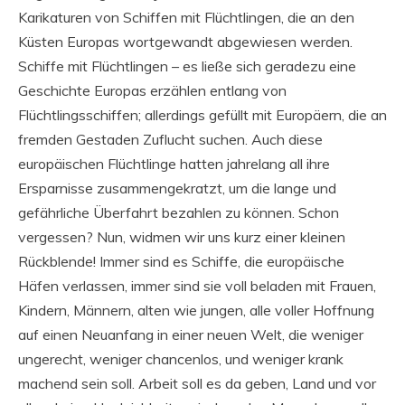
Karikaturen von Schiffen mit Flüchtlingen, die an den
Küsten Europas wortgewandt abgewiesen werden.
Schiffe mit Flüchtlingen – es ließe sich geradezu eine
Geschichte Europas erzählen entlang von
Flüchtlingsschiffen; allerdings gefüllt mit Europäern, die an
fremden Gestaden Zuflucht suchen. Auch diese
europäischen Flüchtlinge hatten jahrelang all ihre
Ersparnisse zusammengekratzt, um die lange und
gefährliche Überfahrt bezahlen zu können. Schon
vergessen? Nun, widmen wir uns kurz einer kleinen
Rückblende! Immer sind es Schiffe, die europäische
Häfen verlassen, immer sind sie voll beladen mit Frauen,
Kindern, Männern, alten wie jungen, alle voller Hoffnung
auf einen Neuanfang in einer neuen Welt, die weniger
ungerecht, weniger chancenlos, und weniger krank
machend sein soll. Arbeit soll es da geben, Land und vor