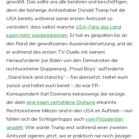
gewählt. Das sollte uns alle berühren und beschäftigen,
denn der bisherige Amtsinhaber Donald Trump hat die
USA bereits während seiner ersten Amtszeit so
verändert, dass selbst manche
USA-Fans das Land
kaum mehr wiedererkennen
. Er hat es gespalten bis an
den Rand der gewaltsamen Auseinandersetzung, und als
er während des ersten TV-Duells mit seinem
Herausforderer Joe Biden von den Demokraten die
rechtsextreme Gruppierung „Proud Boys“ aufforderte:
„Stand back and stand by“ – frei übersetzt: Haltet euch
zurück und haltet euch bereit -, da war FR-
Korrespondent Karl Doemens keineswegs der einzige,
der darin
eine kaum verhohlene Drohung
erkannte.
Rechtsextreme Milizen sind in den USA im Auftrieb – nun
fühlen sich die Schlägertrupps auch
vom Präsidenten
geadelt
. Wie würde Trump erst während einer zweiten
Amtszeit agieren, jetzt, wo er praktisch nur noch Jasager