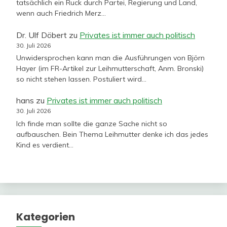
tatsächlich ein Ruck durch Partei, Regierung und Land,
wenn auch Friedrich Merz…
Dr. Ulf Döbert
zu
Privates ist immer auch politisch
30. Juli 2026
Unwidersprochen kann man die Ausführungen von Björn
Hayer (im FR-Artikel zur Leihmutterschaft, Anm. Bronski)
so nicht stehen lassen. Postuliert wird…
hans
zu
Privates ist immer auch politisch
30. Juli 2026
Ich finde man sollte die ganze Sache nicht so
aufbauschen. Bein Thema Leihmutter denke ich das jedes
Kind es verdient…
Kategorien