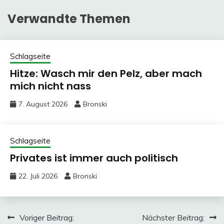
Verwandte Themen
Schlagseite
Hitze: Wasch mir den Pelz, aber mach
mich nicht nass
7. August 2026
Bronski
Schlagseite
Privates ist immer auch politisch
22. Juli 2026
Bronski
Beitragsnavigation
Voriger Beitrag:
Nächster Beitrag: