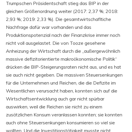
Trumpschen Präsidentschaft stieg das BIP in der
gleichen Größenordnung weiter (2017: 2,37 %; 2018:
2,93 %; 2019: 2,33 %). Die gesamtwirtschafltiche
Nachfrage dafür war vorhanden und das
Produktionspotenzial nach der Finanzkrise immer noch
nicht voll ausgelastet. Die von Tooze gesehene
Anheizung der Wirtschaft durch die „außergewöhnlich
massive defizitorientierte makroökonomische Politik“
drücken die BIP-Steigerungsraten nicht aus, und es hat
sie auch nicht gegeben. Die massiven Steuersenkungen
für die Unternehmen und Reichen, die die Defizite im
Wesentlichen verursacht haben, konnten sich auf die
Wirtschaftsentwicklung auch gar nicht spürbar
auswirken, weil die Reichen sie nicht zu einem
zusätzlichen Konsum veranlassen konnten; sie konnten
auch ohne Steuersenkungen konsumieren so viel sie
wollten. Und die Investitionstätigkeit musste nicht