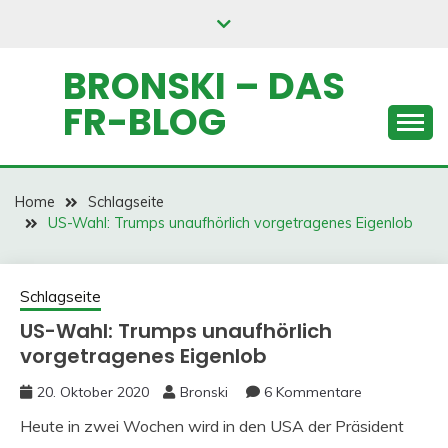
Skip
to
content
BRONSKI – DAS
FR-BLOG
Home
Schlagseite
US-Wahl: Trumps unaufhörlich vorgetragenes Eigenlob
Schlagseite
US-Wahl: Trumps unaufhörlich
vorgetragenes Eigenlob
20. Oktober 2020
Bronski
6 Kommentare
Heute in zwei Wochen wird in den USA der Präsident