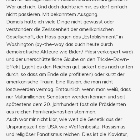
War auch ich. Und doch dachte ich mir, es darf einfach
nicht passieren. Mit bekanntem Ausgang.
Damals hatte ich viele Dinge nicht gewusst oder
verstanden: die Zerissenheit der amerikanischen
Gesellschaft, der Hass gegen das „Establishment“ in
Washington (by-the-way das auch heute durch
demokratische Akteure wie Biden/ Pilosi verkörpert wird)
und der unerschütterliche Glaube an den Trickle-Down-
Effekt („geht es den Reichen gut, sickert dies nach unten
durch, so dass am Ende alle profitieren) oder kurz: der
amerikanische Traum. Eine Illusion, die man nicht
loszuwerden vermag. Erstaunlich, wenn man weiß, dass
nur Multimillionäre Senatoren werden können und seit
spätestens dem 20. Jahrhundert fast alle Präsidenten
aus reichen Familiendynastien stammen.
Auch war mir nicht klar, wie weit die Genetik aus der
Ursprungszeit der USA wie Waffenbesitz, Rassismus
und religiöser Fanatismus reichen. Dies ist die Klaviatur,