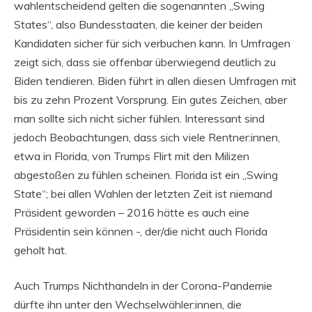
wahlentscheidend gelten die sogenannten „Swing
States“, also Bundesstaaten, die keiner der beiden
Kandidaten sicher für sich verbuchen kann. In Umfragen
zeigt sich, dass sie offenbar überwiegend deutlich zu
Biden tendieren. Biden führt in allen diesen Umfragen mit
bis zu zehn Prozent Vorsprung. Ein gutes Zeichen, aber
man sollte sich nicht sicher fühlen. Interessant sind
jedoch Beobachtungen, dass sich viele Rentner:innen,
etwa in Florida, von Trumps Flirt mit den Milizen
abgestoßen zu fühlen scheinen. Florida ist ein „Swing
State“; bei allen Wahlen der letzten Zeit ist niemand
Präsident geworden – 2016 hätte es auch eine
Präsidentin sein können -, der/die nicht auch Florida
geholt hat.
Auch Trumps Nichthandeln in der Corona-Pandemie
dürfte ihn unter den Wechselwähler:innen, die