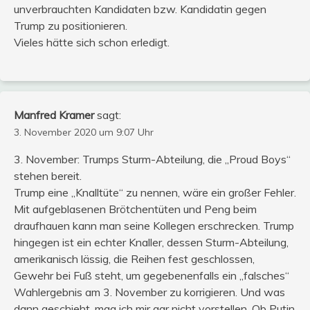
unverbrauchten Kandidaten bzw. Kandidatin gegen
Trump zu positionieren.
Vieles hätte sich schon erledigt.
Manfred Kramer
sagt:
3. November 2020 um 9:07 Uhr
3. November: Trumps Sturm-Abteilung, die „Proud Boys“
stehen bereit.
Trump eine „Knalltüte“ zu nennen, wäre ein großer Fehler.
Mit aufgeblasenen Brötchentüten und Peng beim
draufhauen kann man seine Kollegen erschrecken. Trump
hingegen ist ein echter Knaller, dessen Sturm-Abteilung,
amerikanisch lässig, die Reihen fest geschlossen,
Gewehr bei Fuß steht, um gegebenenfalls ein „falsches“
Wahlergebnis am 3. November zu korrigieren. Und was
dann geschieht, mag ich mir gar nicht vorstellen. Ob Putin