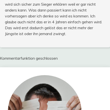
wird sich sicher zum Sieger erklären weil er gar nicht
anders kann. Was dann passiert kann ich nicht
vorhersagen aber ich denke so wird es kommen. Ich
glaube auch nicht das er in 4 Jahren einfach gehen wird.
Das wird erst dadurch gelöst das er nicht mehr der
Jüngste ist oder ihn jemand zwingt.
Kommentarfunktion geschlossen