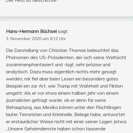
Hans-Hermann Büchsel
sagt:
3. November 2020 um 9:12 Uhr
Die Darstellung von Christian Thomas beleuchtet das
Phänomen des US-Präsidenten, der sich seine Weltsicht
zusammenphantasiert und -lügt, sehr präzise und
analytisch. Dazu muss eigentlich nichts mehr gesagt
werden, mir fiel aber beim Lesen ein besonders gutes
Beispiel ein zur Art, wie Trump mit Wahrheit und Fiktion
umgeht: Als er vor etwa einem halben Jahr von einem
Journalisten gefragt wurde, ob er denn für seine
Behauptung, aus Mexiko kämen unter den Flüchtlingen
lauter Terroristen und Kriminelle, Belege habe, antwortet
er erstaunlicher Weise nicht mit einer seiner Lügen (etwa:
„Unsere Geheimdienste haben schon tausende