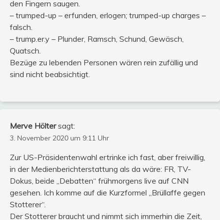
den Fingern saugen.
– trumped-up – erfunden, erlogen; trumped-up charges –
falsch.
– trump.er.y – Plunder, Ramsch, Schund, Gewäsch,
Quatsch.
Bezüge zu lebenden Personen wären rein zufällig und
sind nicht beabsichtigt.
Merve Hölter
sagt:
3. November 2020 um 9:11 Uhr
Zur US-Präsidentenwahl ertrinke ich fast, aber freiwillig,
in der Medienberichterstattung als da wäre: FR, TV-
Dokus, beide „Debatten“ frühmorgens live auf CNN
gesehen. Ich komme auf die Kurzformel „Brüllaffe gegen
Stotterer“.
Der Stotterer braucht und nimmt sich immerhin die Zeit,