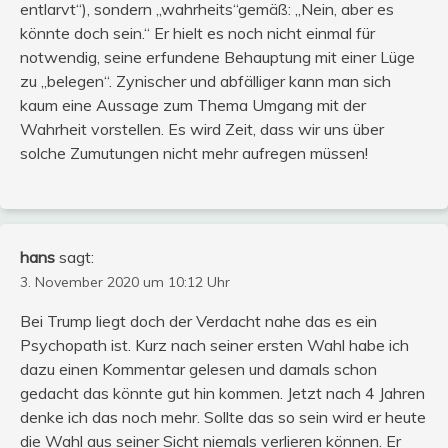
entlarvt“), sondern „wahrheits“gemäß: „Nein, aber es
könnte doch sein.“ Er hielt es noch nicht einmal für
notwendig, seine erfundene Behauptung mit einer Lüge
zu „belegen“. Zynischer und abfälliger kann man sich
kaum eine Aussage zum Thema Umgang mit der
Wahrheit vorstellen. Es wird Zeit, dass wir uns über
solche Zumutungen nicht mehr aufregen müssen!
hans
sagt:
3. November 2020 um 10:12 Uhr
Bei Trump liegt doch der Verdacht nahe das es ein
Psychopath ist. Kurz nach seiner ersten Wahl habe ich
dazu einen Kommentar gelesen und damals schon
gedacht das könnte gut hin kommen. Jetzt nach 4 Jahren
denke ich das noch mehr. Sollte das so sein wird er heute
die Wahl aus seiner Sicht niemals verlieren können. Er