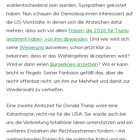
wahlentscheidend sein werden, Sympathien gekostet
haben. Nun schauen die Demoskop:innen interessiert auf
die US-Vorstädte, in denen sich die Anzeichen dafür
mehren, dass sich vor allem
Frauen, die 2016 für Trump
gestimmt haben, von ihm abwenden
. Und wie wird sich
seine
Weigerung
auswirken, schon jetzt klar zu
bekennen, dass er das Wahlergebnis akzeptieren wird?
Wird er dann einen
Bürgerkrieg anzetteln
? Wo er kann,
bricht er Regeln. Seiner Fanbasis gefällt das, aber die
reicht offenbar nicht, um ihm zur Mehrheit und damit zur
Wiederwahl zu verhelfen.
Eine zweite Amtszeit für Donald Trump wäre eine
Katastrophe, nicht nur für die USA. Sie würde auch bei
uns die Verbreitung totalitärer Ideen unterstützen und ein
weiteres Erstarken der Rechtsextremen fördern – mit
weitreichenden Folgen für die politische Kultur und am