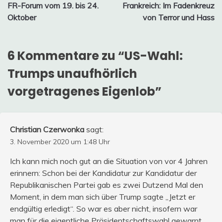
FR-Forum vom 19. bis 24.
Frankreich: Im Fadenkreuz
Oktober
von Terror und Hass
6 Kommentare zu “
US-Wahl:
Trumps unaufhörlich
vorgetragenes Eigenlob
”
Christian Czerwonka
sagt:
3. November 2020 um 1:48 Uhr
Ich kann mich noch gut an die Situation von vor 4 Jahren
erinnern: Schon bei der Kandidatur zur Kandidatur der
Republikanischen Partei gab es zwei Dutzend Mal den
Moment, in dem man sich über Trump sagte „Jetzt er
endgültig erledigt“. So war es aber nicht, insofern war
man für die eigentliche Präsidentschaftswahl gewarnt.