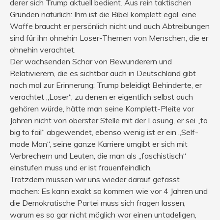
derer sich Trump aktuell bedient. Aus rein taktischen
Gründen natürlich: Ihm ist die Bibel komplett egal, eine
Waffe braucht er persönlich nicht und auch Abtreibungen
sind für ihn ohnehin Loser-Themen von Menschen, die er
ohnehin verachtet.
Der wachsenden Schar von Bewunderern und
Relativierern, die es sichtbar auch in Deutschland gibt
noch mal zur Erinnerung: Trump beleidigt Behinderte, er
verachtet „Loser“, zu denen er eigentlich selbst auch
gehören würde, hätte man seine Komplett-Pleite vor
Jahren nicht von oberster Stelle mit der Losung, er sei „to
big to fail“ abgewendet, ebenso wenig ist er ein „Self-
made Man“, seine ganze Karriere umgibt er sich mit
Verbrechern und Leuten, die man als „faschistisch“
einstufen muss und er ist frauenfeindlich.
Trotzdem müssen wir uns wieder darauf gefasst
machen: Es kann exakt so kommen wie vor 4 Jahren und
die Demokratische Partei muss sich fragen lassen,
warum es so gar nicht möglich war einen untadeligen,