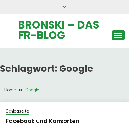
Skip
to
content
BRONSKI – DAS
FR-BLOG
Schlagwort:
Google
Home
Google
Schlagseite
Facebook und Konsorten