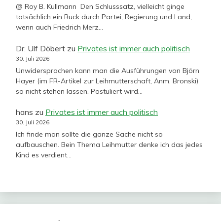
@ Roy B. Kullmann Den Schlusssatz, vielleicht ginge
tatsächlich ein Ruck durch Partei, Regierung und Land,
wenn auch Friedrich Merz…
Dr. Ulf Döbert
zu
Privates ist immer auch politisch
30. Juli 2026
Unwidersprochen kann man die Ausführungen von Björn
Hayer (im FR-Artikel zur Leihmutterschaft, Anm. Bronski)
so nicht stehen lassen. Postuliert wird…
hans
zu
Privates ist immer auch politisch
30. Juli 2026
Ich finde man sollte die ganze Sache nicht so
aufbauschen. Bein Thema Leihmutter denke ich das jedes
Kind es verdient…